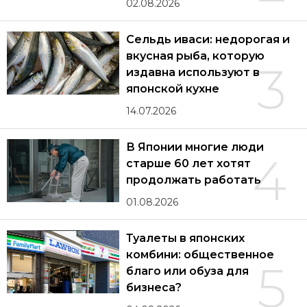
02.08.2026
Сельдь иваси: недорогая и
вкусная рыба, которую
3
издавна используют в
японской кухне
14.07.2026
В Японии многие люди
4
старше 60 лет хотят
продолжать работать
01.08.2026
Туалеты в японских
комбини: общественное
5
благо или обуза для
бизнеса?