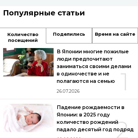
Популярные статьи
Поделились
Время на сайте
Количество
посещений
В Японии многие пожилые
люди предпочитают
заниматься своими делами
1
в одиночестве и не
полагаются на семью
26.07.2026
Падение рождаемости в
Японии: в 2025 году
2
количество рождений
падало десятый год подряд