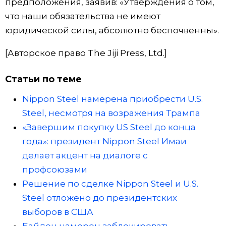
предположения, заявив: «Утверждения о том,
что наши обязательства не имеют
юридической силы, абсолютно беспочвенны».
[Авторское право The Jiji Press, Ltd.]
Статьи по теме
Nippon Steel намерена приобрести U.S.
Steel, несмотря на возражения Трампа
«Завершим покупку US Steel до конца
года»: президент Nippon Steel Имаи
делает акцент на диалоге с
профсоюзами
Решение по сделке Nippon Steel и U.S.
Steel отложено до президентских
выборов в США