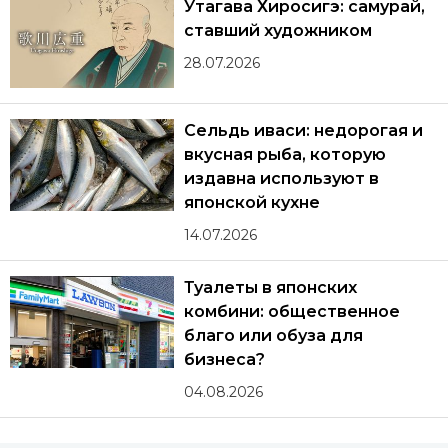
Утагава Хиросигэ: самурай,
ставший художником
28.07.2026
Сельдь иваси: недорогая и
вкусная рыба, которую
издавна используют в
японской кухне
14.07.2026
Туалеты в японских
комбини: общественное
благо или обуза для
бизнеса?
04.08.2026