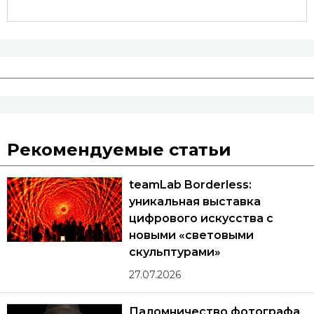
Рекомендуемые статьи
teamLab Borderless:
уникальная выставка
цифрового искусства с
новыми «световыми
скульптурами»
27.07.2026
Паломничество фотографа