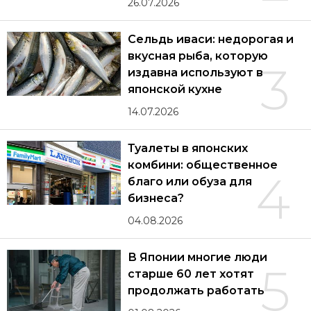
26.07.2026
Сельдь иваси: недорогая и
вкусная рыба, которую
3
издавна используют в
японской кухне
14.07.2026
Туалеты в японских
комбини: общественное
4
благо или обуза для
бизнеса?
04.08.2026
В Японии многие люди
5
старше 60 лет хотят
продолжать работать