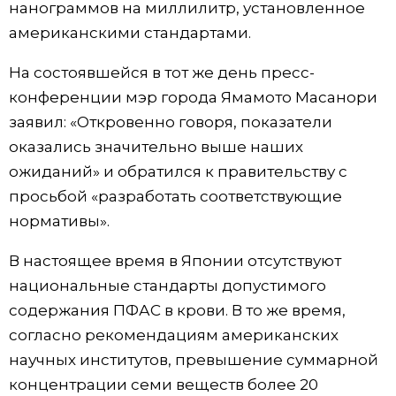
нанограммов на миллилитр, установленное
американскими стандартами.
Жизнь
На состоявшейся в тот же день пресс-
Технологии
конференции мэр города Ямамото Масанори
заявил: «Откровенно говоря, показатели
Токио
оказались значительно выше наших
ожиданий» и обратился к правительству с
От редакции
просьбой «разработать соответствующие
нормативы».
В настоящее время в Японии отсутствуют
национальные стандарты допустимого
содержания ПФАС в крови. В то же время,
согласно рекомендациям американских
научных институтов, превышение суммарной
концентрации семи веществ более 20