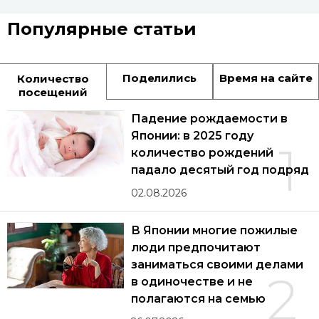
Популярные статьи
Поделились
Время на сайте
Количество
посещений
Падение рождаемости в
Японии: в 2025 году
1
количество рождений
падало десятый год подряд
02.08.2026
В Японии многие пожилые
люди предпочитают
заниматься своими делами
2
в одиночестве и не
полагаются на семью