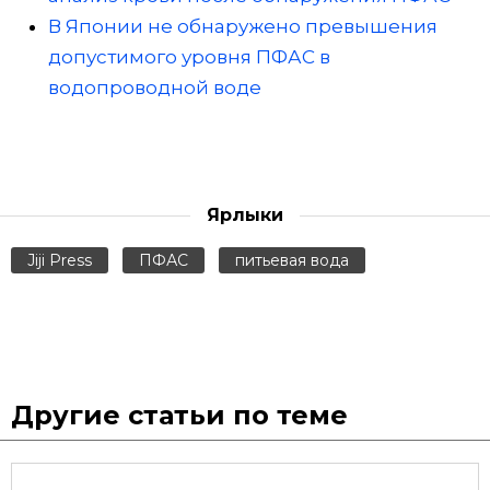
В Японии не обнаружено превышения
допустимого уровня ПФАС в
водопроводной воде
Ярлыки
Jiji Press
ПФАС
питьевая вода
Другие статьи по теме