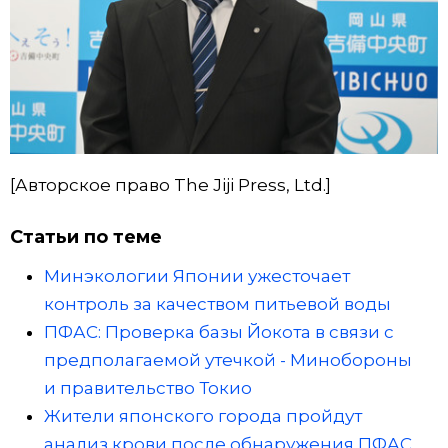
[Авторское право The Jiji Press, Ltd.]
Статьи по теме
Минэкологии Японии ужесточает
контроль за качеством питьевой воды
ПФАС: Проверка базы Йокота в связи с
предполагаемой утечкой - Минобороны
и правительство Токио
Жители японского города пройдут
анализ крови после обнаружения ПФАС