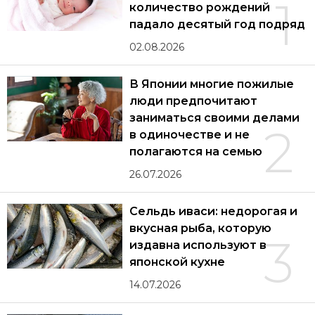
1
количество рождений
падало десятый год подряд
02.08.2026
В Японии многие пожилые
люди предпочитают
заниматься своими делами
2
в одиночестве и не
полагаются на семью
26.07.2026
Сельдь иваси: недорогая и
вкусная рыба, которую
3
издавна используют в
японской кухне
14.07.2026