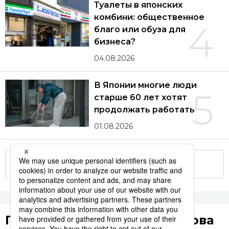
Туалеты в японских
комбини: общественное
4
благо или обуза для
бизнеса?
04.08.2026
В Японии многие люди
5
старше 60 лет хотят
продолжать работать
01.08.2026
Другие статьи по теме
Популярные поисковые слова