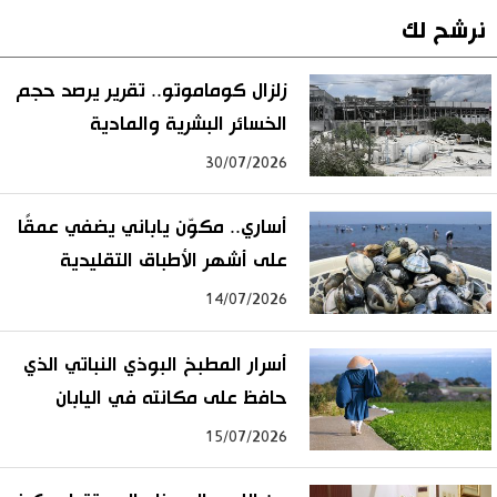
نرشح لك
زلزال كوماموتو.. تقرير يرصد حجم
الخسائر البشرية والمادية
30/07/2026
أساري.. مكوّن ياباني يضفي عمقًا
على أشهر الأطباق التقليدية
14/07/2026
أسرار المطبخ البوذي النباتي الذي
حافظ على مكانته في اليابان
15/07/2026