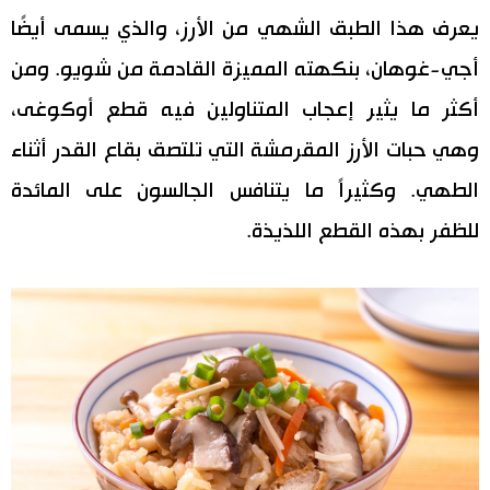
يعرف هذا الطبق الشهي من الأرز، والذي يسمى أيضًا
أجي-غوهان، بنكهته المميزة القادمة من شويو. ومن
أكثر ما يثير إعجاب المتناولين فيه قطع أوكوغى،
وهي حبات الأرز المقرمشة التي تلتصق بقاع القدر أثناء
الطهي. وكثيراً ما يتنافس الجالسون على المائدة
للظفر بهذه القطع اللذيذة.