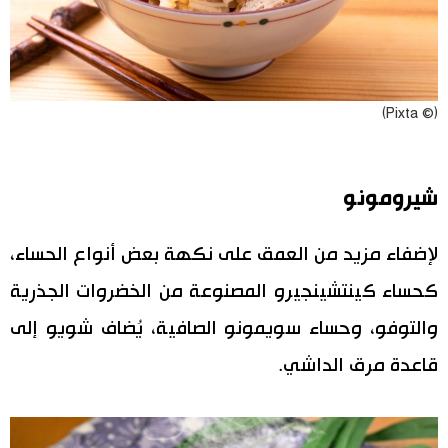
(© Pixta)
شيرومونو
لإضفاء مزيد من العمق على نكهة بعض أنواع الحساء،
كحساء كينتشينجيرو المصنوعة من الخضروات الجذرية
والتوفو، وحساء سويمونو الصافية، يُضاف شويو إلى
قاعدة مرق الداشي.