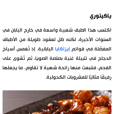
ياكيتوري
اكتسب هذا الطبق شعبية واسعة في خارج اليابان في
السنوات الأخيرة، لكنه ظل لعقود طويلة من الأطباق
المفضّلة في قوائم
إيزاكايا
اليابانية. إذ تُغمس أسياخ
الدجاج في تتبيلة غنية بصلصة الصويا، ثم تُشوى على
الفحم، فتنبعث منها رائحة شهية لا تقاوم، ما يجعلها
رفيقًا مثاليًا للمشروبات الكحولية.