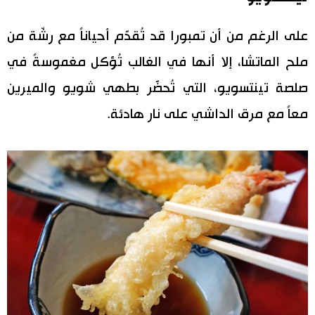
على الرغم من أن تمبورا قد تُقدَّم أحياناً مع رشّة من
ملح الماتشا، إلا أنها في الغالب تُؤكل مغموسةً في
صلصة تينتسويو، التي تُحضَّر بطهي شويو والميرين
معاً مع مرق الداشي على نار هادئة.