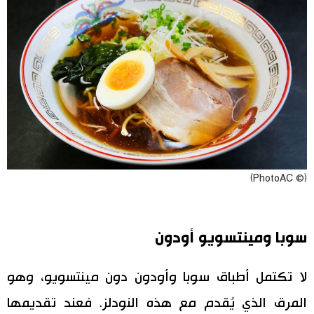
(© PhotoAC)
سوبا ومينتسويو أودون
لا تكتمل أطباق سوبا وأودون دون مينتسويو، وهو
المرق الذي يُقدم مع هذه النودلز. فعند تقديمها