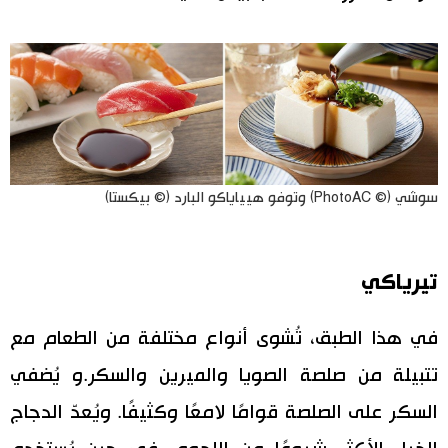
سوشي (© PhotoAC) وتوفو هيياياكو البارد (© بيكستا)
تيرياكي
في هذا الطبق، تُشوى أنواع مختلفة من الطعام مع
تتبيلة من صلصة الصويا والميرين والسكر.و يُضفي
السكر على الصلصة قوامًا لامعًا وكثيفًا. ويُعدّ الدجاج