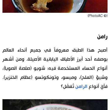
(© PhotoAC)
رامن
أصبح هذا الطبق معروفاً في جميع أنحاء العالم
بوصفه أحد أبرز الأطباق اليابانية الأصيلة. ومن أشهر
أنواع الحساء المستخدمة فيه: شويو (صلصة الصويا)،
وشيؤ (الملح)، وميسو، وتونكوتسو (عظام الخنزير).
فأيّ أنواع
الرامن
تُفضّل؟