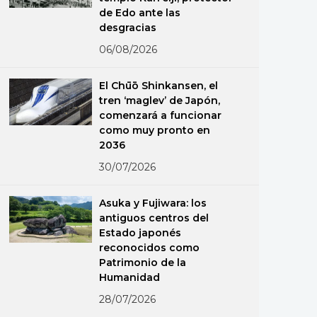
de Edo ante las
desgracias
06/08/2026
El Chūō Shinkansen, el
tren ‘maglev’ de Japón,
comenzará a funcionar
como muy pronto en
2036
30/07/2026
Asuka y Fujiwara: los
antiguos centros del
Estado japonés
reconocidos como
Patrimonio de la
Humanidad
28/07/2026