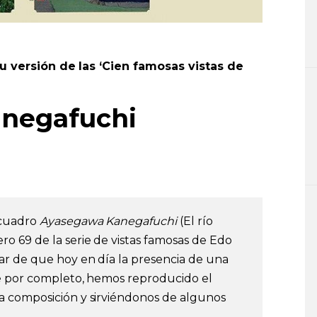
su versión de las ‘Cien famosas vistas de
Kanegafuchi
 cuadro
Ayasegawa Kanegafuchi
(El río
o 69 de la serie de vistas famosas de Edo
ar de que hoy en día la presencia de una
je por completo, hemos reproducido el
 composición y sirviéndonos de algunos