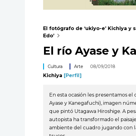
El fotógrafo de ‘ukiyo-e’ Kichiya y 
Edo’
El río Ayase y 
Cultura
Arte
08/09/2018
Kichiya
[Perfil]
En esta ocasión les presentamos el
Ayase y Kanegafuchi), imagen númer
que pintó Utagawa Hiroshige. A pes
autopista ha transformado el paisa
ambiente del cuadro jugando con la
trucos.