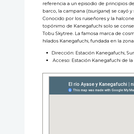
referencia a un episodio de principios d
barco, la campana (
tsurigane
) se cayó y
Conocido por los ruiseñores y la halconer
topónimo de Kanegafuchi solo se conser
Tobu Skytree. La famosa marca de cosmé
hilados Kanegafuchi, fundada en la zona
Dirección: Estación Kanegafuchi, Su
Acceso: Estación Kanegafuchi de la 