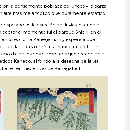
 orilla densamente poblada de juncos y la garza
 un aire más melancólico que puramente estético.
despejado de la estación de lluvias, cuando el
 captar el momento fui al parque Shioiri, en el
e en dirección a Kanegafuchi y esperé a que
bol de la seda la creé fusionando una foto del
mismo día de los dos ejemplares que crecen en el
ticos Kanebo, al fondo a la derecha de la vía
 tiene reminiscencias de Kanegafuchi.