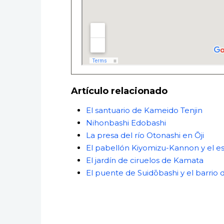
Artículo relacionado
El santuario de Kameido Tenjin
Nihonbashi Edobashi
La presa del río Otonashi en Ōji
El pabellón Kiyomizu-Kannon y el 
El jardín de ciruelos de Kamata
El puente de Suidōbashi y el barrio 