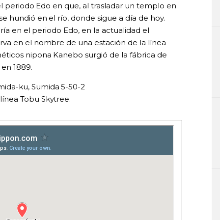
el periodo Edo en que, al trasladar un templo en
 se hundió en el río, donde sigue a día de hoy.
ía en el periodo Edo, en la actualidad el
va en el nombre de una estación de la línea
ticos nipona Kanebo surgió de la fábrica de
 en 1889.
mida-ku, Sumida 5-50-2
línea Tobu Skytree.