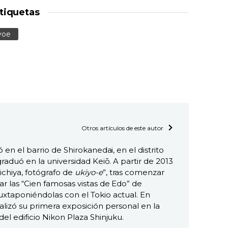
tiquetas
yoe
Otros artículos de este autor
 en el barrio de Shirokanedai, en el distrito
graduó en la universidad Keiō. A partir de 2013
chiya, fotógrafo de
ukiyo-e
”, tras comenzar
r las “Cien famosas vistas de Edo” de
xtaponiéndolas con el Tokio actual. En
alizó su primera exposición personal en la
el edificio Nikon Plaza Shinjuku.