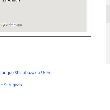
estanque Shinobazu de Ueno
de Surugadai