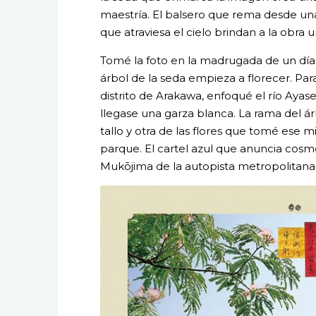
maestría. El balsero que rema desde una
que atraviesa el cielo brindan a la obra
Tomé la foto en la madrugada de un día 
árbol de la seda empieza a florecer. Para
distrito de Arakawa, enfoqué el río Ayas
llegase una garza blanca. La rama del ár
tallo y otra de las flores que tomé ese 
parque. El cartel azul que anuncia cosmé
Mukōjima de la autopista metropolitana,