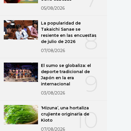
05/08/2026
La popularidad de
Takaichi Sanae se
8
resiente en las encuestas
de julio de 2026
07/08/2026
El sumo se globaliza: el
deporte tradicional de
9
Japón en la era
internacional
03/08/2026
‘Mizuna’, una hortaliza
10
crujiente originaria de
Kioto
07/08/2026