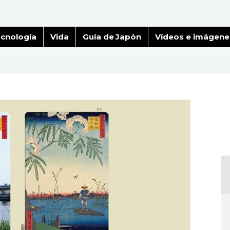
cnología
Vida
Guía de Japón
Vídeos e imágene