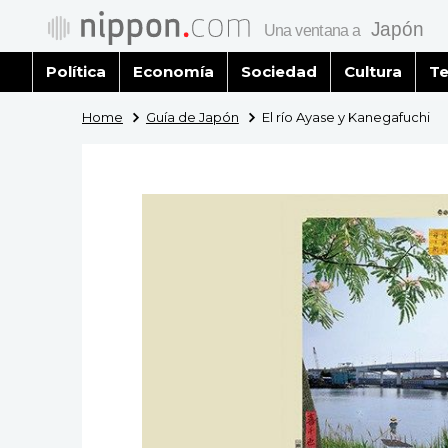
Política
Economía
Sociedad
Cultura
Te
Home
Guía de Japón
El río Ayase y Kanegafuchi