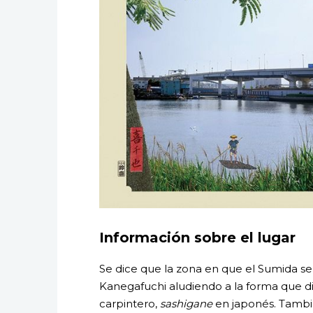
Información sobre el lugar
Se dice que la zona en que el Sumida s
Kanegafuchi aludiendo a la forma que di
carpintero,
sashigane
en japonés. Tambié