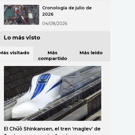
Cronología de julio de
2026
04/08/2026
Lo más visto
Más visitado
Más
Más leído
compartido
El Chūō Shinkansen, el tren ‘maglev’ de