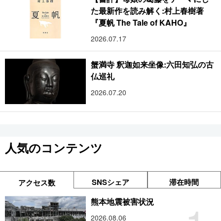
た最新作を読み解く:村上春樹著
『夏帆 The Tale of KAHO』
2026.07.17
蟹満寺 釈迦如来坐像:六田知弘の古
仏巡礼
2026.07.20
人気のコンテンツ
SNSシェア
滞在時間
アクセス数
熊本地震被害状況
2026.08.06