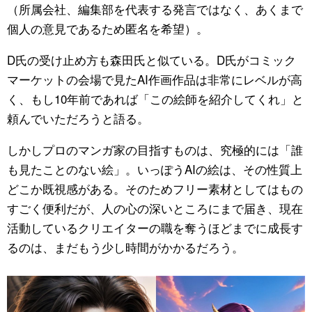
（所属会社、編集部を代表する発言ではなく、あくまで
個人の意見であるため匿名を希望）。
D氏の受け止め方も森田氏と似ている。D氏がコミック
マーケットの会場で見たAI作画作品は非常にレベルが高
く、もし10年前であれば「この絵師を紹介してくれ」と
頼んでいただろうと語る。
しかしプロのマンガ家の目指すものは、究極的には「誰
も見たことのない絵」。いっぽうAIの絵は、その性質上
どこか既視感がある。そのためフリー素材としてはもの
すごく便利だが、人の心の深いところにまで届き、現在
活動しているクリエイターの職を奪うほどまでに成長す
るのは、まだもう少し時間がかかるだろう。