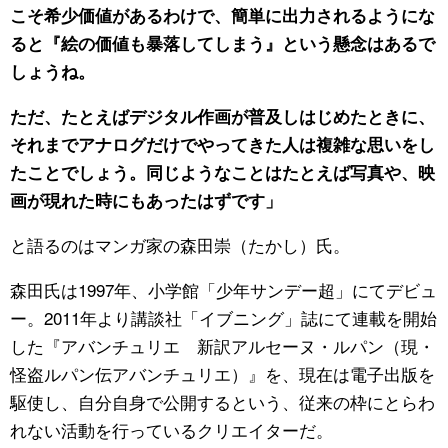
こそ希少価値があるわけで、簡単に出力されるようにな
ると『絵の価値も暴落してしまう』という懸念はあるで
しょうね。
ただ、たとえばデジタル作画が普及しはじめたときに、
それまでアナログだけでやってきた人は複雑な思いをし
たことでしょう。同じようなことはたとえば写真や、映
画が現れた時にもあったはずです」
と語るのはマンガ家の森田崇（たかし）氏。
森田氏は1997年、小学館「少年サンデー超」にてデビュ
ー。2011年より講談社「イブニング」誌にて連載を開始
した『アバンチュリエ 新訳アルセーヌ・ルパン（現・
怪盗ルパン伝アバンチュリエ）』を、現在は電子出版を
駆使し、自分自身で公開するという、従来の枠にとらわ
れない活動を行っているクリエイターだ。