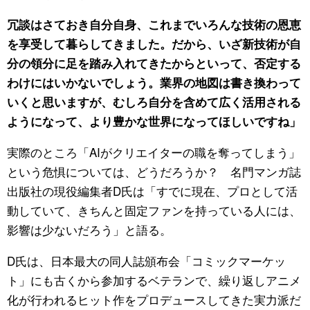
冗談はさておき自分自身、これまでいろんな技術の恩恵
を享受して暮らしてきました。だから、いざ新技術が自
分の領分に足を踏み入れてきたからといって、否定する
わけにはいかないでしょう。業界の地図は書き換わって
いくと思いますが、むしろ自分を含めて広く活用される
ようになって、より豊かな世界になってほしいですね」
実際のところ「AIがクリエイターの職を奪ってしまう」
という危惧については、どうだろうか？ 名門マンガ誌
出版社の現役編集者D氏は「すでに現在、プロとして活
動していて、きちんと固定ファンを持っている人には、
影響は少ないだろう」と語る。
D氏は、日本最大の同人誌頒布会「コミックマーケッ
ト」にも古くから参加するベテランで、繰り返しアニメ
化が行われるヒット作をプロデュースしてきた実力派だ