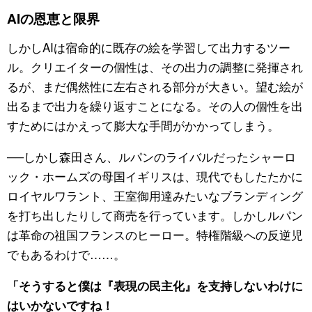
AIの恩恵と限界
しかしAIは宿命的に既存の絵を学習して出力するツー
ル。クリエイターの個性は、その出力の調整に発揮され
るが、まだ偶然性に左右される部分が大きい。望む絵が
出るまで出力を繰り返すことになる。その人の個性を出
すためにはかえって膨大な手間がかかってしまう。
──しかし森田さん、ルパンのライバルだったシャーロ
ック・ホームズの母国イギリスは、現代でもしたたかに
ロイヤルワラント、王室御用達みたいなブランディング
を打ち出したりして商売を行っています。しかしルパン
は革命の祖国フランスのヒーロー。特権階級への反逆児
でもあるわけで……。
「そうすると僕は『表現の民主化』を支持しないわけに
はいかないですね！