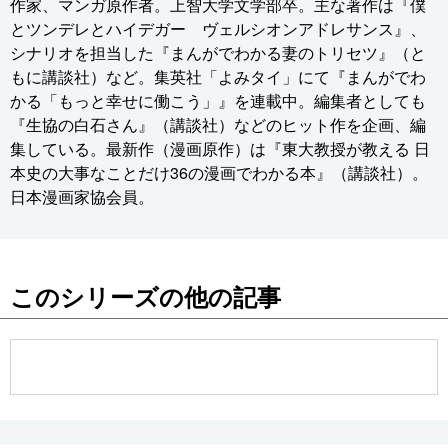
作家、マンガ原作者。上智大学文学部卒。主な著作は『僕
とツンデレとハイデガー ヴェルシオンアドレサンス』、
シナリオを担当した『まんがでわかる妻のトリセツ』（と
もに講談社）など。集英社「よみタイ」にて『まんがでわ
かる「もっと幸せに働こう」』を連載中。編集者としても
『生協の白石さん』（講談社）などのヒット作を企画、編
集している。最新作（漫画原作）は『東大教授が教える 日
本史の大事なことだけ36の漫画でわかる本』（講談社）。
日本漫画家協会員。
このシリーズの他の記事