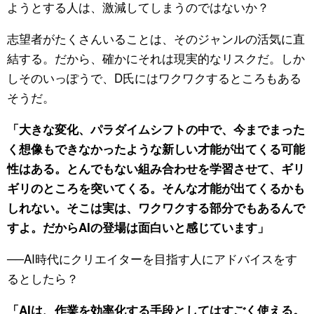
ようとする人は、激減してしまうのではないか？
志望者がたくさんいることは、そのジャンルの活気に直
結する。だから、確かにそれは現実的なリスクだ。しか
しそのいっぽうで、D氏にはワクワクするところもある
そうだ。
「大きな変化、パラダイムシフトの中で、今までまった
く想像もできなかったような新しい才能が出てくる可能
性はある。とんでもない組み合わせを学習させて、ギリ
ギリのところを突いてくる。そんな才能が出てくるかも
しれない。そこは実は、ワクワクする部分でもあるんで
すよ。だからAIの登場は面白いと感じています」
──AI時代にクリエイターを目指す人にアドバイスをす
るとしたら？
「AIは、作業を効率化する手段としてはすごく使える。