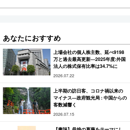
あなたにおすすめ
上場会社の個人株主数、延べ9198
万と過去最高更新―2025年度:外国
法人の株式保有比率は34.7%に
2026.07.22
上半期の訪日客、コロナ禍以来の
マイナス―政府観光局 : 中国からの
客数減響く
2026.07.15
【書評】母娘の葛藤をテーマにし