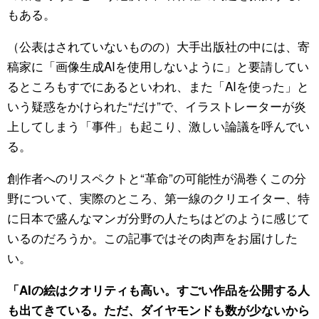
もある。
（公表はされていないものの）大手出版社の中には、寄
稿家に「画像生成AIを使用しないように」と要請してい
るところもすでにあるといわれ、また「AIを使った」と
いう疑惑をかけられた“だけ”で、イラストレーターが炎
上してしまう「事件」も起こり、激しい論議を呼んでい
る。
創作者へのリスペクトと“革命”の可能性が渦巻くこの分
野について、実際のところ、第一線のクリエイター、特
に日本で盛んなマンガ分野の人たちはどのように感じて
いるのだろうか。この記事ではその肉声をお届けした
い。
「AIの絵はクオリティも高い。すごい作品を公開する人
も出てきている。ただ、ダイヤモンドも数が少ないから