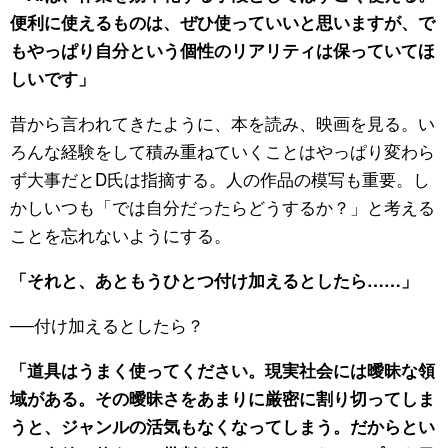
便利に使えるものは、ぜひ使っていいと思いますが、で
もやっぱり自分という個性のリアリティは保っていてほ
しいです」
昔から言われてきたように、本を読み、映画を見る。い
ろんな経験をして積み重ねていくことはやっぱり変わら
ず大事だとD氏は指摘する。人の作品の模写も重要。し
かしいつも「では自分だったらどうするか？」と考える
ことを忘れないようにする。
「それと、あともうひとつ付け加えるとしたら……」
──付け加えるとしたら？
「道具はうまく使ってください。現実社会には曖昧な領
域がある。その曖昧さをあまりに厳密に割り切ってしま
うと、ジャンルの活気もなくなってしまう。だからとい