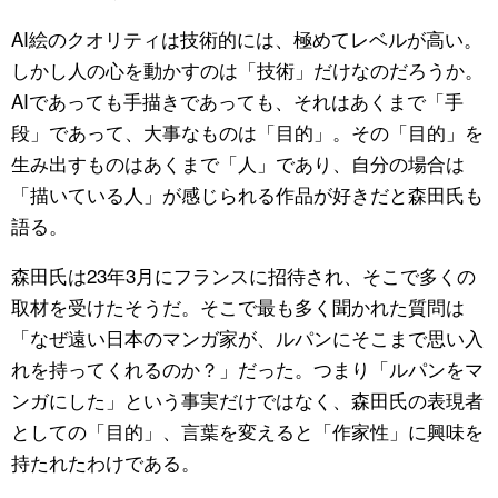
AI絵のクオリティは技術的には、極めてレベルが高い。
しかし人の心を動かすのは「技術」だけなのだろうか。
AIであっても手描きであっても、それはあくまで「手
段」であって、大事なものは「目的」。その「目的」を
生み出すものはあくまで「人」であり、自分の場合は
「描いている人」が感じられる作品が好きだと森田氏も
語る。
森田氏は23年3月にフランスに招待され、そこで多くの
取材を受けたそうだ。そこで最も多く聞かれた質問は
「なぜ遠い日本のマンガ家が、ルパンにそこまで思い入
れを持ってくれるのか？」だった。つまり「ルパンをマ
ンガにした」という事実だけではなく、森田氏の表現者
としての「目的」、言葉を変えると「作家性」に興味を
持たれたわけである。