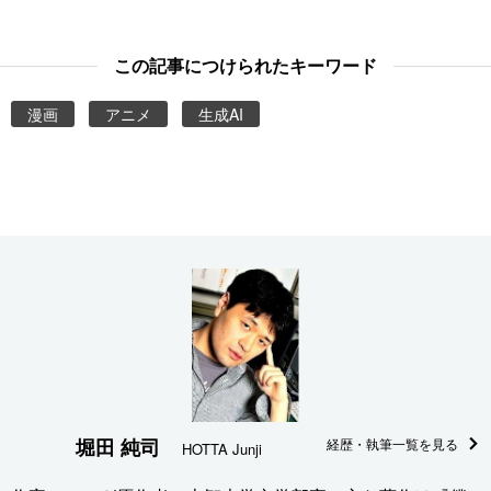
この記事につけられたキーワード
漫画
アニメ
生成AI
堀田 純司
経歴・執筆一覧を見る
HOTTA Junji