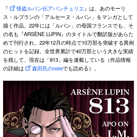
『
怪盗ルパン伝アバンチュリエ
』は、あのモーリ
ス・ルブランの「アルセーヌ・ルパン」をマンガとして
描く作品。22年には「ルパン」の母国フランスでも、そ
の名も『ARSÈNE LUPIN』のタイトルで翻訳版があらた
めて刊行され、22年12月の時点で10万部を突破する異例
のヒットを記録。全世界累計で40万部という大きな実績
を残して、現在は「813」編を連載している（作品情報
の詳細は
森田氏のnote
でも読める）。