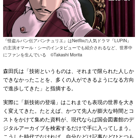
『怪盗ルパン伝アバンチュリエ』はNetflixの人気ドラマ『LUPIN』
の主演オマール・シーのインタビューでも紹介されるなど、世界中
にファンを生んでいる ©Takashi Morita
森田氏は「技術というものは、それまで限られた人しか
できなかったことを、多くの人ができるようになる方向
で進歩してきた」と指摘する。
実際に「新技術の登場」はこれまでも表現の世界を大き
く変えてきた。たとえば、かつて先人が膨大な時間とコ
ストをかけて集めた資料が、現代ならば国会図書館のデ
ジタルアーカイブを検索するだけで手に入ってしまう。
こうした時代でなければ、自分などは記事などひとつも