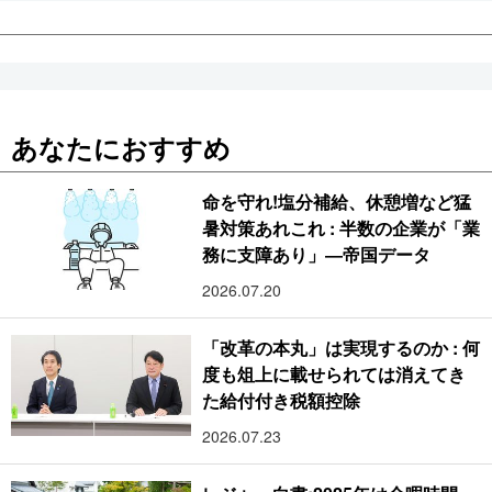
あなたにおすすめ
命を守れ!塩分補給、休憩増など猛
暑対策あれこれ : 半数の企業が「業
務に支障あり」―帝国データ
2026.07.20
「改革の本丸」は実現するのか : 何
度も俎上に載せられては消えてき
た給付付き税額控除
2026.07.23