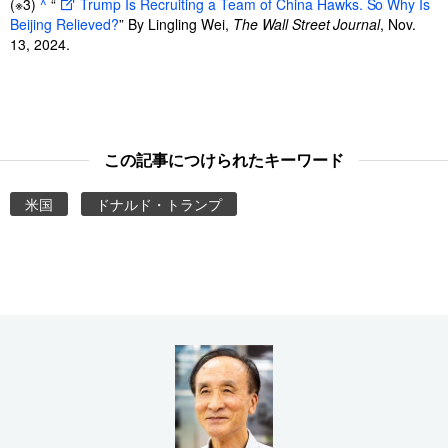
(※3)
^
“
Trump Is Recruiting a Team of China Hawks. So Why Is
Beijing Relieved?
” By Lingling Wei,
The Wall Street Journal
, Nov.
13, 2024.
この記事につけられたキーワード
米国
ドナルド・トランプ