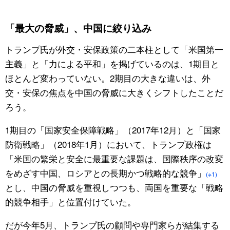
公式SNS
「最大の脅威」、中国に絞り込み
トランプ氏が外交・安保政策の二本柱として「米国第一
主義」と「力による平和」を掲げているのは、1期目と
ほとんど変わっていない。2期目の大きな違いは、外
交・安保の焦点を中国の脅威に大きくシフトしたことだ
ろう。
1期目の「国家安全保障戦略」（2017年12月）と「国家
防衛戦略」（2018年1月）において、トランプ政権は
「米国の繁栄と安全に最重要な課題は、国際秩序の改変
をめざす中国、ロシアとの長期かつ戦略的な競争」
(※1)
とし、中国の脅威を重視しつつも、両国を重要な「戦略
的競争相手」と位置付けていた。
だが今年5月、トランプ氏の顧問や専門家らが結集する