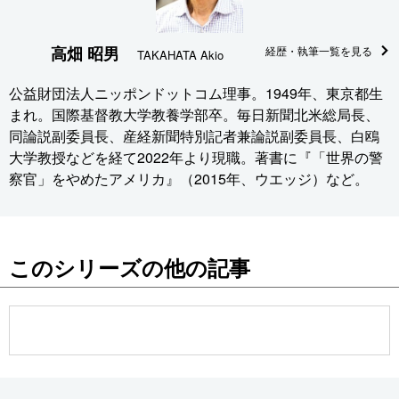
高畑 昭男
経歴・執筆一覧を見る
TAKAHATA Akio
公益財団法人ニッポンドットコム理事。1949年、東京都生
まれ。国際基督教大学教養学部卒。毎日新聞北米総局長、
同論説副委員長、産経新聞特別記者兼論説副委員長、白鴎
大学教授などを経て2022年より現職。著書に『「世界の警
察官」をやめたアメリカ』（2015年、ウエッジ）など。
このシリーズの他の記事