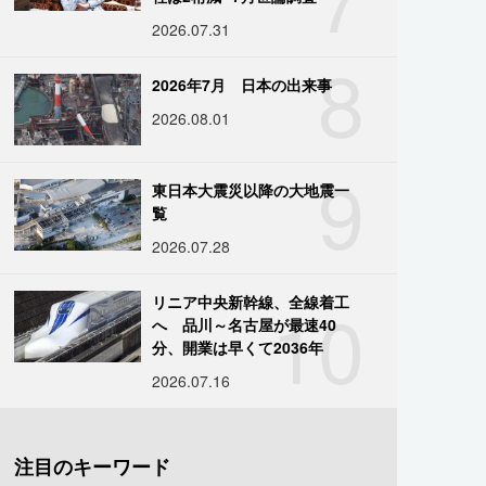
2026.07.31
8
2026年7月 日本の出来事
2026.08.01
9
東日本大震災以降の大地震一
覧
2026.07.28
10
リニア中央新幹線、全線着工
へ 品川～名古屋が最速40
分、開業は早くて2036年
2026.07.16
注目のキーワード