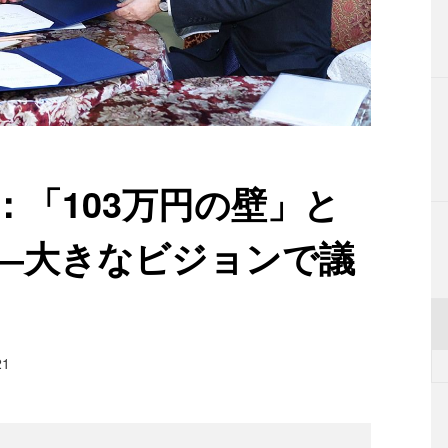
正：「103万円の壁」と
―大きなビジョンで議
21