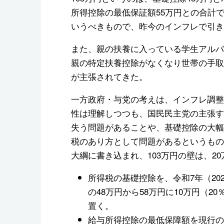
所得控除の最低保証額55万円との合計
いうべきもので、昨今のインフレで引き
また、親の扶養に入っている学生アルバ
親の特定扶養控除がなくなり世帯の手取
が主張されてきた。
一方政府・与党の考えは、インフレ調整
性は理解しつつも、国民民主党の主張する
失う問題があることや、基礎控除の大幅
税のあり方として問題があるというもの
大綱に書き込まれ、103万円の壁は、20
所得税の基礎控除を、令和7年（20
の48万円から58万円に10万円（
置く。
給与所得控除の最低保障額を現行の5