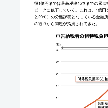
得1億円までは最高税率45％までの累
ピークに低下していく。これは、1億円
と20％）の分離課税となっている金融
の観点から問題が指摘されてきた。