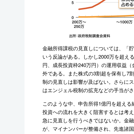
金融所得課税の見直しについては、「貯
いう反論がある。しかし2000万を超える
円、成長投資枠240万円）の運用収益
外である。また株式の3割超を保有し7
制の見直しは影響が及ばない。さらにス
はエンジェル税制の拡充などの手当がさ
このような中、申告所得1億円を超える
投資への流れを大きく阻害するとは考え
急に見直しを行うべきではないか。金融
が、マイナンバーが整備され、先進諸国