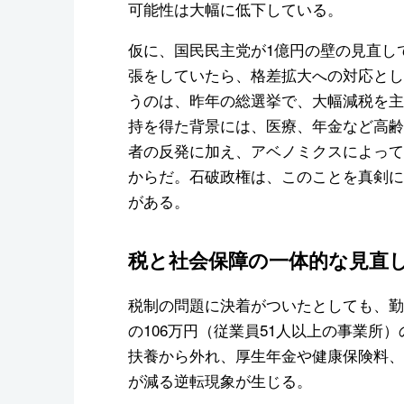
可能性は大幅に低下している。
仮に、国民民主党が1億円の壁の見直し
張をしていたら、格差拡大への対応とし
うのは、昨年の総選挙で、大幅減税を主
持を得た背景には、医療、年金など高齢
者の反発に加え、アベノミクスによって
からだ。石破政権は、このことを真剣に
がある。
税と社会保障の一体的な見直
税制の問題に決着がついたとしても、勤
の106万円（従業員51人以上の事業所
扶養から外れ、厚生年金や健康保険料、
が減る逆転現象が生じる。