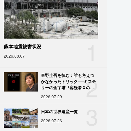
1
熊本地震被害状況
2026.08.07
2
東野圭吾を悼む：誰も考えつ
かなかったトリック──ミステ
リーの金字塔『容疑者Ｘの献
身』の舞台裏
2026.07.29
3
日本の世界遺産一覧
2026.07.26