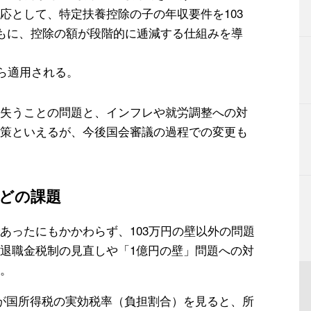
応として、特定扶養控除の子の年収要件を103
ともに、控除の額が段階的に逓減する仕組みを導
から適用される。
失うことの問題と、インフレや就労調整への対
策といえるが、今後国会審議の過程での変更も
などの課題
あったにもかかわらず、103万円の壁以外の問題
退職金税制の見直しや「1億円の壁」問題への対
。
が国所得税の実効税率（負担割合）を見ると、所