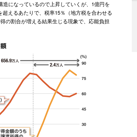
進構造になっているので上昇していくが、1億円を
を超えるあたりで、税率15％（地方税を合わせる
所得の割合が増える結果生じる現象で、応能負担