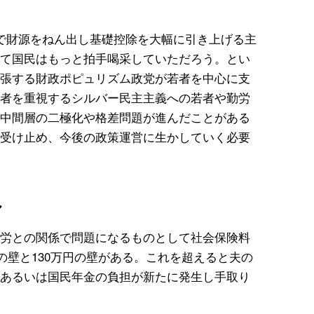
で財源をねん出し基礎控除を大幅に引き上げる主
て国民はもっと拍手喝采していただろう。とい
張する財政ポピュリズム政党が若者を中心に支
者を重視するシルバー民主主義への若者や勤労
中間層の二極化や格差問題が進んだことがある
受け止め、今後の政策運営に生かしていく必要
し
労との関係で問題になるものとして社会保険料
）の壁と130万円の壁がある。これを超えると夫の
あるいは国民年金の負担が新たに発生し手取り