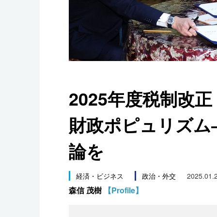
スポーツ・東京2020
2025年度税制改
財政ポピュリズム
論を
経済・ビジネス
政治・外交
2025.01.
森信 茂樹
【Profile】