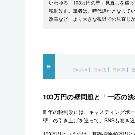
いわゆる「103万円の壁」見直しを巡っ
税制改正。筆者は、時代遅れとなって
改革など、より大きな視野での見直し
English
日本語
简体字
103万円の壁問題と「一応の
昨年の税制改正は、キャスティングボー
壁」の引き上げを巡って、SNSも巻き
103万円というのは、基礎控除48万円