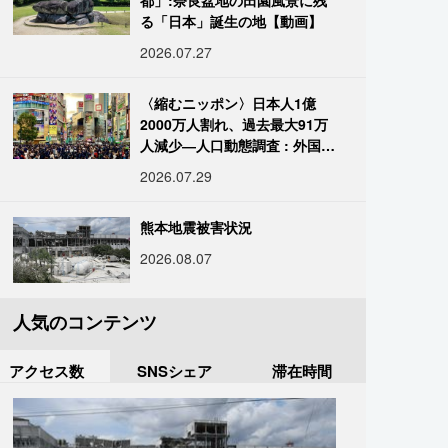
都」:奈良盆地の田園風景に残
る「日本」誕生の地【動画】
2026.07.27
〈縮むニッポン〉日本人1億
2000万人割れ、過去最大91万
人減少―人口動態調査 : 外国人
は400万人突破
2026.07.29
熊本地震被害状況
2026.08.07
人気のコンテンツ
アクセス数
SNSシェア
滞在時間