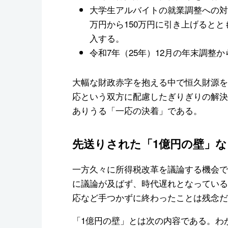
大学生アルバイトの就業調整への対
万円から150万円に引き上げると
入する。
令和7年（25年）12月の年末調整
大幅な財政赤字を抱える中で恒久財源を
応という双方に配慮したぎりぎりの解決
ありうる「一応の決着」である。
先送りされた「1億円の壁」
一方久々に所得税改革を議論する機会で
に議論が及ばず、時代遅れとなっている
応など手つかずに終わったことは残念だ
「1億円の壁」とは次の内容である。わ