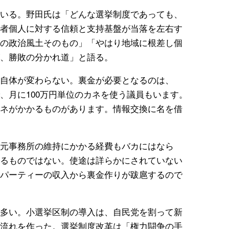
いる。野田氏は「どんな選挙制度であっても、
者個人に対する信頼と支持基盤が当落を左右す
の政治風土そのもの」「やはり地域に根差し個
、勝敗の分かれ道」と語る。
自体が変わらない。裏金が必要となるのは、
、月に100万円単位のカネを使う議員もいます。
ネがかかるものがあります。情報交換に名を借
元事務所の維持にかかる経費もバカにはなら
るものではない。使途は詳らかにされていない
パーティーの収入から裏金作りが跋扈するので
多い。小選挙区制の導入は、自民党を割って新
流れを作った。選挙制度改革は「権力闘争の手