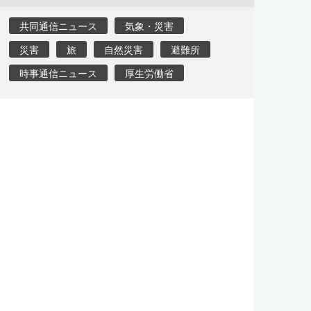
共同通信ニュース
気象・災害
災害
旅
自然災害
避難所
時事通信ニュース
厚生労働省