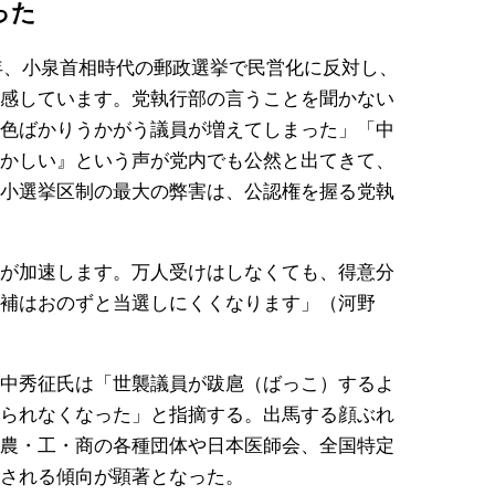
った
5年、小泉首相時代の郵政選挙で民営化に反対し、
感しています。党執行部の言うことを聞かない
色ばかりうかがう議員が増えてしまった」「中
かしい』という声が党内でも公然と出てきて、
小選挙区制の最大の弊害は、公認権を握る党執
が加速します。万人受けはしなくても、得意分
補はおのずと当選しにくくなります」（河野
中秀征氏は「世襲議員が跋扈（ばっこ）するよ
られなくなった」と指摘する。出馬する顔ぶれ
農・工・商の各種団体や日本医師会、全国特定
される傾向が顕著となった。