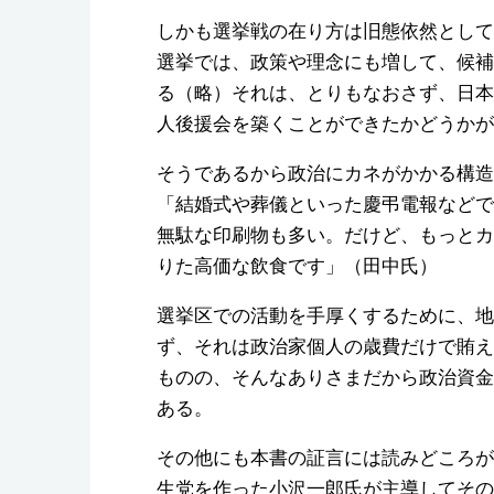
しかも選挙戦の在り方は旧態依然として
選挙では、政策や理念にも増して、候補
る（略）それは、とりもなおさず、日本
人後援会を築くことができたかどうかが
そうであるから政治にカネがかかる構造
「結婚式や葬儀といった慶弔電報などで
無駄な印刷物も多い。だけど、もっとカ
りた高価な飲食です」（田中氏）
選挙区での活動を手厚くするために、地
ず、それは政治家個人の歳費だけで賄え
ものの、そんなありさまだから政治資金
ある。
その他にも本書の証言には読みどころが
生党を作った小沢一郎氏が主導してその