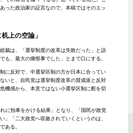
あった政治家の証言なので、本稿ではそのエッ
に机上の空論」
総裁は、「選挙制度の改革は失敗だった」と語
でも、最大の痛恨事でした」とまで口にする。
制に反対で、中選挙区制の方が日本に合ってい
ないと、自民党は選挙制度改革の賛成派と反対
危機感から、本意ではない小選挙区制に舵を切
離れに拍車をかける結果」となり、「国民が政党
い」「二大政党へ収斂されていくというのは、
である。