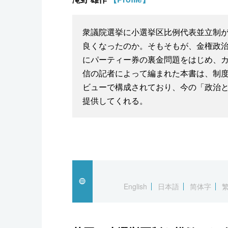
衆議院選挙に小選挙区比例代表並立制が
良くなったのか。そもそもが、金権政
にパーティー券の裏金問題をはじめ、
信の記者によって編まれた本書は、制度
ビューで構成されており、今の「政治
提供してくれる。
English
日本語
简体字