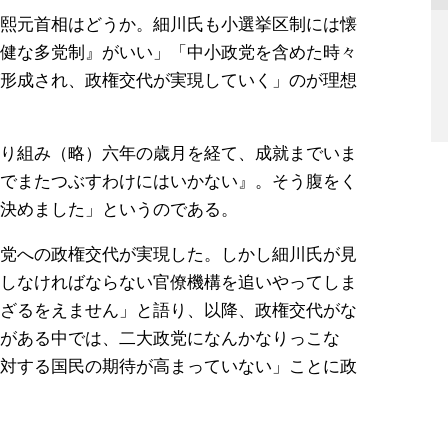
熙元首相はどうか。細川氏も小選挙区制には懐
健な多党制』がいい」「中小政党を含めた時々
形成され、政権交代が実現していく」のが理想
り組み（略）六年の歳月を経て、成就までいま
でまたつぶすわけにはいかない』。そう腹をく
決めました」というのである。
党への政権交代が実現した。しかし細川氏が見
しなければならない官僚機構を追いやってしま
ざるをえません」と語り、以降、政権交代がな
がある中では、二大政党になんかなりっこな
対する国民の期待が高まっていない」ことに政