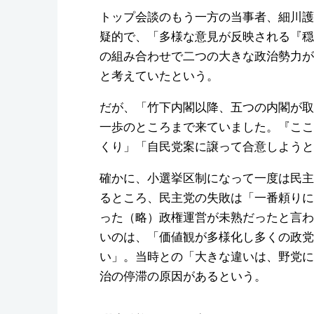
トップ会談のもう一方の当事者、細川護
疑的で、「多様な意見が反映される『穏
の組み合わせで二つの大きな政治勢力が
と考えていたという。
だが、「竹下内閣以降、五つの内閣が取
一歩のところまで来ていました。『ここ
くり」「自民党案に譲って合意しようと
確かに、小選挙区制になって一度は民主
るところ、民主党の失敗は「一番頼りに
った（略）政権運営が未熟だったと言わ
いのは、「価値観が多様化し多くの政党
い」。当時との「大きな違いは、野党に
治の停滞の原因があるという。