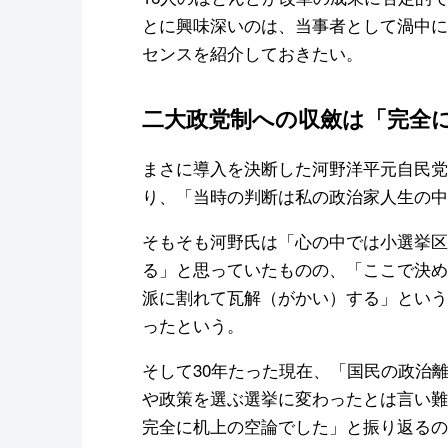
とに興味深いのは、当事者として渦中に
センスを紹介しておきたい。
二大政党制への収斂は「完全
まさに導入を決断した河野洋平元自民党
り、「当時の判断は私の政治家人生の中
そもそも河野氏は「心の中では小選挙区
る」と思っていたものの、「ここで決め
派に割れて瓦解（がかい）する」という
ったという。
そして30年たった現在、「国民の政治
や政策を選ぶ選挙に変わったとは言い難
完全に机上の空論でした」と振り返るの