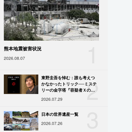
1
熊本地震被害状況
2026.08.07
2
東野圭吾を悼む：誰も考えつ
かなかったトリック──ミステ
リーの金字塔『容疑者Ｘの献
身』の舞台裏
2026.07.29
3
日本の世界遺産一覧
2026.07.26