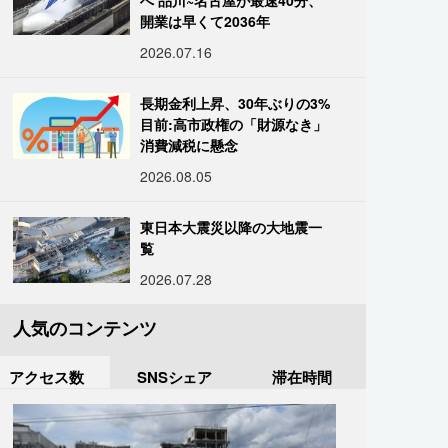
へ 品川~名古屋が最速40分、
開業は早くて2036年
2026.07.16
長期金利上昇、30年ぶりの3%
目前:高市政権の「財源なき」
消費減税に懸念
2026.08.05
東日本大震災以降の大地震一
覧
2026.07.28
人気のコンテンツ
アクセス数
SNSシェア
滞在時間