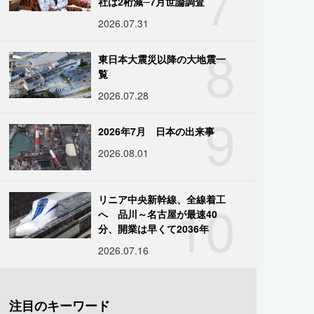
7
社は2桁減─7月世論調査
2026.07.31
8
東日本大震災以降の大地震一
覧
2026.07.28
9
2026年7月 日本の出来事
2026.08.01
10
リニア中央新幹線、全線着工
へ 品川～名古屋が最速40
分、開業は早くて2036年
2026.07.16
注目のキーワード