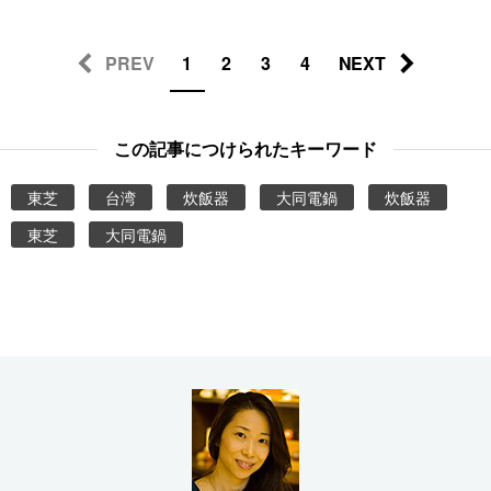
PREV
1
2
3
4
NEXT
この記事につけられたキーワード
東芝
台湾
炊飯器
大同電鍋
炊飯器
東芝
大同電鍋