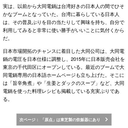
実は、以前から大同電鍋は台湾好きの日本人の間でひそ
かなブームとなっていた。台湾に暮らしている日本人
は、その普及ぶりを目の当たりして興味を持ち、自分で
利用してみると非常に使い勝手がいいことに気付くから
だ。
日本市場開拓のチャンスに着目した大同公司は、大同電
鍋の電圧を日本仕様に調整し、2015年に日本販売会社を
東京の千代田区にオープンしている。最近のブームで大
同電鍋専用の日本語ホームページも立ち上げた。そこに
は「旨辛角煮」や「生姜とダックのスープ」など、大同
電鍋を使った料理レシピも掲載している充実ぶりであ
る。
次ページ： 「原点」は東芝製の炊飯器にあり