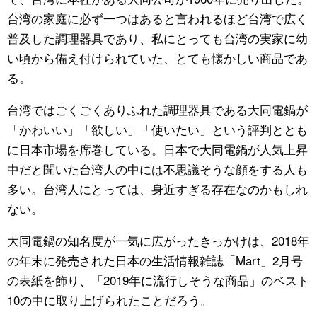
台湾の家庭に必ず一つはあると言われるほど台湾で広く
公式SNS
普及した調理器具であり、私にとっても台湾の実家に幼
い頃から備え付けられていた、とても懐かしい商品であ
る。
台湾ではごくごくありふれた調理器具である大同電鍋が
「かわいい」「欲しい」「使いたい」という評判ととも
に日本市場を席巻している。日本で大同電鍋が人気上昇
中だと聞いた台湾人の中には不思議そうな顔をする人も
多い。台湾人にとっては、身近すぎる存在なのかもしれ
ない。
大同電鍋の知名度が一気に広がったきっかけは、2018年
の年末に発売された日本の生活情報雑誌「Mart」2月号
の表紙を飾り、「2019年に流行しそうな商品」のベスト
10の中に取り上げられたことだろう。