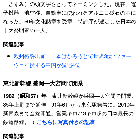
（きずみ）の頭文字をとってネーミングした。現在、電
子機器、航空機、自動車に使われるアルニコ磁石の基に
なった。50年文化勲章を受章。特許庁が選定した日本の
十大発明家の一人。
関連記事
欧州特許出願、日本はかろうじて世界3位 :ファー
ウェイ擁する中国が猛追4位
東北新幹線 盛岡―大宮間で開業
東北新幹線が盛岡―大宮間で開業。
1982（昭和57）年
85年上野まで延伸、91年6月から東京駅発着に。2010年
新青森まで全線開通。営業キロ713キロ超の日本最長の
鉄道路線。
→
こちらに写真付きの記事
関連記事