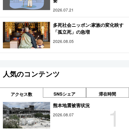
要
2026.07.21
多死社会ニッポン:家族の変化映す
「孤立死」の急増
2026.08.05
人気のコンテンツ
SNSシェア
滞在時間
アクセス数
1
熊本地震被害状況
2026.08.07