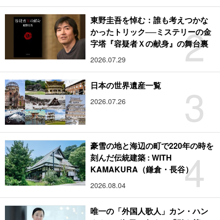
東野圭吾を悼む：誰も考えつかな
2
かったトリック──ミステリーの金
字塔『容疑者Ｘの献身』の舞台裏
2026.07.29
3
日本の世界遺産一覧
2026.07.26
豪雪の地と海辺の町で220年の時を
4
刻んだ伝統建築 : WITH
KAMAKURA（鎌倉・長谷）
2026.08.04
唯一の「外国人歌人」カン・ハン