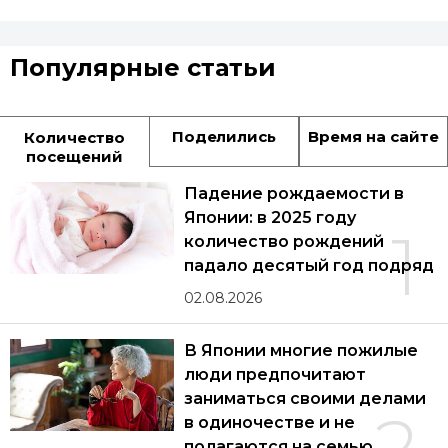
Популярные статьи
Поделились
Время на сайте
Количество
посещений
Падение рождаемости в
Японии: в 2025 году
1
количество рождений
падало десятый год подряд
02.08.2026
В Японии многие пожилые
люди предпочитают
заниматься своими делами
в одиночестве и не
полагаются на семью