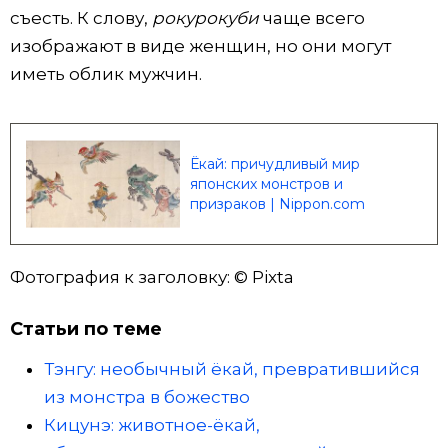
съесть. К слову,
рокурокуби
чаще всего
изображают в виде женщин, но они могут
иметь облик мужчин.
Ёкай: причудливый мир
японских монстров и
призраков | Nippon.com
Фотография к заголовку: © Pixta
Статьи по теме
Тэнгу: необычный ёкай, превратившийся
из монстра в божество
Кицунэ: животное-ёкай,