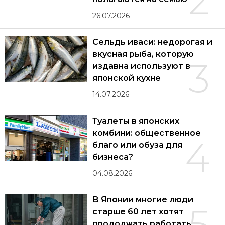
2
26.07.2026
Сельдь иваси: недорогая и
вкусная рыба, которую
3
издавна используют в
японской кухне
14.07.2026
Туалеты в японских
комбини: общественное
4
благо или обуза для
бизнеса?
04.08.2026
В Японии многие люди
5
старше 60 лет хотят
продолжать работать