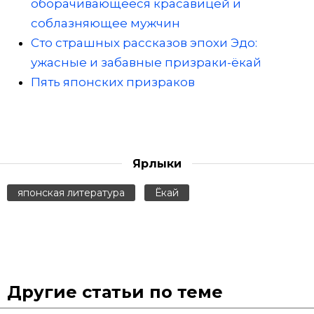
оборачивающееся красавицей и
соблазняющее мужчин
Сто страшных рассказов эпохи Эдо:
ужасные и забавные призраки-ёкай
Пять японских призраков
Ярлыки
японская литература
Ёкай
Другие статьи по теме