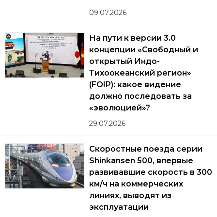
09.07.2026
На пути к версии 3.0
концепции «Свободный и
открытый Индо-
Тихоокеанский регион»
(FOIP): какое видение
должно последовать за
«эволюцией»?
29.07.2026
Скоростные поезда серии
Shinkansen 500, впервые
развивавшие скорость в 300
км/ч на коммерческих
линиях, выводят из
эксплуатации