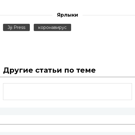
Ярлыки
Jiji Press
коронавирус
Другие статьи по теме