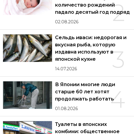
2
количество рождений
падало десятый год подряд
02.08.2026
Сельдь иваси: недорогая и
вкусная рыба, которую
3
издавна используют в
японской кухне
14.07.2026
В Японии многие люди
4
старше 60 лет хотят
продолжать работать
01.08.2026
Туалеты в японских
комбини: общественное