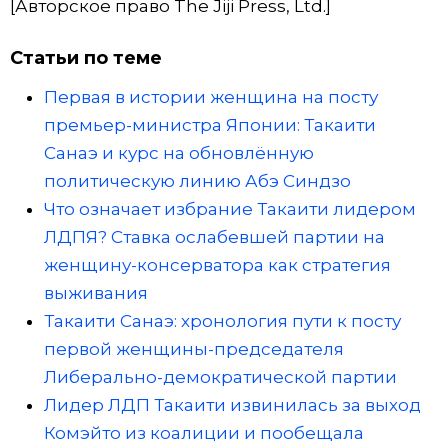
[Авторское право The Jiji Press, Ltd.]
Статьи по теме
Первая в истории женщина на посту
премьер-министра Японии: Такаити
Санаэ и курс на обновлённую
политическую линию Абэ Синдзо
Что означает избрание Такаити лидером
ЛДПЯ? Ставка ослабевшей партии на
женщину-консерватора как стратегия
выживания
Такаити Санаэ: хронология пути к посту
первой женщины-председателя
Либерально-демократической партии
Лидер ЛДП Такаити извинилась за выход
Комэйто из коалиции и пообещала