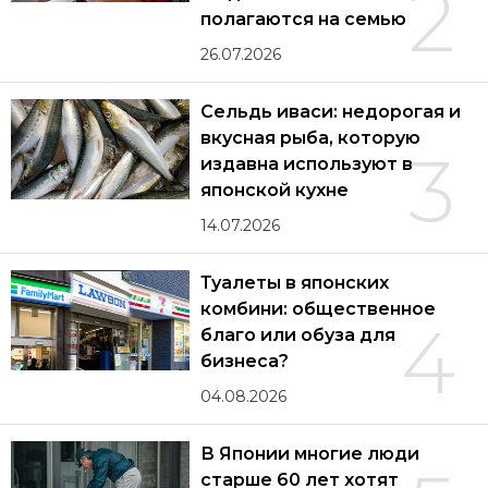
2
полагаются на семью
26.07.2026
Сельдь иваси: недорогая и
вкусная рыба, которую
3
издавна используют в
японской кухне
14.07.2026
Туалеты в японских
комбини: общественное
4
благо или обуза для
бизнеса?
04.08.2026
В Японии многие люди
старше 60 лет хотят