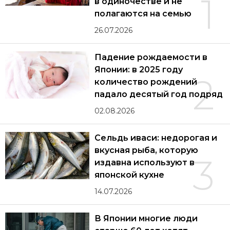
1
в одиночестве и не
полагаются на семью
26.07.2026
Падение рождаемости в
Японии: в 2025 году
2
количество рождений
падало десятый год подряд
02.08.2026
Сельдь иваси: недорогая и
вкусная рыба, которую
3
издавна используют в
японской кухне
14.07.2026
В Японии многие люди