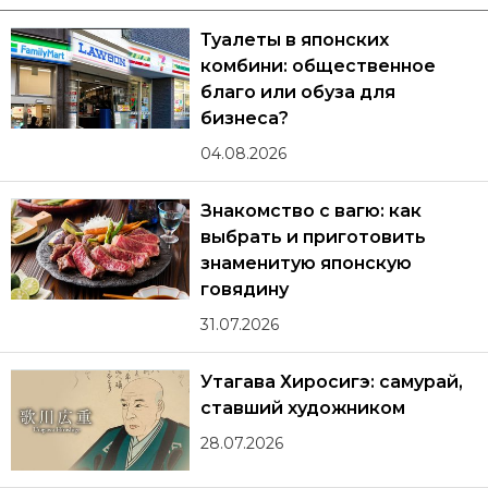
Туалеты в японских
комбини: общественное
благо или обуза для
бизнеса?
04.08.2026
Знакомство с вагю: как
выбрать и приготовить
знаменитую японскую
говядину
31.07.2026
Утагава Хиросигэ: самурай,
ставший художником
28.07.2026