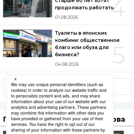
4
старше 60 лет хотят
продолжать работать
01.08.2026
Туалеты в японских
комбини: общественное
5
благо или обуза для
бизнеса?
04.08.2026
Другие статьи по теме
Популярные поисковые слова