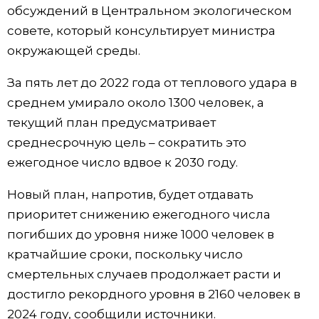
обсуждений в Центральном экологическом
Жизнь
совете, который консультирует министра
окружающей среды.
Технологии
За пять лет до 2022 года от теплового удара в
среднем умирало около 1300 человек, а
Токио
текущий план предусматривает
среднесрочную цель – сократить это
От редакции
ежегодное число вдвое к 2030 году.
Новый план, напротив, будет отдавать
приоритет снижению ежегодного числа
погибших до уровня ниже 1000 человек в
кратчайшие сроки, поскольку число
смертельных случаев продолжает расти и
достигло рекордного уровня в 2160 человек в
2024 году, сообщили источники.