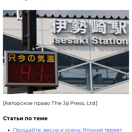
[Авторское право The Jiji Press, Ltd.]
Статьи по теме
Прощайте, весна и осень: Япония теряет