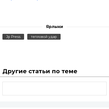
Ярлыки
Jiji Press
тепловой удар
Другие статьи по теме