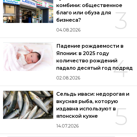
комбини: общественное
3
благо или обуза для
бизнеса?
04.08.2026
Падение рождаемости в
Японии: в 2025 году
4
количество рождений
падало десятый год подряд
02.08.2026
Сельдь иваси: недорогая и
вкусная рыба, которую
5
издавна используют в
японской кухне
14.07.2026