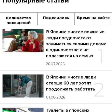
Популярные статьи
Поделились
Время на сайте
Количество
посещений
В Японии многие пожилые
люди предпочитают
заниматься своими делами
1
в одиночестве и не
полагаются на семью
26.07.2026
В Японии многие люди
2
старше 60 лет хотят
продолжать работать
01.08.2026
Туалеты в японских