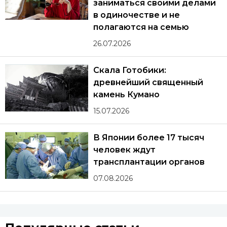
заниматься своими делами
в одиночестве и не
полагаются на семью
26.07.2026
Скала Готобики:
древнейший священный
камень Кумано
15.07.2026
В Японии более 17 тысяч
человек ждут
трансплантации органов
07.08.2026