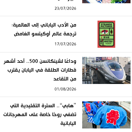
23/07/2026
من الأدب الياباني إلى العالمية:
ترجمة عالم أوكيتسو الغامض
17/07/2026
وداعًا لشينكانسن 500.. أحد أشهر
قطارات الطلقة في اليابان يقترب
من التقاعد
01/08/2026
”هابي“.. السترة التقليدية التي
تضفي روحًا خاصة على المهرجانات
اليابانية