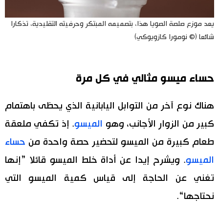
يعد موزع صلصة الصويا هذا، بتصميمه المبتكر وحرفيته التقليدية، تذكارا
شائعا (© نومورا كازويوكي)
حساء ميسو مثالي في كل مرة
هناك نوع آخر من التوابل اليابانية الذي يحظى باهتمام
كبير من الزوار الأجانب، وهو
الميسو
. إذ تكفي ملعقة
طعام كبيرة من الميسو لتحضير حصة واحدة من
حساء
الميسو
. ويشرح إيدا عن أداة خلط الميسو قائلا ”إنها
تغني عن الحاجة إلى قياس كمية الميسو التي
نحتاجها“.