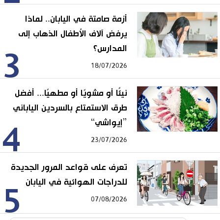
أزمة صامتة في اليابان.. لماذا
يرفض آلاف الأطفال الذهاب إلى
المدارس؟
3
18/07/2026
نيئًا أو مشويًا أو مطهيًا... أفضل
طرق الاستمتاع بالسردين الياباني
”إيواشي“
4
23/07/2026
تعرف على قواعد المرور الجديدة
للدراجات الهوائية في اليابان
5
07/08/2026