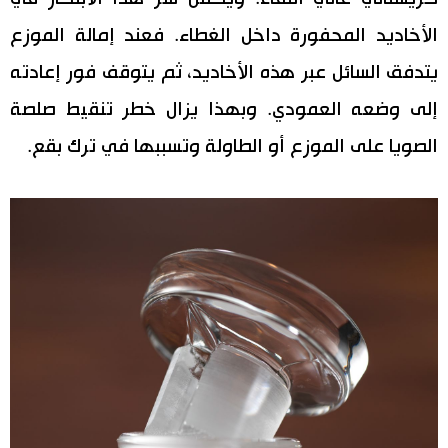
الأخاديد المحفورة داخل الغطاء. فعند إمالة الموزع
يتدفق السائل عبر هذه الأخاديد، ثم يتوقف فور إعادته
إلى وضعه العمودي. وبهذا يزال خطر تنقيط صلصة
الصويا على الموزع أو الطاولة وتسببها في ترك بقع.