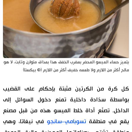
يتميز حساء الميسو المحضر بمضرب الخفق هذا بمذاق متوازن وثابت، لا هو
مالح أكثر من اللازم ولا طعمه خفيف أكثر من اللازم (© بيكستا)
كل كرة من الكرتين مثبتة بإحكام على القضيب
بواسطة سدّادة داخلية تمنع دخول السوائل إلى
الداخل. تصنّع أداة خلط الميسو هذه من قبل مصنع
يقع في منطقة
تسوبامي-سانجو
في نيغاتا، وهي