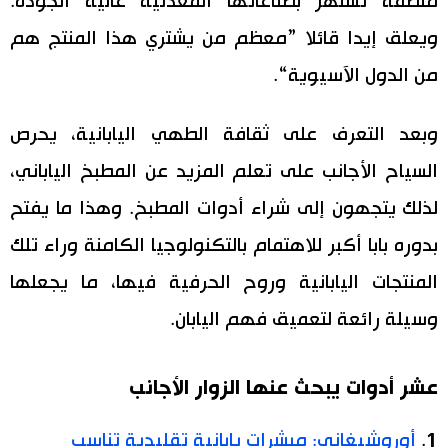
منطقة تشتهر بصناعاتها المعدنية عالية الجودة.
ويعلق إيدا قائلا ”معظم من يشتري هذا المنتج هم
من الدول الآسيوية“.
وبعد التعرف على ثقافة الطهي اليابانية، يحرص
السياح الأجانب على تعلم المزيد عن المطبخ الياباني،
لذلك يتجهون إلى شراء أدوات المطبخ. وهذا ما يفتح
بدوره بابا أكبر للاهتمام بالتكنولوجيا الكامنة وراء تلك
المنتجات اليابانية وروح الحرفية فيها، ما يجعلها
وسيلة رائعة لتعميق فهم اليابان.
عشر أدوات يبحث عنها الزوار الأجانب
أوروشيغاني: مبشرات يابانية تقليدية تناسب