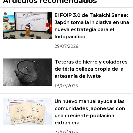
Artículos recomendados
El FOIP 3.0 de Takaichi Sanae:
Japón toma la iniciativa en una
nueva estrategia para el
Indopacífico
29/07/2026
Teteras de hierro y coladores
de té: la belleza propia de la
artesanía de Iwate
18/07/2026
Un nuevo manual ayuda a las
comunidades japonesas con
una creciente población
extranjera
22/07/2026