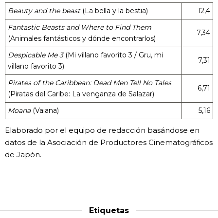
Beauty and the beast
(La bella y la bestia)
12,4
Fantastic Beasts and Where to Find Them
7,34
(Animales fantásticos y dónde encontrarlos)
Despicable Me 3
(Mi villano favorito 3 / Gru, mi
7,31
villano favorito 3)
Pirates of the Caribbean: Dead Men Tell No Tales
6,71
(Piratas del Caribe: La venganza de Salazar)
Moana
(Vaiana)
5,16
Elaborado por el equipo de redacción basándose en
datos de la Asociación de Productores Cinematográficos
de Japón.
Etiquetas