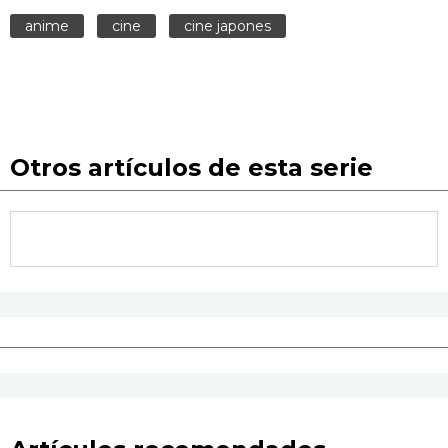
anime
cine
cine japones
Otros artículos de esta serie