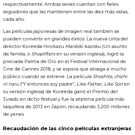
respectivamente. Ambas series cuentan con fieles
seguidores que las mantienen entre las diez más vistas,
cada año.
Las películas japonesas de imagen real también se
pueden convertir en grandes éxitos. La nueva cinta del
director Koreeda Hirokazu
Manbiki kazoku
(Un asunto
de familia, o
Shoplifters
en su versión inglesa), logró la
preciada Palma de Oro en el Festival Internacional de
Cine de Cannes 2018, y se espera que atraiga a mucho
público cuando se estrene. La película
Shoshite, chichi
ni naru
(“Y entonces soy padre”,
Like Father, Like Son
en
su versión inglesa) de Koreeda ganó el Premio del
Jurado en dicho festival y fue la séptima película más
taquillera de 2013 en Japón, recaudando 3.200 millones
de yenes.
Recaudación de las cinco películas extranjeras