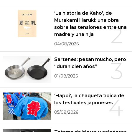
‘La historia de Kaho’, de
Murakami Haruki: una obra
2
sobre las tensiones entre una
madre y una hija
04/08/2026
Sartenes: pesan mucho, pero
3
“duran cien años”
01/08/2026
‘Happi’, la chaqueta típica de
4
los festivales japoneses
05/08/2026