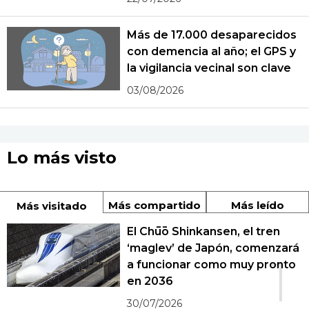
Más de 17.000 desaparecidos
con demencia al año; el GPS y
la vigilancia vecinal son clave
03/08/2026
Lo más visto
Más compartido
Más leído
Más visitado
El Chūō Shinkansen, el tren
‘maglev’ de Japón, comenzará
1
a funcionar como muy pronto
en 2036
30/07/2026