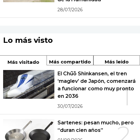
28/07/2026
Lo más visto
Más compartido
Más leído
Más visitado
El Chūō Shinkansen, el tren
‘maglev’ de Japón, comenzará
1
a funcionar como muy pronto
en 2036
30/07/2026
Sartenes: pesan mucho, pero
2
“duran cien años”