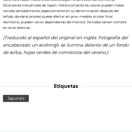
Estándares Industriales de Japón. Históricamente los colores pueden haber
variado sensiblemente, especialmente en su denominación después del
teñido, donde el proceso puede afectar en gran medida al color final.
Asimismo, pueden variar dependiendo del monitor. No todos tienen nombre
en otros idiomas.
(Traducido al español del original en inglés. Fotografía del
encabezado: un
aoshingō
se ilumina delante de un fondo
de
aoba
, hojas verdes de comienzos del verano.)
Etiquetas
Japonés