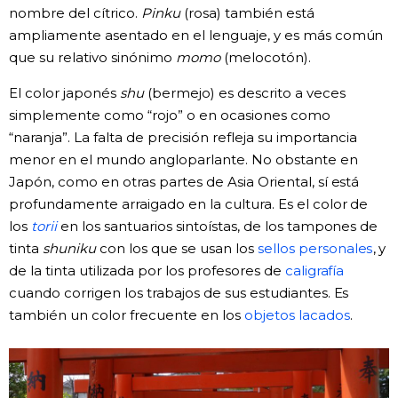
nombre del cítrico.
Pinku
(rosa) también está
ampliamente asentado en el lenguaje, y es más común
que su relativo sinónimo
momo
(melocotón).
El color japonés
shu
(bermejo) es descrito a veces
simplemente como “rojo” o en ocasiones como
“naranja”. La falta de precisión refleja su importancia
menor en el mundo angloparlante. No obstante en
Japón, como en otras partes de Asia Oriental, sí está
profundamente arraigado en la cultura. Es el color de
los
torii
en los santuarios sintoístas, de los tampones de
tinta
shuniku
con los que se usan los
sellos personales
, y
de la tinta utilizada por los profesores de
caligrafía
cuando corrigen los trabajos de sus estudiantes. Es
también un color frecuente en los
objetos lacados
.