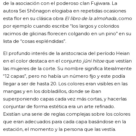
de la asociación con el poderoso clan Fujiwara. La
autora Sei Shōnagon elogiaba en repetidas ocasiones
esta flor en su clásica obra
El libro de la almohada
, como
por ejemplo cuando escribe “los largos y coloridos
racimos de glicinas florecen colgando en un pino” en su
lista de “cosas espléndidas”.
El profundo interés de la aristocracia del período Heian
en el color destaca en el conjunto
jūni hitoe
que vestían
las mujeres de la corte. Su nombre significa literalmente
“12 capas”, pero no había un número fijo y este podía
llegar a ser de hasta 20. Los colores eran visibles en las
mangas y en los dobladillos, donde se iban
superponiendo capas cada vez más cortas, y hacerlas
conjuntar de forma estética era un arte refinado.
Existían una serie de reglas complejas sobre los colores
que eran adecuados para cada capa basándose en la
estación, el momento y la persona que las vestía.