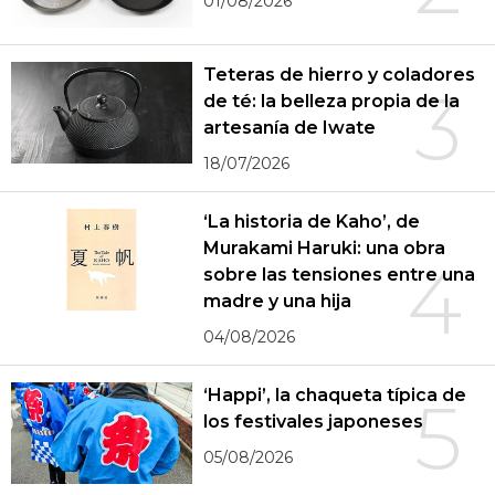
01/08/2026
Teteras de hierro y coladores
3
de té: la belleza propia de la
artesanía de Iwate
18/07/2026
‘La historia de Kaho’, de
Murakami Haruki: una obra
4
sobre las tensiones entre una
madre y una hija
04/08/2026
‘Happi’, la chaqueta típica de
5
los festivales japoneses
05/08/2026