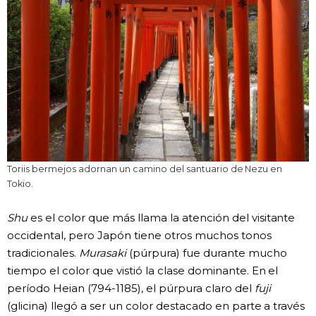
Toriis bermejos adornan un camino del santuario de Nezu en
Tokio.
Shu
es el color que más llama la atención del visitante
occidental, pero Japón tiene otros muchos tonos
tradicionales.
Murasaki
(púrpura) fue durante mucho
tiempo el color que vistió la clase dominante. En el
período Heian (794-1185), el púrpura claro del
fuji
(glicina) llegó a ser un color destacado en parte a través