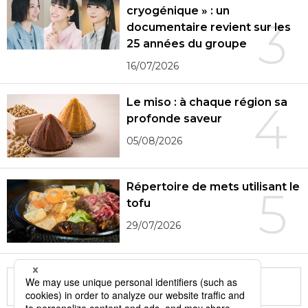
cryogénique » : un
3
documentaire revient sur les
25 années du groupe
16/07/2026
Le miso : à chaque région sa
4
profonde saveur
05/08/2026
Répertoire de mets utilisant le
5
tofu
29/07/2026
More in this series