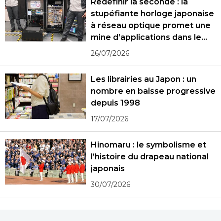
Redéfinir la seconde : la
stupéfiante horloge japonaise
à réseau optique promet une
mine d’applications dans le
monde réel
26/07/2026
Les librairies au Japon : un
nombre en baisse progressive
depuis 1998
17/07/2026
Hinomaru : le symbolisme et
l’histoire du drapeau national
japonais
30/07/2026