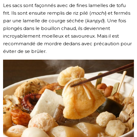
Les sacs sont façonnés avec de fines lamelles de tofu
frit. Ils sont ensuite remplis de riz pilé (
mochi
) et fermés
par une lamelle de courge séchée (
kanpyô
). Une fois
plongés dans le bouillon chaud, ils deviennent
incroyablement moelleux et savoureux. Mais il est
recommandé de mordre dedans avec précaution pour
éviter de se brûler.