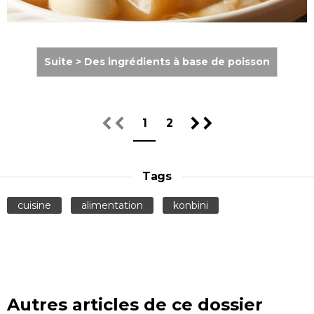
Suite > Des ingrédients à base de poisson
1
2
Tags
cuisine
alimentation
konbini
Autres articles de ce dossier