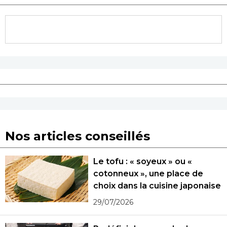
Nos articles conseillés
Le tofu : « soyeux » ou «
cotonneux », une place de
choix dans la cuisine japonaise
29/07/2026