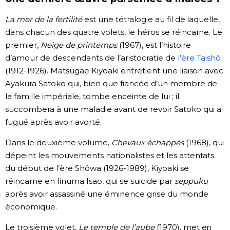
La mer de la fertilité
est une tétralogie au fil de laquelle,
dans chacun des quatre volets, le héros se réincarne. Le
premier,
Neige de printemps
(1967), est l’histoire
d’amour de descendants de l’aristocratie de
l’ère Taishô
(1912-1926). Matsugae Kiyoaki entretient une liaison avec
Ayakura Satoko qui, bien que fiancée d’un membre de
la famille impériale, tombe enceinte de lui ; il
succombera à une maladie avant de revoir Satoko qui a
fugué après avoir avorté.
Dans le deuxième volume,
Chevaux échappés
(1968), qui
dépeint les mouvements nationalistes et les attentats
du début de l’ère Shôwa (1926-1989), Kiyoaki se
réincarne en Iinuma Isao, qui se suicide par
seppuku
après avoir assassiné une éminence grise du monde
économique.
Le troisième volet,
Le temple de l’aube
(1970), met en