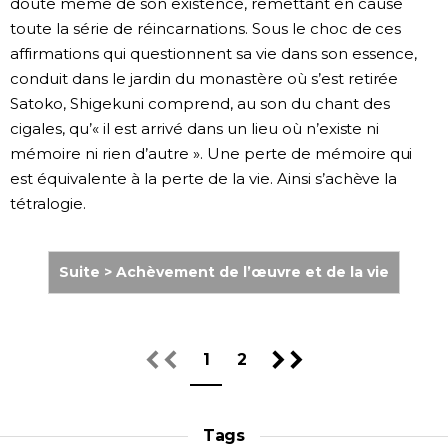
doute même de son existence, remettant en cause
toute la série de réincarnations. Sous le choc de ces
affirmations qui questionnent sa vie dans son essence,
conduit dans le jardin du monastère où s’est retirée
Satoko, Shigekuni comprend, au son du chant des
cigales, qu’« il est arrivé dans un lieu où n’existe ni
mémoire ni rien d’autre ». Une perte de mémoire qui
est équivalente à la perte de la vie. Ainsi s’achève la
tétralogie.
Suite > Achèvement de l’œuvre et de la vie
1
2
Tags