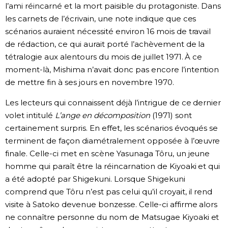
l’ami réincarné et la mort paisible du protagoniste. Dans
les carnets de l’écrivain, une note indique que ces
scénarios auraient nécessité environ 16 mois de travail
de rédaction, ce qui aurait porté l’achèvement de la
tétralogie aux alentours du mois de juillet 1971. À ce
moment-là, Mishima n’avait donc pas encore l’intention
de mettre fin à ses jours en novembre 1970.
Les lecteurs qui connaissent déjà l’intrigue de ce dernier
volet intitulé
L’ange en décomposition
(1971) sont
certainement surpris. En effet, les scénarios évoqués se
terminent de façon diamétralement opposée à l’œuvre
finale. Celle-ci met en scène Yasunaga Tôru, un jeune
homme qui paraît être la réincarnation de Kiyoaki et qui
a été adopté par Shigekuni. Lorsque Shigekuni
comprend que Tôru n’est pas celui qu’il croyait, il rend
visite à Satoko devenue bonzesse. Celle-ci affirme alors
ne connaître personne du nom de Matsugae Kiyoaki et