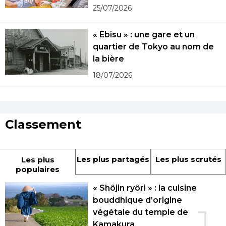
25/07/2026
« Ebisu » : une gare et un
quartier de Tokyo au nom de
la bière
18/07/2026
Classement
Les plus partagés
Les plus scrutés
Les plus
populaires
« Shôjin ryôri » : la cuisine
bouddhique d’origine
1
végétale du temple de
Kamakura