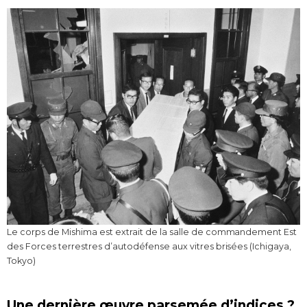
Le corps de Mishima est extrait de la salle de commandement Est
des Forces terrestres d’autodéfense aux vitres brisées (Ichigaya,
Tokyo)
Une dernière œuvre parsemée d’indices ?