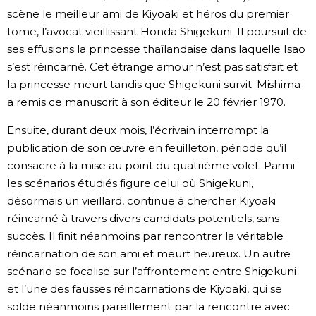
scène le meilleur ami de Kiyoaki et héros du premier
tome, l’avocat vieillissant Honda Shigekuni. Il poursuit de
ses effusions la princesse thaïlandaise dans laquelle Isao
s’est réincarné. Cet étrange amour n’est pas satisfait et
la princesse meurt tandis que Shigekuni survit. Mishima
a remis ce manuscrit à son éditeur le 20 février 1970.
Ensuite, durant deux mois, l’écrivain interrompt la
publication de son œuvre en feuilleton, période qu’il
consacre à la mise au point du quatrième volet. Parmi
les scénarios étudiés figure celui où Shigekuni,
désormais un vieillard, continue à chercher Kiyoaki
réincarné à travers divers candidats potentiels, sans
succès. Il finit néanmoins par rencontrer la véritable
réincarnation de son ami et meurt heureux. Un autre
scénario se focalise sur l’affrontement entre Shigekuni
et l’une des fausses réincarnations de Kiyoaki, qui se
solde néanmoins pareillement par la rencontre avec