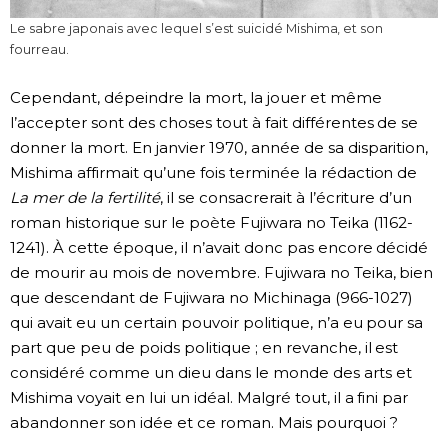
Le sabre japonais avec lequel s’est suicidé Mishima, et son
fourreau.
Cependant, dépeindre la mort, la jouer et même
l’accepter sont des choses tout à fait différentes de se
donner la mort. En janvier 1970, année de sa disparition,
Mishima affirmait qu’une fois terminée la rédaction de
La mer de la fertilité
, il se consacrerait à l’écriture d’un
roman historique sur le poète Fujiwara no Teika (1162-
1241). À cette époque, il n’avait donc pas encore décidé
de mourir au mois de novembre. Fujiwara no Teika, bien
que descendant de Fujiwara no Michinaga (966-1027)
qui avait eu un certain pouvoir politique, n’a eu pour sa
part que peu de poids politique ; en revanche, il est
considéré comme un dieu dans le monde des arts et
Mishima voyait en lui un idéal. Malgré tout, il a fini par
abandonner son idée et ce roman. Mais pourquoi ?