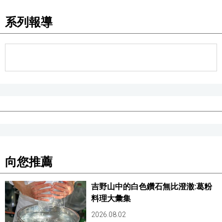
系列報導
向您推薦
吉野山中的白色鑽石無比澄澈:葛粉
料理大彙集
2026.08.02