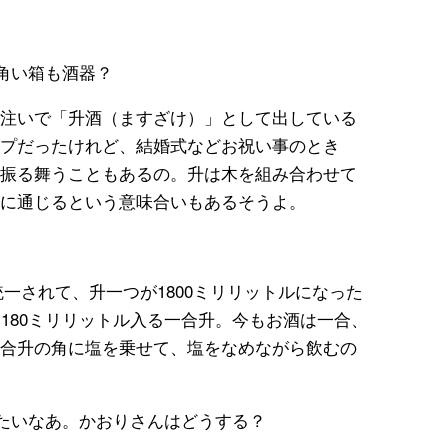
角い箱も酒器？
注いで「升酒（ますざけ）」として出している
プだったけれど、結婚式などお祝い事のとき
振る舞うこともあるの。升は木を組み合わせて
に通じるという意味合いもあるそうよ。
に統一されて、升一つが1800ミリリットルになった
180ミリリットル入る一合升。今もお酒は一合、
合升の角に塩を乗せて、塩をなめながら飲むの
たいなあ。かおりさんはどうする？