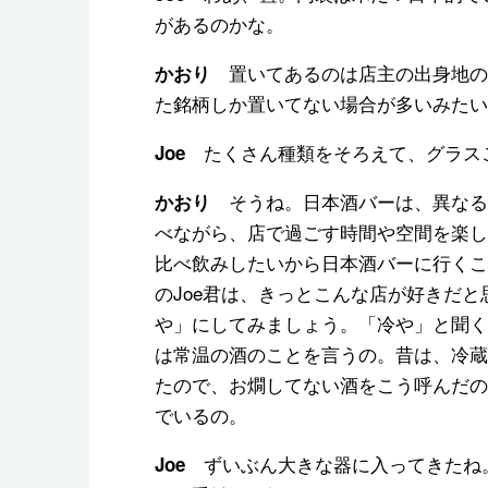
があるのかな。
置いてあるのは店主の出身地の
かおり
た銘柄しか置いてない場合が多いみたい
たくさん種類をそろえて、グラス
Joe
そうね。日本酒バーは、異なる
かおり
べながら、店で過ごす時間や空間を楽し
比べ飲みしたいから日本酒バーに行くこ
のJoe君は、きっとこんな店が好きだ
や」にしてみましょう。「冷や」と聞く
は常温の酒のことを言うの。昔は、冷蔵
たので、お燗してない酒をこう呼んだの
でいるの。
ずいぶん大きな器に入ってきたね
Joe