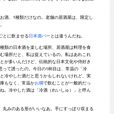
お酒、
1
種類だけなの。老舗の居酒屋は、限定し
。
ごとに飲ませる
日本酒バー
とは違うんだね。
種類の日本酒を楽しむ場所、居酒屋は料理を食
む場所だと、私は捉えているの。私はあれこれ
とが多いんだけど、伝統的な日本文化や侍好き
と思って誘ったの。今日の1杯目は、常温の「冷
と冷やした酒だと思うかもしれないけれど、実
庫もなく、常温か
お燗
で飲むことが一般的だっ
ね。冷やした酒は「冷酒（れいしゅ）」と呼ん
。丸みのある形がいいなあ。手にすっぽり収まる