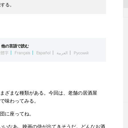
能する。
他の言語で読む
繁體字
Français
Español
العربية
Русский
まざまな種類がある。今回は、老舗の居酒屋
で味わってみる。
団に座ってね。
いいなあ。映画の侍が出てきそうだ。どんなお酒