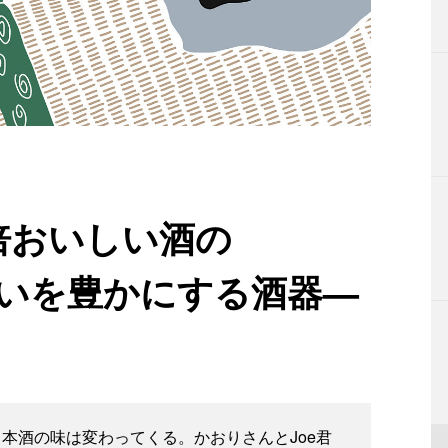
倍おいしい酒の
わいを豊かにする酒器—
本酒の味は変わってくる。かおりさんとJoe君