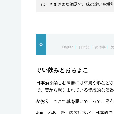
は、さまざまな酒器で、味の違いを堪
English
日本語
简体字
ぐい飲みとおちょこ
日本酒を楽しむ酒器には材質や形などさ
で、昔から親しまれている伝統的な酒器
ここで靴を脱いで上って、座布
かおり
わあ、畳。内装は木だ！日本的で
Joe