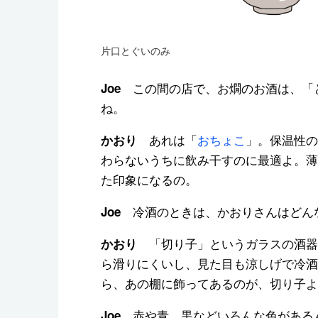
片口とぐいのみ
この間の店で、お燗のお酒は、「
Joe
ね。
あれは「
おちょこ
」。保温性の
かおり
わらないうちに飲み干すのに最適よ。薄
た印象になるの。
冷酒のときは、かおりさんはどん
Joe
「切り子」というガラスの酒器
かおり
ら滑りにくいし、見た目も涼しげで冷酒
ら、あの棚に飾ってあるのが、切り子よ
赤や青、黒などいろんな色がある
Joe