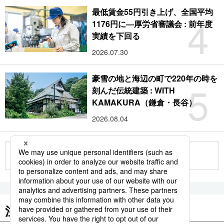
最低賃金55円引き上げ、全国平均
4
1176円に―厚労省審議会 : 前年度
実績を下回る
2026.07.30
豪雪の地と海辺の町で220年の時を
5
刻んだ伝統建築 : WITH
KAMAKURA（鎌倉・長谷）
2026.08.04
もっと見る
注目のキーワード