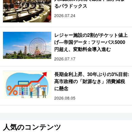
るパラドックス
2026.07.24
レジャー施設の2割がチケット値上
げ―帝国データ : フリーパス5000
円超え、変動料金導入進む
2026.07.17
長期金利上昇、30年ぶりの3%目前:
高市政権の「財源なき」消費減税
に懸念
2026.08.05
人気のコンテンツ