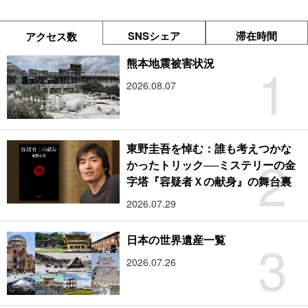
SNSシェア
滞在時間
アクセス数
1
熊本地震被害状況
2026.08.07
東野圭吾を悼む：誰も考えつかな
2
かったトリック──ミステリーの金
字塔『容疑者Ｘの献身』の舞台裏
2026.07.29
3
日本の世界遺産一覧
2026.07.26