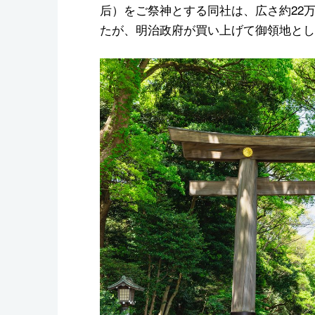
后）をご祭神とする同社は、広さ約22
たが、明治政府が買い上げて御領地とし、