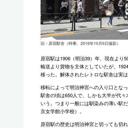
旧・原宿駅舎（時事、2016年10月6日撮影）
原宿駅は1906（明治39）年、現在よ
輸送より貨物を主体としていたが、192
移った。解体されたレトロな駅舎は実は
移転によって明治神宮への入り口となった
駅舎の頃は650人で、しかも大半が代
いう。つまり一般には馴染みの薄い駅だ
京女学館小学校）。
原宿駅の歴史は明治神宮と切っても切れ