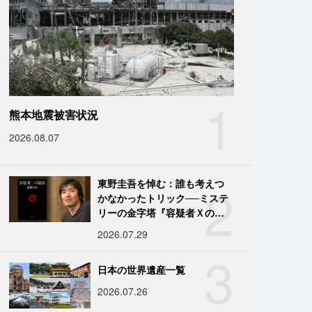
1
熊本地震被害状況
2026.08.07
2
東野圭吾を悼む：誰も考えつ
かなかったトリック──ミステ
リーの金字塔『容疑者Ｘの献
身』の舞台裏
2026.07.29
3
日本の世界遺産一覧
2026.07.26