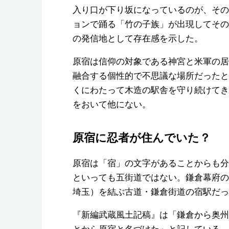
入り口が下り坂になっているのが、その
ョンで踊る「竹の子族」が出現してその
の発信地として存在感を示した。
原宿は信仰の対象である神宮と米軍の居
融合する個性的で不思議な場所だったと
くにわたって木造の駅舎を守り続けてき
をおいて他にない。
原宿に忍者が住んでいた？
原宿は「宿」の文字があることからも分
といっても五街道ではない。鎌倉幕府の
埼玉）を結ぶ古道・鎌倉街道の宿駅だっ
『新編武蔵風土記稿』は「鎌倉から奥州
とから原宿と名づけた」と記している。