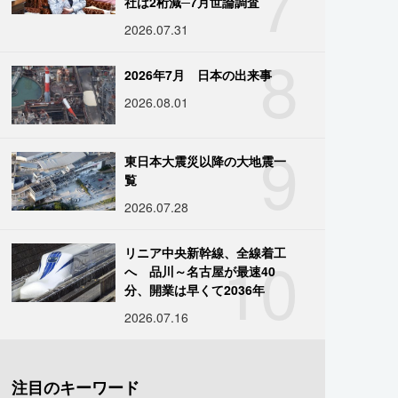
7
社は2桁減─7月世論調査
2026.07.31
8
2026年7月 日本の出来事
2026.08.01
9
東日本大震災以降の大地震一
覧
2026.07.28
10
リニア中央新幹線、全線着工
へ 品川～名古屋が最速40
分、開業は早くて2036年
2026.07.16
注目のキーワード