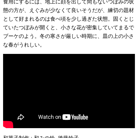
食用にするには、地上に顔を出して間もないつぼみの状
態の方が、えぐみが少なくて良いそうだが、練切の題材
として好まれるのは食べ頃を少し過ぎた状態。固くとじ
ていたつぼみが開くと、小さな花が密集していてまるで
ブーケのよう。冬の寒さが厳しい時期に、皿の上の小さ
な春がうれしい。
和菓子制作 : 和みの鈴 後藤鈴子