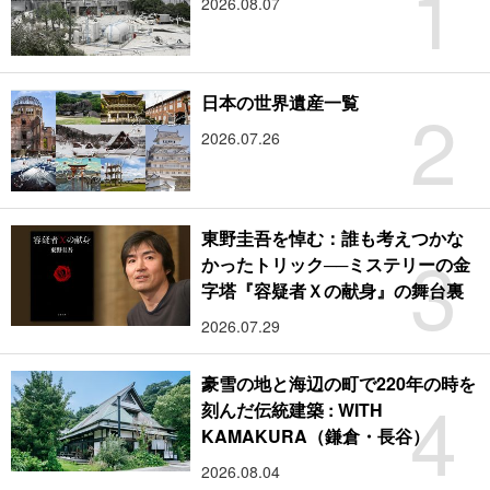
1
2026.08.07
2
日本の世界遺産一覧
2026.07.26
東野圭吾を悼む：誰も考えつかな
3
かったトリック──ミステリーの金
字塔『容疑者Ｘの献身』の舞台裏
2026.07.29
豪雪の地と海辺の町で220年の時を
4
刻んだ伝統建築 : WITH
KAMAKURA（鎌倉・長谷）
2026.08.04