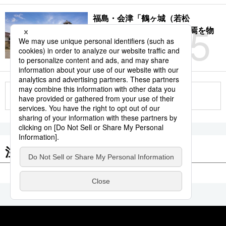
福島・会津「鶴ヶ城（若松
5
城）」：サムライの時代終焉を物
語る赤瓦の名城
2026.08.09
もっと見る
注目のキーワード