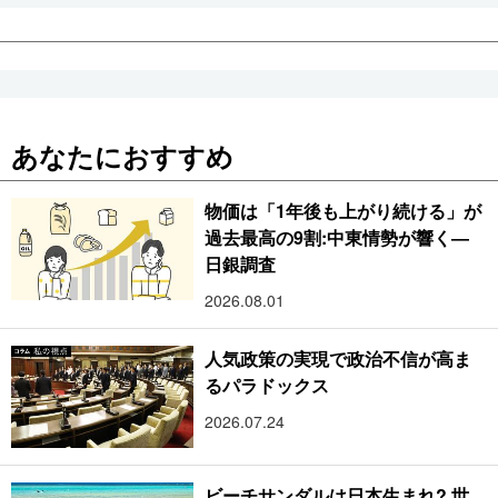
あなたにおすすめ
物価は「1年後も上がり続ける」が
過去最高の9割:中東情勢が響く―
日銀調査
2026.08.01
人気政策の実現で政治不信が高ま
るパラドックス
2026.07.24
ビーチサンダルは日本生まれ? 世