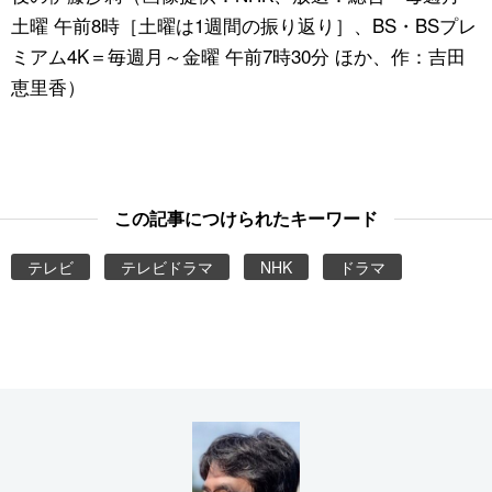
土曜 午前8時［土曜は1週間の振り返り］、BS・BSプレ
ミアム4K＝毎週月～金曜 午前7時30分 ほか、作：吉田
恵里香）
この記事につけられたキーワード
テレビ
テレビドラマ
NHK
ドラマ