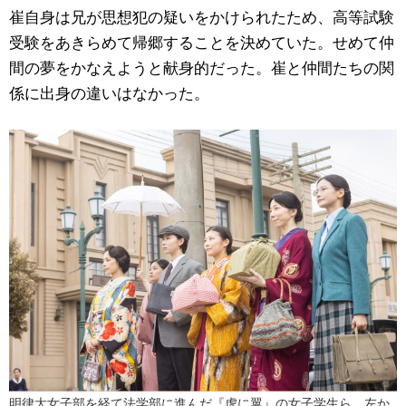
崔自身は兄が思想犯の疑いをかけられたため、高等試験
受験をあきらめて帰郷することを決めていた。せめて仲
間の夢をかなえようと献身的だった。崔と仲間たちの関
係に出身の違いはなかった。
明律大女子部を経て法学部に進んだ『虎に翼』の女子学生ら。左か