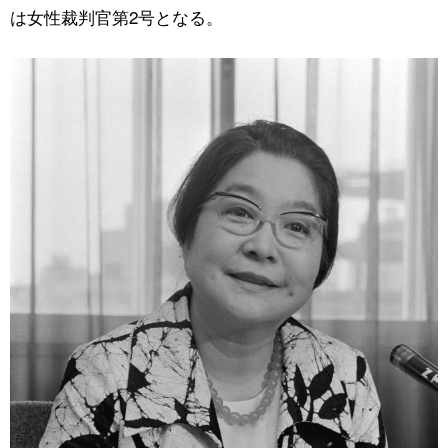
は女性裁判官第2号となる。