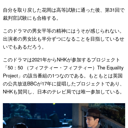
自分を取り戻した花岡は高等試験に通った後、第31回で
裁判官試験にも合格する。
このドラマの男女平等の精神にはうそが感じられない。
出演者の男女比も半分ずつになることを目指しているせ
いでもあるだろう。
このドラマは2021年からNHKが参加するプロジェクト
「50：50 （フィフティー・フィフティー）The Equality
Project」の該当番組の1つなのである。もともとは英国
の公共放送BBCが17年に提唱したプロジェクトであり、
NHKも賛同し、日本のテレビ局では唯一参加している。