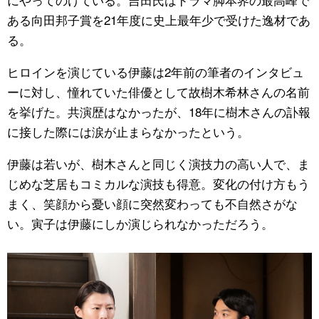
ある向田邦子賞を21年度に史上最年少で受けた逸材であ
る。
ヒロインを演じている伊藤は2年前の筆者のインタビュ
ーに対し、憧れていた俳優として故樹木希林さんの名前
を挙げた。共演歴はなかったが、18年に樹木さんの訃報
に接した際には涙が止まらなかったという。
伊藤は若いが、樹木さんと同じく演技力の高い人で、ま
じめな芝居もコミカルな演技も得意。変化の付け方もう
まく、笑顔から憂い顔に突然変わっても不自然さがな
い。寅子は伊藤にしか演じられなかっただろう。