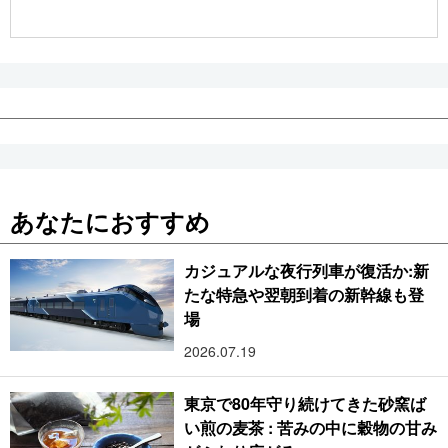
あなたにおすすめ
カジュアルな夜行列車が復活か:新
たな特急や翌朝到着の新幹線も登
場
2026.07.19
東京で80年守り続けてきた砂窯ば
い煎の麦茶 : 苦みの中に穀物の甘み