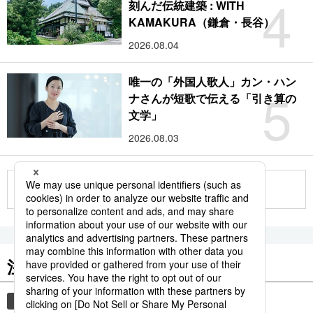
4
刻んだ伝統建築 : WITH
KAMAKURA（鎌倉・長谷）
2026.08.04
唯一の「外国人歌人」カン・ハン
5
ナさんが短歌で伝える「引き算の
文学」
2026.08.03
もっと見る
注目のキーワード
共同通信ニュース
時事通信ニュース
観光