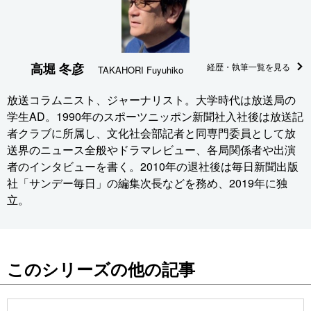
高堀 冬彦
経歴・執筆一覧を見る
TAKAHORI Fuyuhiko
放送コラムニスト、ジャーナリスト。大学時代は放送局の
学生AD。1990年のスポーツニッポン新聞社入社後は放送記
者クラブに所属し、文化社会部記者と同専門委員として放
送界のニュース全般やドラマレビュー、各局関係者や出演
者のインタビューを書く。2010年の退社後は毎日新聞出版
社「サンデー毎日」の編集次長などを務め、2019年に独
立。
このシリーズの他の記事