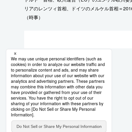
スポーツ・東京2020
リアのレンツィ首相、ドイツのメルケル首相＝201
（時事）