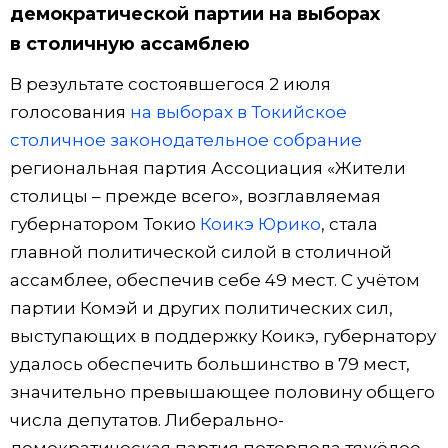
демократической партии на выборах
в столичную ассамблею
В результате состоявшегося 2 июля
голосования
на выборах в Токийское
столичное законодательное собрание
региональная партия Ассоциация «Жители
столицы – прежде всего», возглавляемая
губернатором Токио
Коикэ Юрико
, стала
главной политической силой в столичной
ассамблее, обеспечив себе 49 мест. С учётом
партии Комэй и других политических сил,
выступающих в поддержку Коикэ, губернатору
удалось обеспечить большинство в 79 мест,
значительно превышающее половину общего
числа депутатов. Либерально-
демократическая партия потерпела тяжёлое