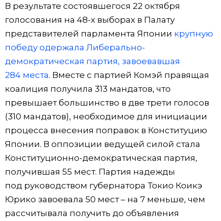
В результате состоявшегося 22 октября
голосования на 48-х выборах в Палату
представителей парламента Японии
крупную
победу одержала Либерально-
демократическая партия, завоевавшая
284 места
. Вместе с партией Комэй правящая
коалиция получила 313 мандатов, что
превышает большинство в две трети голосов
(310 мандатов), необходимое для инициации
процесса внесения поправок в Конституцию
Японии. В оппозиции ведущей силой стала
Конституционно-демократическая партия,
получившая 55 мест. Партия надежды
под руководством губернатора Токио Коикэ
Юрико завоевала 50 мест – на 7 меньше, чем
рассчитывала получить до объявления