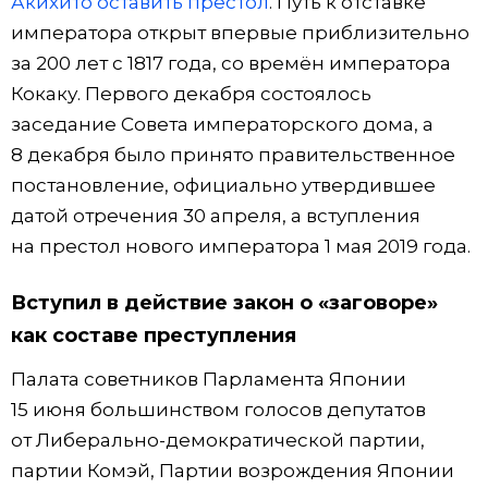
Акихито оставить престол
. Путь к отставке
императора открыт впервые приблизительно
за 200 лет с 1817 года, со времён императора
Кокаку. Первого декабря состоялось
заседание Совета императорского дома, а
8 декабря было принято правительственное
постановление, официально утвердившее
датой отречения 30 апреля, а вступления
на престол нового императора 1 мая 2019 года.
Вступил в действие закон о «заговоре»
как составе преступления
Палата советников Парламента Японии
15 июня большинством голосов депутатов
от Либерально-демократической партии,
партии Комэй, Партии возрождения Японии