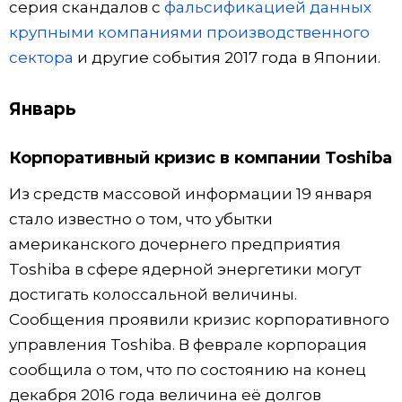
серия скандалов с
фальсификацией данных
крупными компаниями производственного
Жизнь
сектора
и другие события 2017 года в Японии.
Технологии
Январь
Токио
Корпоративный кризис в компании Toshiba
От редакции
Из средств массовой информации 19 января
стало известно о том, что убытки
американского дочернего предприятия
Toshiba в сфере ядерной энергетики могут
достигать колоссальной величины.
Сообщения проявили кризис корпоративного
управления Toshiba. В феврале корпорация
сообщила о том, что по состоянию на конец
декабря 2016 года величина её долгов