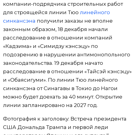
компании-подрядчика строительных работ
для строящейся линии Тюо
линейного
синкансэна
получили заказы не вполне
законным образом, 18 декабря начали
расследование в отношении компаний
«Кадзима» и «Симидзу кэнсэцу» по
подозрению в нарушении антимонопольного
законодательства. 19 декабря начато
расследование в отношении «Тайсэй кэнсэцу»
и «Обаясигуми». По линии Тюо линейного
синкансэна от Синагавы в Токио до Нагои
можно будет доехать за 40 минут. Открытие
линии запланировано на 2027 год.
Фотография к заголовку: Встреча президента
США Дональда Трампа и первой леди