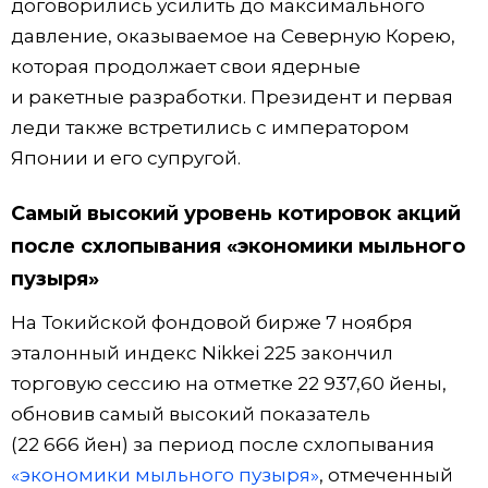
договорились усилить до максимального
давление, оказываемое на Северную Корею,
которая продолжает свои ядерные
и ракетные разработки. Президент и первая
леди также встретились с императором
Японии и его супругой.
Самый высокий уровень котировок акций
после схлопывания «экономики мыльного
пузыря»
На Токийской фондовой бирже 7 ноября
эталонный индекс Nikkei 225 закончил
торговую сессию на отметке 22 937,60 йены,
обновив самый высокий показатель
(22 666 йен) за период после схлопывания
«экономики мыльного пузыря»
, отмеченный