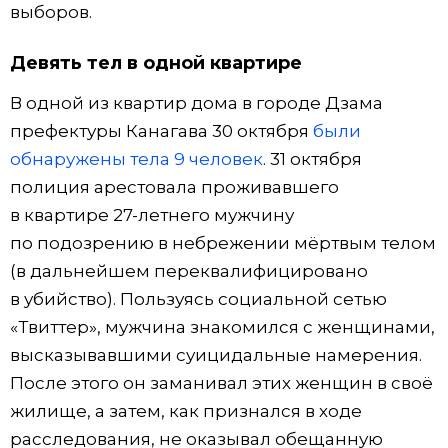
выборов.
Девять тел в одной квартире
В одной из квартир дома в городе Дзама
префектуры Канагава 30 октября
были
обнаружены тела 9 человек
. 31 октября
полиция арестовала проживавшего
в квартире 27-летнего мужчину
по подозрению в небрежении мёртвым телом
(в дальнейшем переквалифицировано
в убийство). Пользуясь социальной сетью
«Твиттер», мужчина знакомился с женщинами,
высказывавшими суицидальные намерения.
После этого он заманивал этих женщин в своё
жилище, а затем, как признался в ходе
расследования, не оказывал обещанную