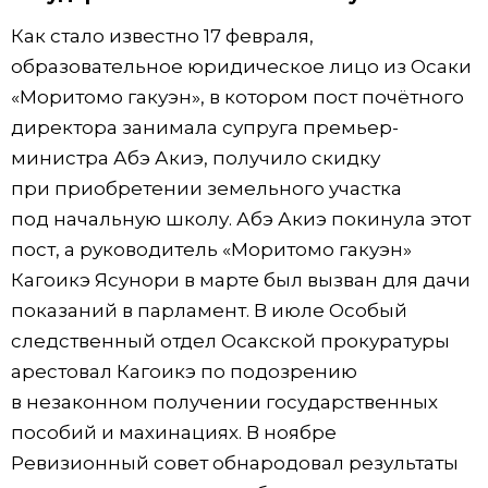
Как стало известно 17 февраля,
образовательное юридическое лицо из Осаки
«Моритомо гакуэн», в котором пост почётного
директора занимала супруга премьер-
министра Абэ Акиэ, получило скидку
при приобретении земельного участка
под начальную школу. Абэ Акиэ покинула этот
пост, а руководитель «Моритомо гакуэн»
Кагоикэ Ясунори в марте был вызван для дачи
показаний в парламент. В июле Особый
следственный отдел Осакской прокуратуры
арестовал Кагоикэ по подозрению
в незаконном получении государственных
пособий и махинациях. В ноябре
Ревизионный совет обнародовал результаты