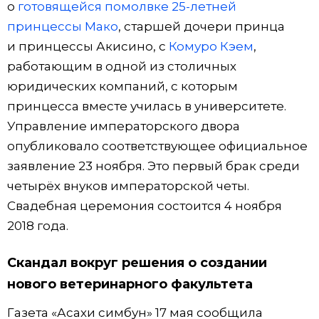
о
готовящейся помолвке 25-летней
принцессы Мако
, старшей дочери принца
и принцессы Акисино, с
Комуро Кэем
,
работающим в одной из столичных
юридических компаний, с которым
принцесса вместе училась в университете.
Управление императорского двора
опубликовало соответствующее официальное
заявление 23 ноября. Это первый брак среди
четырёх внуков императорской четы.
Свадебная церемония состоится 4 ноября
2018 года.
Скандал вокруг решения о создании
нового ветеринарного факультета
Газета «Асахи симбун» 17 мая сообщила