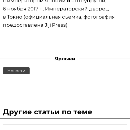
с императором Японии и его супругой,
6 ноября 2017 г., Императорский дворец
в Токио (официальная съёмка, фотография
предоставлена Jiji Press)
Ярлыки
Новости
Другие статьи по теме