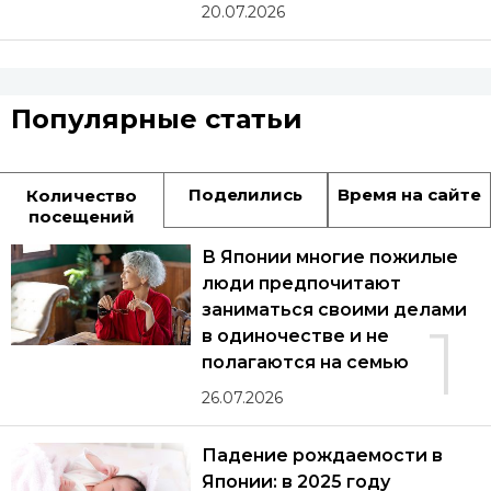
20.07.2026
Популярные статьи
Поделились
Время на сайте
Количество
посещений
В Японии многие пожилые
люди предпочитают
заниматься своими делами
1
в одиночестве и не
полагаются на семью
26.07.2026
Падение рождаемости в
Японии: в 2025 году