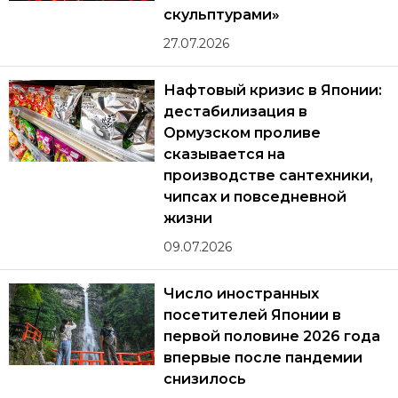
скульптурами»
27.07.2026
Нафтовый кризис в Японии:
дестабилизация в
Ормузском проливе
сказывается на
производстве сантехники,
чипсах и повседневной
жизни
09.07.2026
Число иностранных
посетителей Японии в
первой половине 2026 года
впервые после пандемии
снизилось