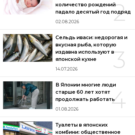
2
количество рождений
падало десятый год подряд
02.08.2026
Сельдь иваси: недорогая и
вкусная рыба, которую
3
издавна используют в
японской кухне
14.07.2026
В Японии многие люди
4
старше 60 лет хотят
продолжать работать
01.08.2026
Туалеты в японских
комбини: общественное