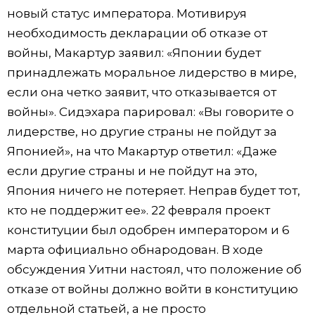
новый статус императора. Мотивируя
необходимость декларации об отказе от
войны, Макартур заявил: «Японии будет
принадлежать моральное лидерство в мире,
если она четко заявит, что отказывается от
войны». Сидэхара парировал: «Вы говорите о
лидерстве, но другие страны не пойдут за
Японией», на что Макартур ответил: «Даже
если другие страны и не пойдут на это,
Япония ничего не потеряет. Неправ будет тот,
кто не поддержит ее». 22 февраля проект
конституции был одобрен императором и 6
марта официально обнародован. В ходе
обсуждения Уитни настоял, что положение об
отказе от войны должно войти в конституцию
отдельной статьей, а не просто