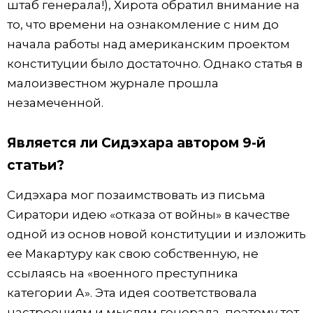
штаб генерала!), Хирота обратил внимание на
то, что времени на ознакомление с ним до
начала работы над американским проектом
конституции было достаточно. Однако статья в
малоизвестном журнале прошла
незамеченной.
Является ли Сидэхара автором 9-й
статьи?
Сидэхара мог позаимствовать из письма
Сиратори идею «отказа от войны» в качестве
одной из основ новой конституции и изложить
ее Макартуру как свою собственную, не
ссылаясь на «военного преступника
категории А». Эта идея соответствовала
настроениям и мыслям генерала, поэтому тот