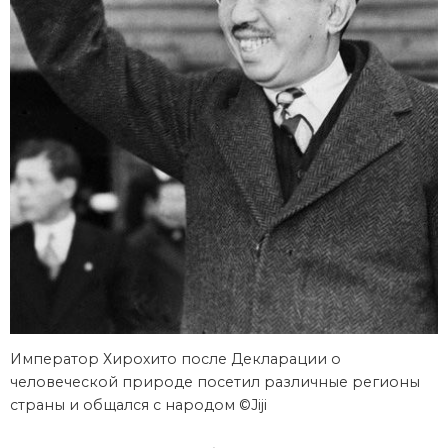
Император Хирохито после Декларации о
человеческой природе посетил различные регионы
страны и общался с народом ©Jiji