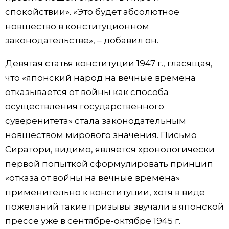
спокойствии». «Это будет абсолютное
новшество в конституционном
законодательстве», – добавил он.
Девятая статья конституции 1947 г., гласящая,
что «японский народ на вечные времена
отказывается от войны как способа
осуществления государственного
суверенитета» стала законодательным
новшеством мирового значения. Письмо
Сиратори, видимо, является хронологически
первой попыткой сформулировать принцип
«отказа от войны на вечные времена»
применительно к конституции, хотя в виде
пожеланий такие призывы звучали в японской
прессе уже в сентябре-октябре 1945 г.