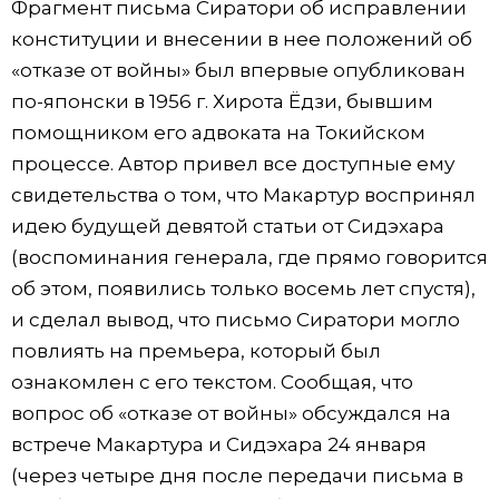
Фрагмент письма Сиратори об исправлении
конституции и внесении в нее положений об
«отказе от войны» был впервые опубликован
по-японски в 1956 г. Хирота Ёдзи, бывшим
помощником его адвоката на Токийском
процессе. Автор привел все доступные ему
свидетельства о том, что Макартур воспринял
идею будущей девятой статьи от Сидэхара
(воспоминания генерала, где прямо говорится
об этом, появились только восемь лет спустя),
и сделал вывод, что письмо Сиратори могло
повлиять на премьера, который был
ознакомлен с его текстом. Сообщая, что
вопрос об «отказе от войны» обсуждался на
встрече Макартура и Сидэхара 24 января
(через четыре дня после передачи письма в