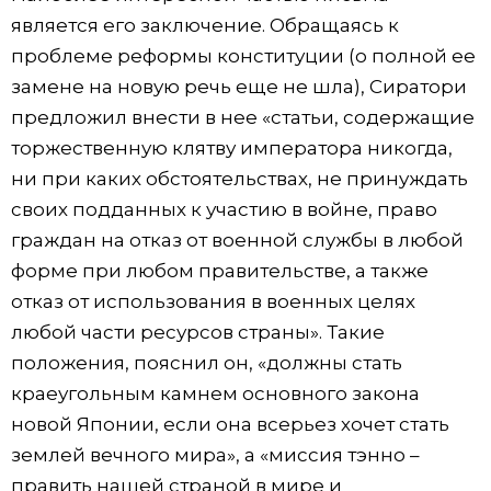
является его заключение. Обращаясь к
проблеме реформы конституции (о полной ее
замене на новую речь еще не шла), Сиратори
предложил внести в нее «статьи, содержащие
торжественную клятву императора никогда,
ни при каких обстоятельствах, не принуждать
своих подданных к участию в войне, право
граждан на отказ от военной службы в любой
форме при любом правительстве, а также
отказ от использования в военных целях
любой части ресурсов страны». Такие
положения, пояснил он, «должны стать
краеугольным камнем основного закона
новой Японии, если она всерьез хочет стать
землей вечного мира», а «миссия тэнно –
править нашей страной в мире и