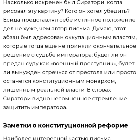
Насколько искренен был Сиратори, когда
рисовал эту картину? Кого он хотел убедить?
Ёсида представлял себе истинное положение
дел не хуже, чем автор письма. Думаю, этот
абзац был адресован оккупационным властям,
которые тогда еще не приняли окончательное
решение о судьбе императора: будет ли он
предан суду как «военный преступник», будет
ли вынужден отречься от престола или просто
останется конституционным монархом,
лишенным реальной власти. В словах
Сиратори видно несомненное стремление
защитить императора.
Заметки о конституционной реформе
Наиболее интересной частью письма