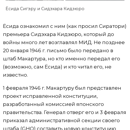
Ёсида Сигэру и Сидэхара Кидзюро
Ёсида ознакомил с ним (как просил Сиратори)
премьера Сидэхара Кидзюро, который до
войны много лет возглавлял МИД. Не позднее
20 января 1946 г. письмо было передано в
штаб Макартура, но кто именно передал его
(возможно, сам Ёсида) и кто читал его, не
известно.
1 февраля 1946 г. Макартуру был представлен
проект исправленной конституции,
разработанный комиссией японского
правительства. Генерал отверг его и 3 февраля
приказал административной секции своего
штаба (GHQ) составить новую конституцию