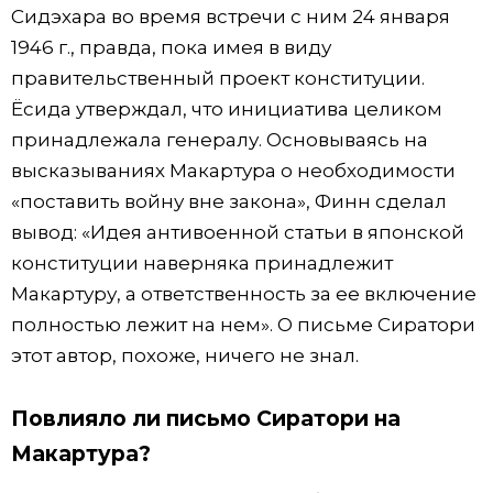
Сидэхара во время встречи с ним 24 января
1946 г., правда, пока имея в виду
правительственный проект конституции.
Ёсида утверждал, что инициатива целиком
принадлежала генералу. Основываясь на
высказываниях Макартура о необходимости
«поставить войну вне закона», Финн сделал
вывод: «Идея антивоенной статьи в японской
конституции наверняка принадлежит
Макартуру, а ответственность за ее включение
полностью лежит на нем». О письме Сиратори
этот автор, похоже, ничего не знал.
Повлияло ли письмо Сиратори на
Макартура?