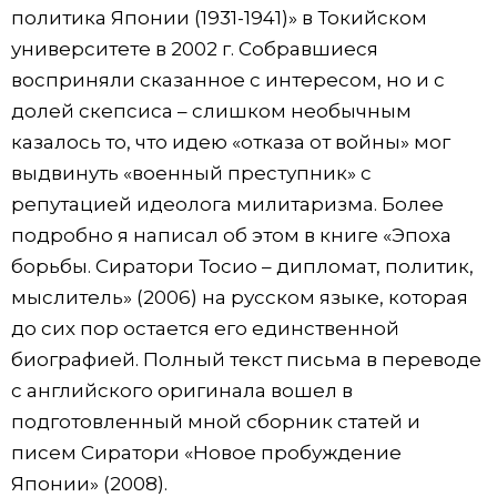
политика Японии (1931-1941)» в Токийском
университете в 2002 г. Собравшиеся
восприняли сказанное с интересом, но и с
долей скепсиса – слишком необычным
казалось то, что идею «отказа от войны» мог
выдвинуть «военный преступник» с
репутацией идеолога милитаризма. Более
подробно я написал об этом в книге «Эпоха
борьбы. Сиратори Тосио – дипломат, политик,
мыслитель» (2006) на русском языке, которая
до сих пор остается его единственной
биографией. Полный текст письма в переводе
с английского оригинала вошел в
подготовленный мной сборник статей и
писем Сиратори «Новое пробуждение
Японии» (2008).