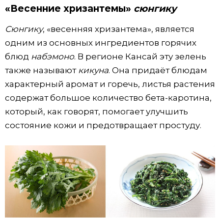
«Весенние хризантемы»
сюнгику
Сюнгику
, «весенняя хризантема», является
одним из основных ингредиентов горячих
блюд
набэмоно
. В регионе Кансай эту зелень
также называют
кикуна
. Она придаёт блюдам
характерный аромат и горечь, листья растения
содержат большое количество бета-каротина,
который, как говорят, помогает улучшить
состояние кожи и предотвращает простуду.