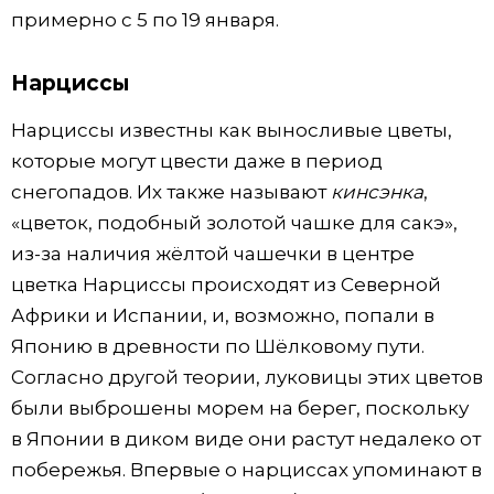
примерно с 5 по 19 января.
Нарциссы
Нарциссы известны как выносливые цветы,
которые могут цвести даже в период
снегопадов. Их также называют
кинсэнка
,
«цветок, подобный золотой чашке для сакэ»,
из-за наличия жёлтой чашечки в центре
цветка Нарциссы происходят из Северной
Африки и Испании, и, возможно, попали в
Японию в древности по Шёлковому пути.
Согласно другой теории, луковицы этих цветов
были выброшены морем на берег, поскольку
в Японии в диком виде они растут недалеко от
побережья. Впервые о нарциссах упоминают в