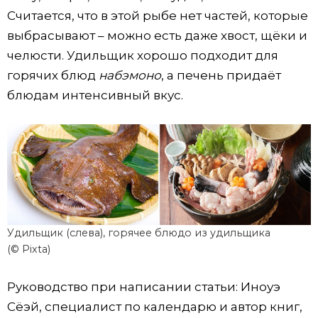
Считается, что в этой рыбе нет частей, которые
выбрасывают – можно есть даже хвост, щёки и
челюсти. Удильщик хорошо подходит для
горячих блюд
набэмоно
, а печень придаёт
блюдам интенсивный вкус.
Удильщик (слева), горячее блюдо из удильщика
(© Pixta)
Руководство при написании статьи: Иноуэ
Сёэй, специалист по календарю и автор книг,