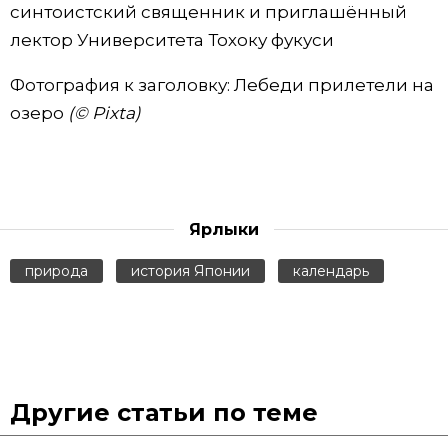
синтоистский священник и приглашённый
лектор Университета Тохоку фукуси
Фотография к заголовку: Лебеди прилетели на
озеро
(© Pixta)
Ярлыки
природа
история Японии
календарь
Другие статьи по теме