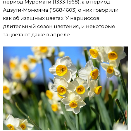
период Муромати (1333-1568), а в период
Адзути-Момояма (1568-1603) о них говорили
как об изящных цветах. У нарциссов
длительный сезон цветения, и некоторые
зацветают даже в апреле.