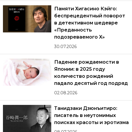
Памяти Хигасино Кэйго:
беспрецедентный поворот
в детективном шедевре
«Преданность
подозреваемого X»
30.07.2026
Падение рождаемости в
Японии: в 2025 году
количество рождений
падало десятый год подряд
02.08.2026
Танидзаки Дзюнъитиро:
писатель в неутомимых
поисках красоты и эротизма
08.07.2026