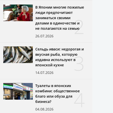
В Японии многие пожилые
люди предпочитают
2
заниматься своими
делами в одиночестве и
не полагаются на семью
26.07.2026
Сельдь иваси: недорогая и
3
вкусная рыба, которую
издавна используют в
японской кухне
14.07.2026
Туалеты в японских
4
комбини: общественное
благо или обуза для
бизнеса?
04.08.2026