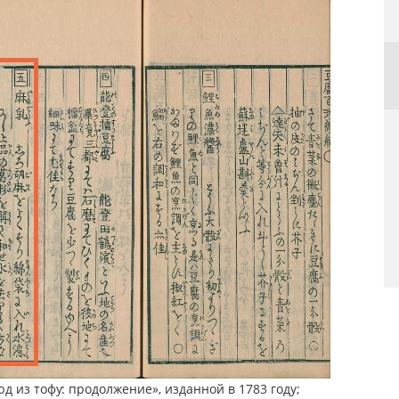
д из тофу: продолжение», изданной в 1783 году;