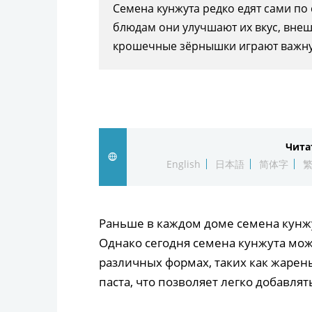
Семена кунжута редко едят сами по 
блюдам они улучшают их вкус, внеш
крошечные зёрнышки играют важну
Чита
English
日本語
简体字
Раньше в каждом доме семена кунжут
Однако сегодня семена кунжута мож
различных формах, таких как жарен
паста, что позволяет легко добавлят