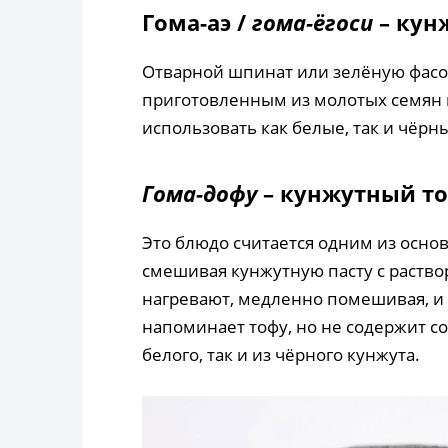
Гома-аэ /
гома-ёгоси
– кун
Отварной шпинат или зелёную фасо
приготовленным из молотых семян к
использовать как белые, так и чёрны
Гома-дофу
– кунжутный т
Это блюдо считается одним из основ
смешивая кунжутную пасту с раст
нагревают, медленно помешивая, и 
напоминает тофу, но не содержит с
белого, так и из чёрного кунжута.