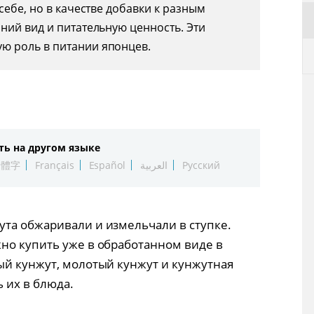
себе, но в качестве добавки к разным
ний вид и питательную ценность. Эти
ю роль в питании японцев.
ть на другом языке
繁體字
Français
Español
العربية
Русский
а обжаривали и измельчали ​​в ступке.
но купить уже в обработанном виде в
ый кунжут, молотый кунжут и кунжутная
ь их в блюда.