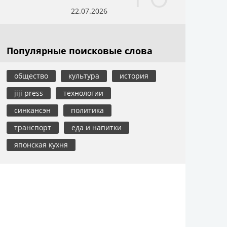
22.07.2026
Популярные поисковые слова
общество
культура
история
jiji press
технологии
синкансэн
политика
транспорт
еда и напитки
японская кухня