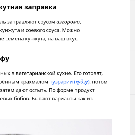
жутная заправка
ль заправляют соусом
аэгоромо
,
унжута и соевого соуса. Можно
е семена кунжута, на ваш вкус.
офу
ных в вегетарианской кухне. Его готовят,
ворённым крахмалом
пуэрарии (
кудзу
)
, потом
затем дают остыть. По форме продукт
оевых бобов. Бывают варианты как из