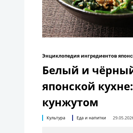
Энциклопедия ингредиентов японс
Белый и чёрный
японской кухне
кунжутом
Культура
Еда и напитки
29.05.202