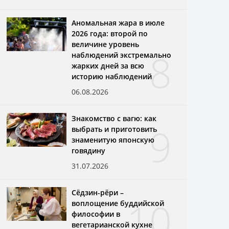
Аномальная жара в июле
2026 года: второй по
величине уровень
8
наблюдений экстремально
жарких дней за всю
историю наблюдений
06.08.2026
Знакомство с вагю: как
9
выбрать и приготовить
знаменитую японскую
говядину
31.07.2026
Сёдзин-рёри –
10
воплощение буддийской
философии в
вегетарианской кухне