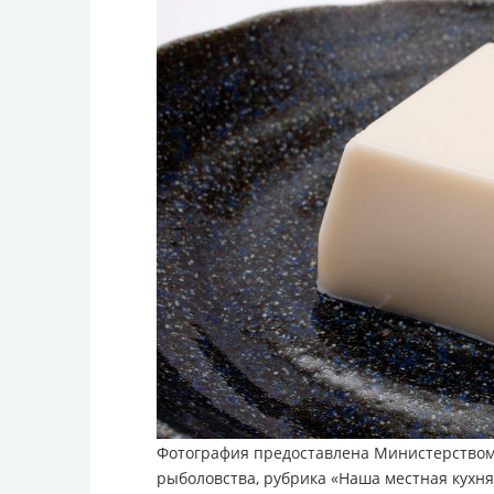
Фотография предоставлена Министерством с
рыболовства, рубрика «Наша местная кухня