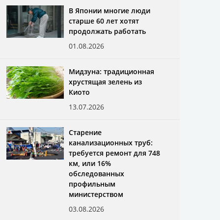
В Японии многие люди
старше 60 лет хотят
продолжать работать
01.08.2026
Мидзуна: традиционная
хрустящая зелень из
Киото
13.07.2026
Старение
канализационных труб:
требуется ремонт для 748
км, или 16%
обследованных
профильным
министерством
03.08.2026