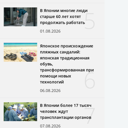
5
В Японии многие люди
старше 60 лет хотят
продолжать работать
01.08.2026
Японское происхождение
пляжных сандалий:
японская традиционная
обувь,
6
трансформированная при
помощи новых
технологий
06.08.2026
7
В Японии более 17 тысяч
человек ждут
трансплантации органов
07.08.2026