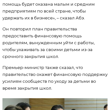
помощь будет оказана малым и средним
Жизнь
предприятиям по всей стране, чтобы
удержать их в бизнесе», – сказал Абэ.
Технологии
Он повторил план правительства
предоставить финансовую помощь
Токио
родителям, вынужденным уйти с работы,
чтобы ухаживать за своими детьми из-за
От редакции
срочного закрытия школ.
Премьер-министр также сказал, что
правительство окажет финансовую поддержку
усилиям сообществ по уходу за детьми во
время закрытия школ.