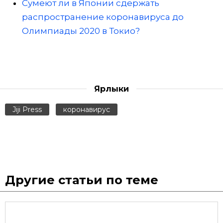
Сумеют ли в Японии сдержать
распространение коронавируса до
Олимпиады 2020 в Токио?
Ярлыки
Jiji Press
коронавирус
Другие статьи по теме