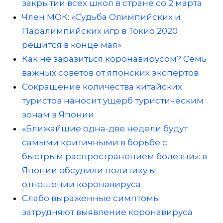
закрытии всех школ в стране со 2 марта
Член МОК: «Судьба Олимпийских и
Паралимпийских игр в Токио 2020
решится в конце мая»
Как не заразиться коронавирусом? Семь
важных советов от японских экспертов
Сокращение количества китайских
туристов наносит ущерб туристическим
зонам в Японии
«Ближайшие одна-две недели будут
самыми критичными в борьбе с
быстрым распространением болезни»: в
Японии обсудили политику ы
отношении коронавируса
Слабо выраженные симптомы
затрудняют выявление коронавируса