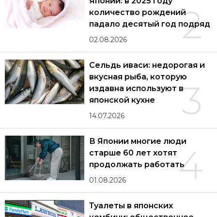
Японии: в 2025 году
2
количество рождений
падало десятый год подряд
02.08.2026
Сельдь иваси: недорогая и
вкусная рыба, которую
3
издавна используют в
японской кухне
14.07.2026
В Японии многие люди
4
старше 60 лет хотят
продолжать работать
01.08.2026
Туалеты в японских