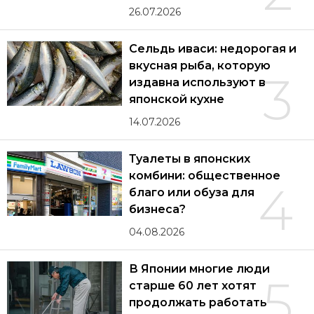
26.07.2026
Сельдь иваси: недорогая и
вкусная рыба, которую
3
издавна используют в
японской кухне
14.07.2026
Туалеты в японских
комбини: общественное
4
благо или обуза для
бизнеса?
04.08.2026
В Японии многие люди
5
старше 60 лет хотят
продолжать работать