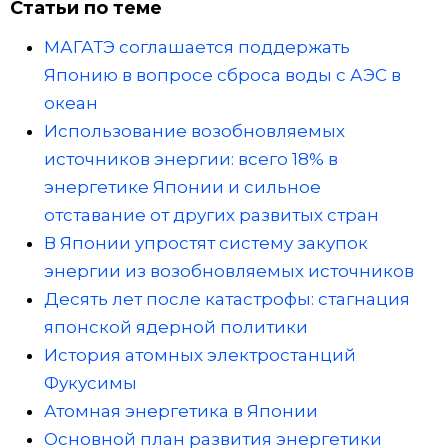
Статьи по теме
МАГАТЭ соглашается поддержать
Японию в вопросе сброса воды с АЭС в
океан
Использование возобновляемых
источников энергии: всего 18% в
энергетике Японии и сильное
отставание от других развитых стран
В Японии упростят систему закупок
энергии из возобновляемых источников
Десять лет после катастрофы: стагнация
японской ядерной политики
История атомных электростанций
Фукусимы
Атомная энергетика в Японии
Основной план развития энергетики