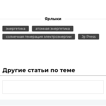
Ярлыки
энергетика
атомная энергетика
солнечная генерация электроэнергии
Jiji Press
Другие статьи по теме