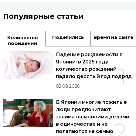
Популярные статьи
Поделились
Время на сайте
Количество
посещений
Падение рождаемости в
Японии: в 2025 году
1
количество рождений
падало десятый год подряд
02.08.2026
В Японии многие пожилые
люди предпочитают
заниматься своими делами
2
в одиночестве и не
полагаются на семью