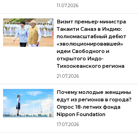
11.07.2026
Визит премьер-министра
Такаити Санаэ в Индию:
полномасштабный дебют
«эволюционировавшей»
идеи Свободного и
открытого Индо-
Тихоокеанского региона
21.07.2026
Почему молодые женщины
едут из регионов в города?
Опрос 18-летних фонда
Nippon Foundation
17.07.2026