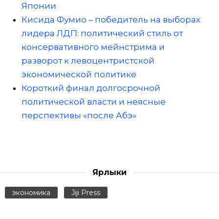
Японии
Кисида Фумио – победитель на выборах
лидера ЛДП: политический стиль от
консервативного мейнстрима и
разворот к левоцентристской
экономической политике
Короткий финал долгосрочной
политической власти и неясные
перспективы «после Абэ»
Ярлыки
экономика
Jiji Press