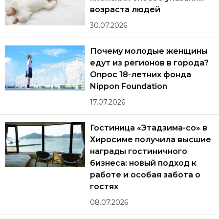
возраста людей
30.07.2026
Почему молодые женщины
едут из регионов в города?
Опрос 18-летних фонда
Nippon Foundation
17.07.2026
Гостиница «Этадзима-со» в
Хиросиме получила высшие
награды гостиничного
бизнеса: новый подход к
работе и особая забота о
гостях
08.07.2026