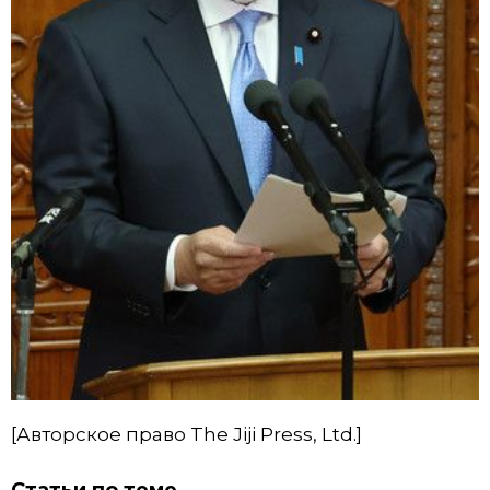
[Авторское право The Jiji Press, Ltd.]