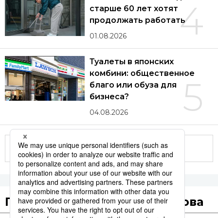
4
старше 60 лет хотят
продолжать работать
01.08.2026
Туалеты в японских
комбини: общественное
5
благо или обуза для
бизнеса?
04.08.2026
Другие статьи по теме
Популярные поисковые слова