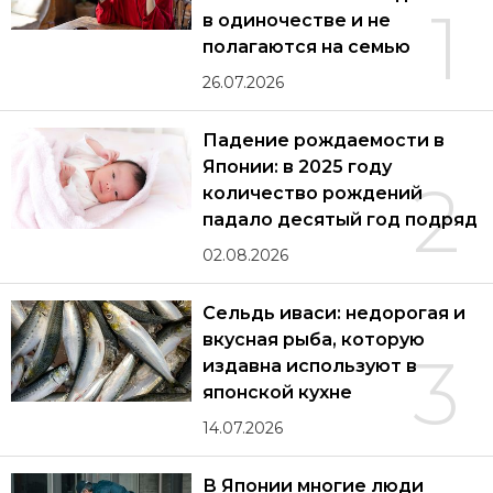
1
в одиночестве и не
полагаются на семью
26.07.2026
Падение рождаемости в
Японии: в 2025 году
2
количество рождений
падало десятый год подряд
02.08.2026
Сельдь иваси: недорогая и
вкусная рыба, которую
3
издавна используют в
японской кухне
14.07.2026
В Японии многие люди