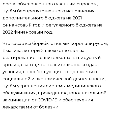
роста, обусловленного частным спросом,
Жизнь
путём беспрепятственного исполнения
дополнительного бюджета на 2021
Технологии
финансовый год и регулярного бюджета на
2022 финансовый год.
Токио
Что касается борьбы с новым коронавирусом,
Ямагива, который также отвечает за
От редакции
реагирование правительства на вирусный
кризис, сказал, что правительство создаст
условия, способствующие продолжению
социальной и экономической деятельности,
путём укрепления системы медицинского
обслуживания, проведения дополнительной
вакцинации от COVID-19 и обеспечения
лекарствами от болезни.