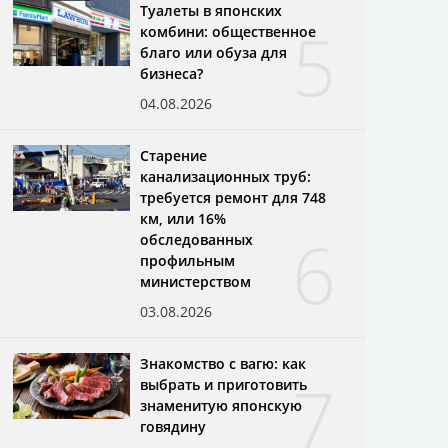
Туалеты в японских
5
комбини: общественное
благо или обуза для
бизнеса?
04.08.2026
Старение
канализационных труб:
требуется ремонт для 748
км, или 16%
6
обследованных
профильным
министерством
03.08.2026
Знакомство с вагю: как
7
выбрать и приготовить
знаменитую японскую
говядину