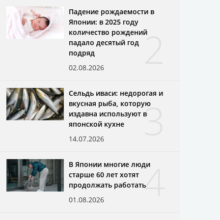
Падение рождаемости в
Японии: в 2025 году
2
количество рождений
падало десятый год
подряд
02.08.2026
Сельдь иваси: недорогая и
3
вкусная рыба, которую
издавна используют в
японской кухне
14.07.2026
4
В Японии многие люди
старше 60 лет хотят
продолжать работать
01.08.2026