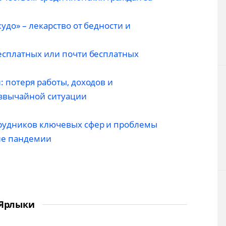
удо» – лекарство от бедности и
есплатных или почти бесплатных
 потеря работы, доходов и
звычайной ситуации
рудников ключевых сфер и проблемы
не пандемии
Ярлыки