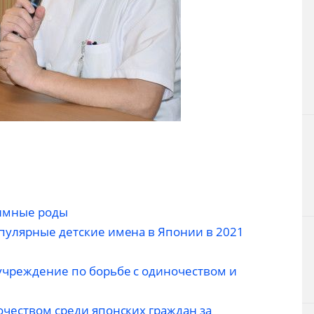
имные роды
опулярные детские имена в Японии в 2021
учреждение по борьбе с одиночеством и
очеством среди японских граждан за