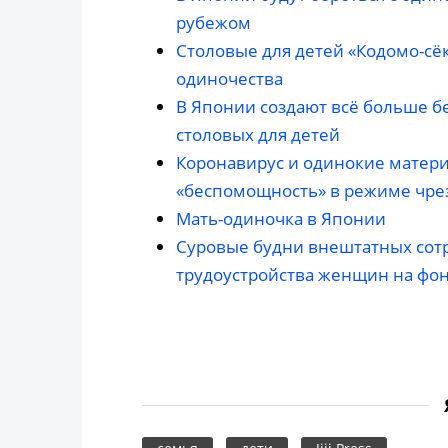
рубежом
Столовые для детей «Кодомо-сёк
одиночества
В Японии создают всё больше б
столовых для детей
Коронавирус и одинокие матери:
«беспомощность» в режиме чре
Мать-одиночка в Японии
Суровые будни внештатных сот
трудоустройства женщин на фо