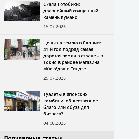
Скала Готобики:
древнейший священный
камень Кумано
15.07.2026
Цены на землю в Японии:
41-й год подряд самая
дорогая земля в стране – в
Токио в районе магазина
«Кюкёдо» в Гиндзе
25.07.2026
Туалеты в японских
комбини: общественное
благо или обуза для
бизнеса?
04.08.2026
Популярные статьи