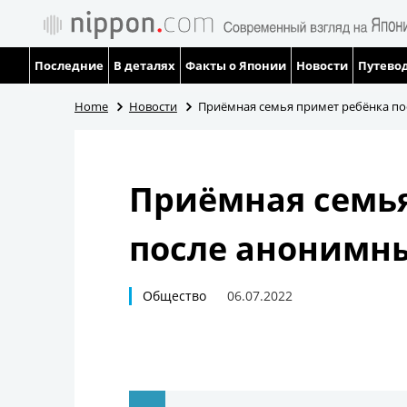
Последние
В деталях
Факты о Японии
Новости
Путевод
Home
Новости
Приёмная семья примет ребёнка по
Приёмная семья
после анонимн
Общество
06.07.2022