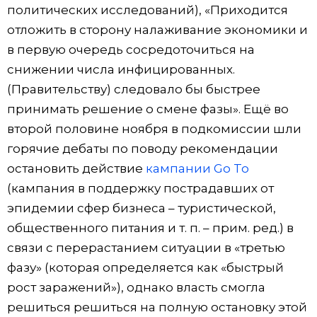
политических исследований), «Приходится
отложить в сторону налаживание экономики и
в первую очередь сосредоточиться на
снижении числа инфицированных.
(Правительству) следовало бы быстрее
принимать решение о смене фазы». Ещё во
второй половине ноября в подкомиссии шли
горячие дебаты по поводу рекомендации
остановить действие
кампании Go To
(кампания в поддержку пострадавших от
эпидемии сфер бизнеса – туристической,
общественного питания и т. п. – прим. ред.) в
связи с перерастанием ситуации в «третью
фазу» (которая определяется как «быстрый
рост заражений»), однако власть смогла
решиться решиться на полную остановку этой