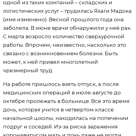
одной из таких компаний – складских и
логистических услуг – трудилась Яхаги Мадока
(имя изменено). Весной прошлого года она
заболела. В июне врачи обнаружили у неё рак.
С марта возросло количество сверхурочной
работы. Впрочем, неизвестно, насколько это
связано с возникновением болезни. Быть
может, к ней привел многолетний
чрезмерный труд.
На работе пришлось взять отпуск, а после
медицинских операций в июле-августе до
октября пролежать в больнице. Всё это время
дочь, которая учится в четвертом классе
начальной школы, находилась на попечении
подруг и соседей. Из-за риска заражения
коронавирусом мать и дочь даже не могли