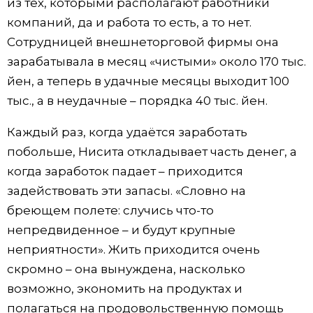
из тех, которыми располагают работники
компаний, да и работа то есть, а то нет.
Сотрудницей внешнеторговой фирмы она
зарабатывала в месяц «чистыми» около 170 тыс.
йен, а теперь в удачные месяцы выходит 100
тыс., а в неудачные – порядка 40 тыс. йен.
Каждый раз, когда удаётся заработать
побольше, Нисита откладывает часть денег, а
когда заработок падает – приходится
задействовать эти запасы. «Словно на
бреющем полете: случись что-то
непредвиденное – и будут крупные
неприятности». Жить приходится очень
скромно – она вынуждена, насколько
возможно, экономить на продуктах и
полагаться на продовольственную помощь