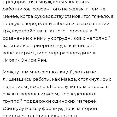
предприятия вынуждены увольнять
работников, совсем того не желая, и тем не
менее, когда руководству становится тяжело, в
первую очередь они заботятся о сохранении
трудоустройства штатного персонала. В
сравнении с ними у сотрудников с неполной
занятостью приоритет куда как ниже», –
констатирует директор-распорядитель
«Мояи» Ониси Рэн.
Между тем множество людей, хоть и не
лишившись работы, как Маэда, столкнулись с
падением доходов. По результатам опроса в
связи с коронавирусом, проведенного
группой поддержки одиноких матерей
«Сингуру мазазу фораму», доля матерей-
одиночек, ответивших «доходы