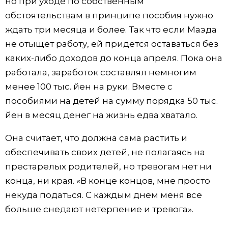
но при уходе по собственным
обстоятельствам в принципе пособия нужно
ждать три месяца и более. Так что если Маэда
не отыщет работу, ей придется оставаться без
каких-либо доходов до конца апреля. Пока она
работала, заработок составлял немногим
менее 100 тыс. йен на руки. Вместе с
пособиями на детей на сумму порядка 50 тыс.
йен в месяц денег на жизнь едва хватало.
Она считает, что должна сама растить и
обеспечивать своих детей, не полагаясь на
престарелых родителей, но тревогам нет ни
конца, ни края. «В конце концов, мне просто
некуда податься. С каждым днем меня все
больше снедают нетерпение и тревога».