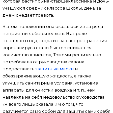
которая растит сына-старшеклассника и дочь-
учащуюся средних классов школы, день за
днём снедает тревога.
В этом положении она оказалась из-за ряда
неприятных обстоятельств. В апреле
прошлого года, когда из-за распространения
коронавируса стало быстро снижаться
количество клиентов, Томоми решительно
потребовала от руководства салона
предоставить
защитные маски
и
обеззараживающую жидкость, а также
улучшить санитарные условия, установив
аппараты для очистки воздуха и т. п., чем
навлекла на себя недовольство руководства.
«Я всего лишь сказала им о том, что
разумеется само собой для защиты самих себя