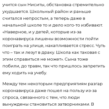
учится сын Ниситы, обстановка стремительно
ухудшается. Школьный район и раньше
считался непростым, а теперь даже в
начальной школе то и дело кого-то избивают.
«Наверное, и у детей, которые из-за
коронавируса лишены возможности пойти
поиграть на улице, накапливается стресс. Чуть
что – так и лезут в драку. Школа как таковая с
этим справиться не может». Сына тоже
побили, до травм, так что пришлось запретить
ему ходить на учебу.
Между тем некоторым предприятиям разгар
коронавируса даже пошел на пользу из-за
спроса, связанного с тем, что люди
вынуждены становиться затворниками. В