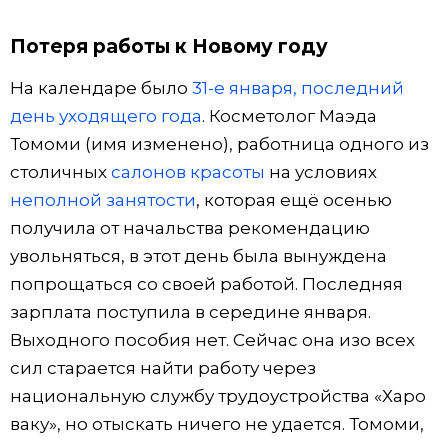
Потеря работы к Новому году
На календаре было
31-е января, последний
день уходящего года
. Косметолог Маэда
Томоми (имя изменено), работница одного из
столичных
салонов красоты
на условиях
неполной занятости
, которая ещё осенью
получила от начальства рекомендацию
увольняться, в этот день была вынуждена
попрощаться со своей работой. Последняя
зарплата поступила в середине января.
Выходного пособия нет. Сейчас она изо всех
сил старается найти работу через
национальную службу трудоустройства «Харо
ваку», но отыскать ничего не удается. Томоми,