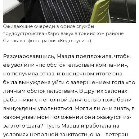
Ожидающие очереди в офисе службы
трудоустройства «Харо ваку» в токийском районе
Синагава (фотография «Кёдо цусин»)
Разочаровавшись, Маэда предложила, чтобы
её уволили «по обстоятельствам компании»,
но получила отказ, и в конечном итоге она
была вынуждена уйти с завершением года «по
личным обстоятельствам». В других салонах
работники с неполной занятостью тоже были
вынуждены увольняться. Могли ли они знать, в
каком уязвимом положении они окажутся из-
за этого шага? Пусть Маэда и работала на
условиях неполной занятости, она – ветеран