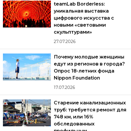
teamLab Borderless:
уникальная выставка
цифрового искусства с
новыми «световыми
скульптурами»
27.07.2026
Почему молодые женщины
едут из регионов в города?
Опрос 18-летних фонда
Nippon Foundation
17.07.2026
Старение канализационных
труб: требуется ремонт для
748 км, или 16%
обследованных
профильным