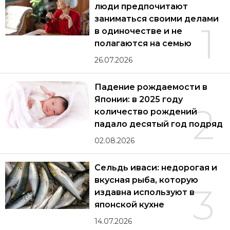
люди предпочитают
заниматься своими делами
1
в одиночестве и не
полагаются на семью
26.07.2026
Падение рождаемости в
Японии: в 2025 году
2
количество рождений
падало десятый год подряд
02.08.2026
Сельдь иваси: недорогая и
вкусная рыба, которую
3
издавна используют в
японской кухне
14.07.2026