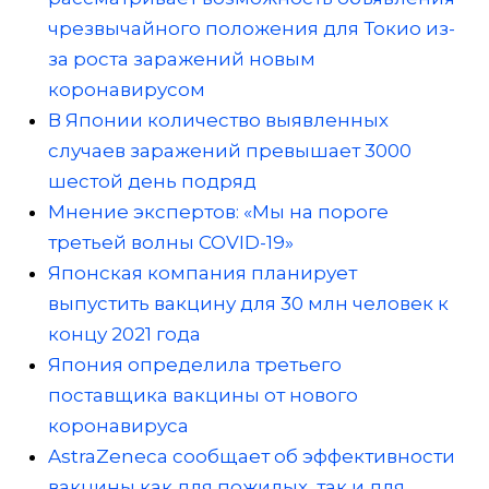
чрезвычайного положения для Токио из-
за роста заражений новым
коронавирусом
В Японии количество выявленных
случаев заражений превышает 3000
шестой день подряд
Мнение экспертов: «Мы на пороге
третьей волны COVID-19»
Японская компания планирует
выпустить вакцину для 30 млн человек к
концу 2021 года
Япония определила третьего
поставщика вакцины от нового
коронавируса
AstraZeneca сообщает об эффективности
вакцины как для пожилых, так и для