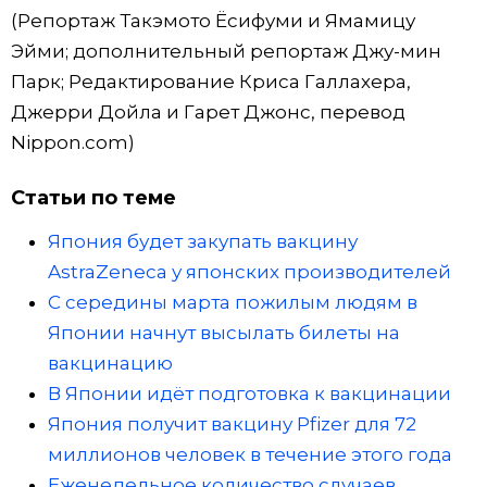
(Репортаж Такэмото Ёсифуми и Ямамицу
Эйми; дополнительный репортаж Джу-мин
Парк; Редактирование Криса Галлахера,
Джерри Дойла и Гарет Джонс, перевод
Nippon.com)
Статьи по теме
Япония будет закупать вакцину
AstraZeneca у японских производителей
С середины марта пожилым людям в
Японии начнут высылать билеты на
вакцинацию
В Японии идёт подготовка к вакцинации
Япония получит вакцину Pfizer для 72
миллионов человек в течение этого года
Еженедельное количество случаев