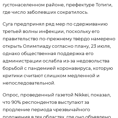
густонаселенном районе, префектуре Тотиги,
где число заболевших сократилось.
Суга предпринял ряд мер по сдерживанию
третьей волны инфекции, поскольку его
правительство по-прежнему твёрдо намерено
открыть Олимпиаду согласно плану, 23 июля,
однако общественная поддержка его
администрации ослабла из-за недовольства
борьбой с пандемией коронавируса, которую
критики считают слишком медленной и
непоследовательной.
Опрос, проведенный газетой Nikkei, показал,
что 90% респондентов выступают за
продление периода чрезвычайного
положения в тех областях, где оно объявлено.