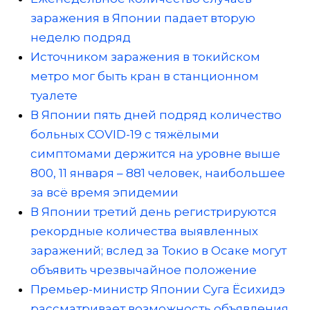
заражения в Японии падает вторую
неделю подряд
Источником заражения в токийском
метро мог быть кран в станционном
туалете
В Японии пять дней подряд количество
больных COVID-19 с тяжёлыми
симптомами держится на уровне выше
800, 11 января – 881 человек, наибольшее
за всё время эпидемии
В Японии третий день регистрируются
рекордные количества выявленных
заражений; вслед за Токио в Осаке могут
объявить чрезвычайное положение
Премьер-министр Японии Суга Ёсихидэ
рассматривает возможность объявления