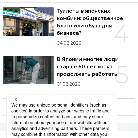
Туалеты в японских
комбини: общественное
4
благо или обуза для
бизнеса?
04.08.2026
В Японии многие люди
5
старше 60 лет хотят
продолжать работать
01.08.2026
Другие статьи по теме