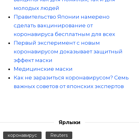
молодых людей
Правительство Японии намерено
сделать вакцинирование от
коронавируса бесплатным для всех
Первый эксперимент с новым
коронавирусом доказывает защитный
эффект маски
Медицинские маски
Как не заразиться коронавирусом? Семь
важных советов от японских экспертов
Ярлыки
коронавирус
Reuters