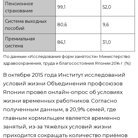
Пенсионное
99,1
52,0
страхование
Система выходных
80,6
9,6
пособий
Премиальная
86,1
31,0
система
По данным «Исследования форм занятости» Министерство
здравоохранения, труда и благосостояния Японии 2014 г. (%)
В октябре 2015 года Институт исследований
условий жизни Объединения профсоюзов
Японии провёл онлайн-опрос об условиях
жизни временных работников. Согласно
полученным данным, в 20,9% семей, где
главным кормильцем является временно
занятый, из-за тяжёлых условий жизни
приходится сокращать количество приёмов