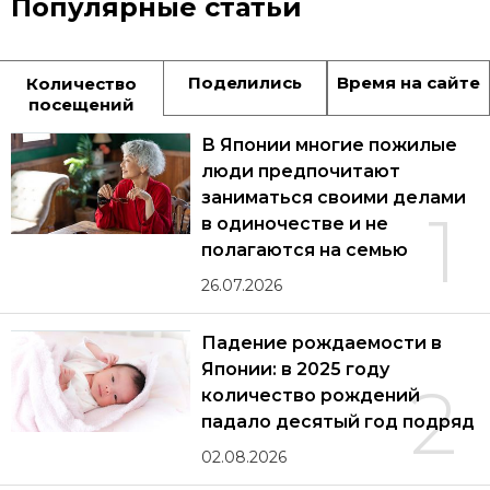
Популярные статьи
Поделились
Время на сайте
Количество
посещений
В Японии многие пожилые
люди предпочитают
заниматься своими делами
1
в одиночестве и не
полагаются на семью
26.07.2026
Падение рождаемости в
Японии: в 2025 году
2
количество рождений
падало десятый год подряд
02.08.2026