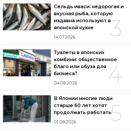
Сельдь иваси: недорогая и
вкусная рыба, которую
3
издавна используют в
японской кухне
14.07.2026
Туалеты в японских
комбини: общественное
4
благо или обуза для
бизнеса?
04.08.2026
В Японии многие люди
5
старше 60 лет хотят
продолжать работать
01.08.2026