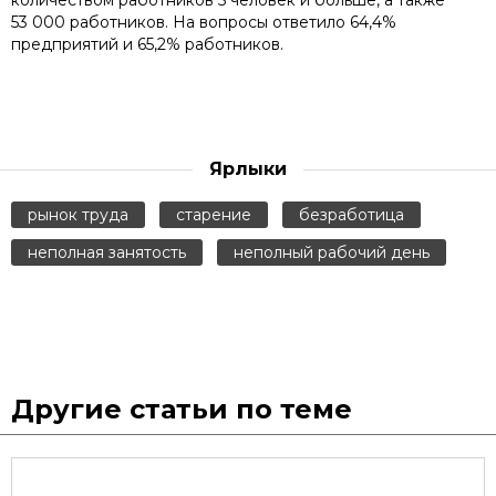
количеством работников 5 человек и больше, а также
53 000 работников. На вопросы ответило 64,4%
предприятий и 65,2% работников.
Ярлыки
рынок труда
старение
безработица
неполная занятость
неполный рабочий день
Другие статьи по теме