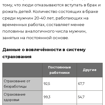
тому, что люди отказываются вступать в брак и
рожать детей. Количество состоящих в браке
среди мужчин 20-40 лет, работающих на
временных работах, составляет менее
половины аналогичного числа мужчин,
занятых на постоянной основе.
Данные о вовлечённости в систему
страхования
Постоянные
Другие
работники
Страхование от
92,5
67,7
безработицы
Страхование
99,3
54,7
здоровья