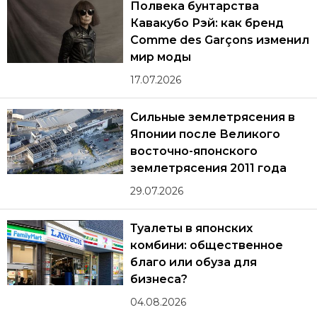
Полвека бунтарства
Кавакубо Рэй: как бренд
Comme des Garçons изменил
мир моды
17.07.2026
Сильные землетрясения в
Японии после Великого
восточно-японского
землетрясения 2011 года
29.07.2026
Туалеты в японских
комбини: общественное
благо или обуза для
бизнеса?
04.08.2026