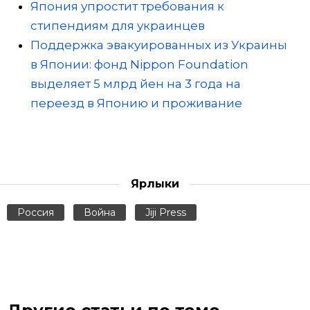
Япония упростит требования к
стипендиям для украинцев
Поддержка эвакуированных из Украины
в Японии: фонд Nippon Foundation
выделяет 5 млрд йен на 3 года на
переезд в Японию и проживание
Ярлыки
Россия
Война
Jiji Press