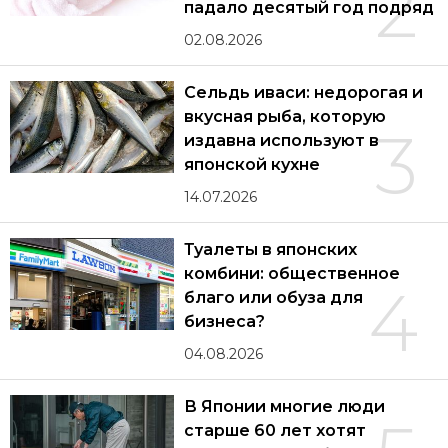
2
падало десятый год подряд
02.08.2026
Сельдь иваси: недорогая и
вкусная рыба, которую
3
издавна используют в
японской кухне
14.07.2026
Туалеты в японских
комбини: общественное
4
благо или обуза для
бизнеса?
04.08.2026
В Японии многие люди
старше 60 лет хотят