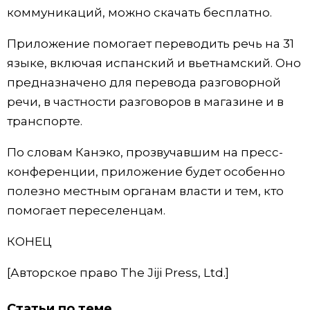
коммуникаций, можно скачать бесплатно.
Жизнь
Приложение помогает переводить речь на 31
языке, включая испанский и вьетнамский. Оно
Технологии
предназначено для перевода разговорной
речи, в частности разговоров в магазине и в
Токио
транспорте.
От редакции
По словам Канэко, прозвучавшим на пресс-
конференции, приложение будет особенно
полезно местным органам власти и тем, кто
помогает переселенцам.
КОНЕЦ
[Авторское право The Jiji Press, Ltd.]
Статьи по теме