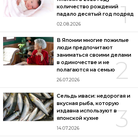
1
количество рождений
падало десятый год подряд
02.08.2026
В Японии многие пожилые
люди предпочитают
заниматься своими делами
2
в одиночестве и не
полагаются на семью
26.07.2026
Сельдь иваси: недорогая и
вкусная рыба, которую
3
издавна используют в
японской кухне
14.07.2026