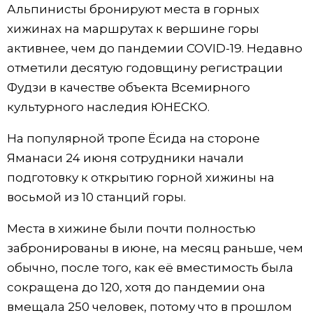
Альпинисты бронируют места в горных
Жизнь
хижинах на маршрутах к вершине горы
активнее, чем до пандемии COVID-19. Недавно
Технологии
отметили десятую годовщину регистрации
Фудзи в качестве объекта Всемирного
Токио
культурного наследия ЮНЕСКО.
На популярной тропе Ёсида на стороне
От редакции
Яманаси 24 июня сотрудники начали
подготовку к открытию горной хижины на
восьмой из 10 станций горы.
Места в хижине были почти полностью
забронированы в июне, на месяц раньше, чем
обычно, после того, как её вместимость была
сокращена до 120, хотя до пандемии она
вмещала 250 человек, потому что в прошлом