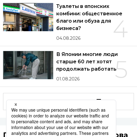
Туалеты в японских
комбини: общественное
4
благо или обуза для
бизнеса?
04.08.2026
В Японии многие люди
5
старше 60 лет хотят
продолжать работать
01.08.2026
Другие статьи по теме
Популярные поисковые слова