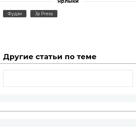
Ярлыки
Фудзи
Jiji Press
Другие статьи по теме