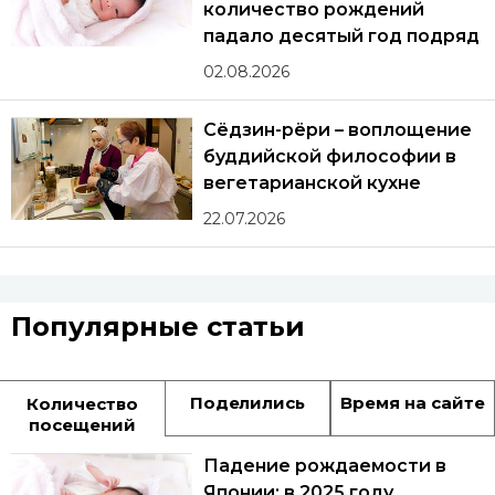
количество рождений
падало десятый год подряд
02.08.2026
Сёдзин-рёри – воплощение
буддийской философии в
вегетарианской кухне
22.07.2026
Популярные статьи
Поделились
Время на сайте
Количество
посещений
Падение рождаемости в
Японии: в 2025 году