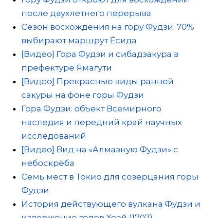
после двухлетнего перерыва
Сезон восхождения на гору Фудзи: 70%
выбирают маршрут Ёсида
[Видео] Гора Фудзи и сибадзакура в
префектуре Ямагути
[Видео] Прекрасные виды ранней
сакуры на фоне горы Фудзи
Гора Фудзи: объект Всемирного
наследия и передний край научных
исследований
[Видео] Вид на «Алмазную Фудзи» с
небоскрёба
Семь мест в Токио для созерцания горы
Фудзи
История действующего вулкана Фудзи и
извержение годов Хоэй (1707)