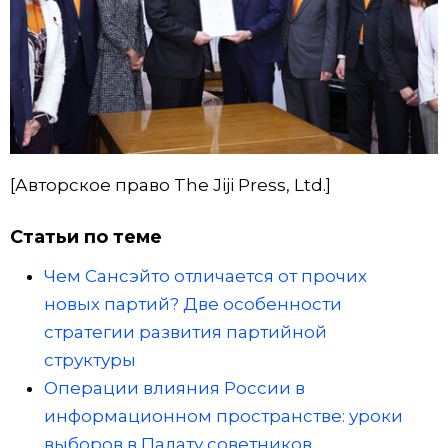
[Авторское право The Jiji Press, Ltd.]
Статьи по теме
Чем Сансэйто отличается от прочих
новых партий? Две особенности
стратегии развития партийной
структуры
Операции влияния России в
информационном пространстве: уроки
выборов в Палату советников