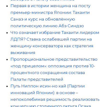
Первая в истории женщина на посту
премьер-министра Японии: Такаити
Санаэ и курс на обновлённую
политическую линию Абэ Синдзо
Что означает избрание Такаити лидером
ЛДПЯ? Ставка ослабевшей партии на
женщину-консерватора как стратегия
выживания
Пропорциональное представительство
«под прицелом»: оппозиция против 10-
процентного сокращения состава
Палаты представителей
Путь Ниппон исин-но кай (Партии
инноваций Японии): в основе –
непоколебимая решимость реализовать
концепцию столичного округа Осака