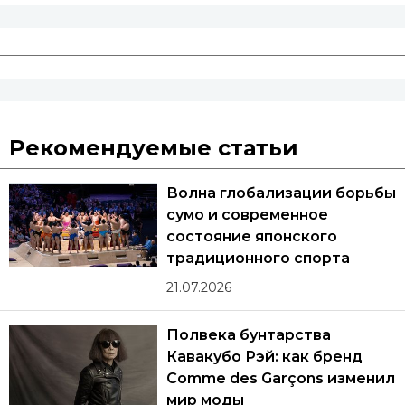
Рекомендуемые статьи
Волна глобализации борьбы
сумо и современное
состояние японского
традиционного спорта
21.07.2026
Полвека бунтарства
Кавакубо Рэй: как бренд
Comme des Garçons изменил
мир моды