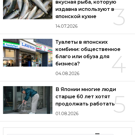
вкусная рыба, которую
3
издавна используют в
японской кухне
14.07.2026
Туалеты в японских
комбини: общественное
4
благо или обуза для
бизнеса?
04.08.2026
В Японии многие люди
5
старше 60 лет хотят
продолжать работать
01.08.2026