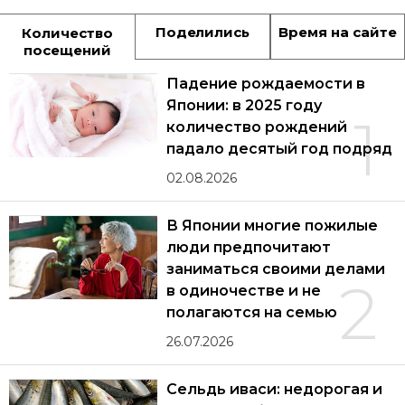
Поделились
Время на сайте
Количество
посещений
Падение рождаемости в
Японии: в 2025 году
1
количество рождений
падало десятый год подряд
02.08.2026
В Японии многие пожилые
люди предпочитают
заниматься своими делами
2
в одиночестве и не
полагаются на семью
26.07.2026
Сельдь иваси: недорогая и