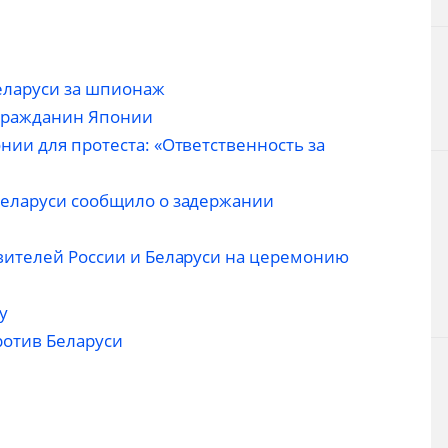
еларуси за шпионаж
 гражданин Японии
ии для протеста: «Ответственность за
Беларуси сообщило о задержании
вителей России и Беларуси на церемонию
у
ротив Беларуси