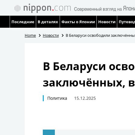
Последние
В деталях
Факты о Японии
Новости
Путевод
Home
Новости
В Беларуси освободили заключённых
В Беларуси осв
заключённых, в
Политика
15.12.2025