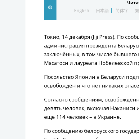
Чита
English
日本語
简体字
Токио, 14 декабря (Jiji Press). По с
администрация президента Беларус
заключённых, в том числе бывшего 
Масатоси и лауреата Нобелевской п
Посольство Японии в Беларуси подт
освобождён и что нет никаких опасе
Согласно сообщениям, освобождённ
девять человек, включая Наканиси и
еще 114 человек – в Украине.
По сообщению белорусского госуда