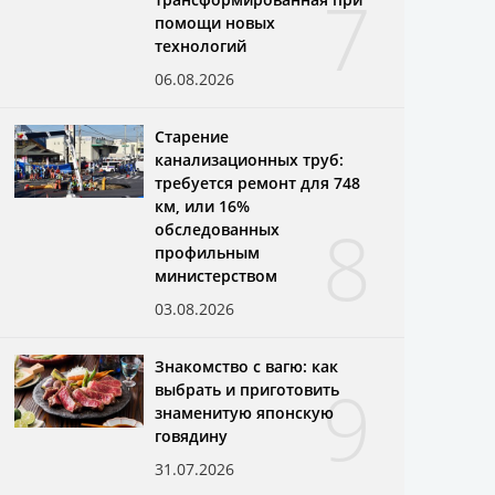
7
помощи новых
технологий
06.08.2026
Старение
канализационных труб:
требуется ремонт для 748
км, или 16%
8
обследованных
профильным
министерством
03.08.2026
Знакомство с вагю: как
9
выбрать и приготовить
знаменитую японскую
говядину
31.07.2026