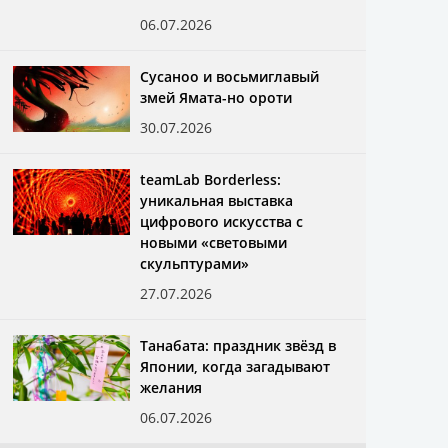
06.07.2026
Сусаноо и восьмиглавый
змей Ямата-но ороти
30.07.2026
teamLab Borderless:
уникальная выставка
цифрового искусства с
новыми «световыми
скульптурами»
27.07.2026
Танабата: праздник звёзд в
Японии, когда загадывают
желания
06.07.2026