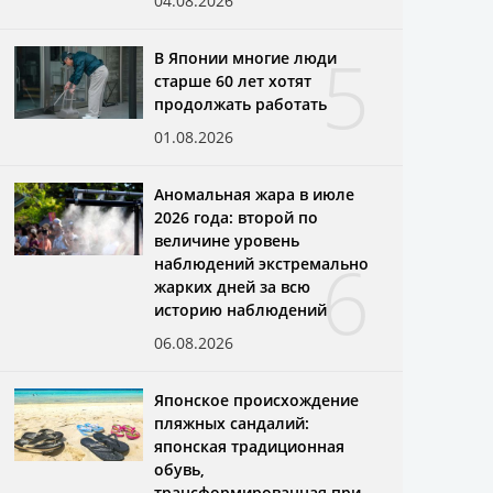
04.08.2026
5
В Японии многие люди
старше 60 лет хотят
продолжать работать
01.08.2026
Аномальная жара в июле
2026 года: второй по
величине уровень
6
наблюдений экстремально
жарких дней за всю
историю наблюдений
06.08.2026
Японское происхождение
пляжных сандалий:
японская традиционная
обувь,
трансформированная при