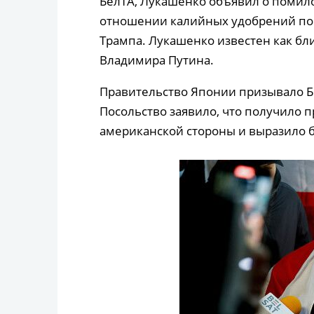
БелТА, Лукашенко объявил о помило
отношении калийных удобрений по
Трампа. Лукашенко известен как бл
Владимира Путина.
Правительство Японии призывало Б
Посольство заявило, что получило 
американской стороны и выразило 