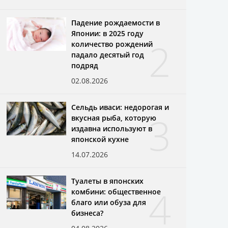
Падение рождаемости в
Японии: в 2025 году
2
количество рождений
падало десятый год
подряд
02.08.2026
Сельдь иваси: недорогая и
3
вкусная рыба, которую
издавна используют в
японской кухне
14.07.2026
Туалеты в японских
4
комбини: общественное
благо или обуза для
бизнеса?