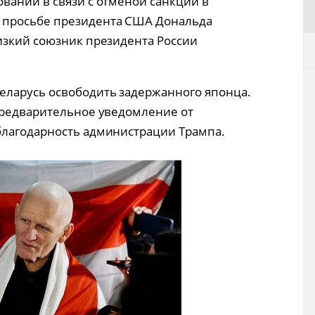
вании в связи с отменой санкций в
 просьбе президента США Дональда
изкий союзник президента России
еларусь освободить задержанного японца.
предварительное уведомление от
благодарность администрации Трампа.