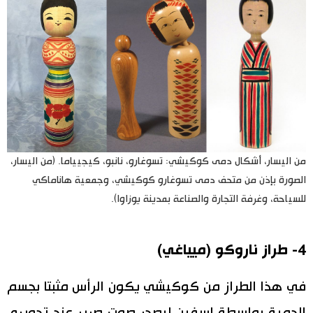
من اليسار، أشكال دمى كوكيشي: تسوغارو، نانبو، كيجيياما. (من اليسار،
الصورة بإذن من متحف دمى تسوغارو كوكيشي، وجمعية هاناماكي
للسياحة، وغرفة التجارة والصناعة بمدينة يوزاوا).
4- طراز ناروكو (ميياغي)
في هذا الطراز من كوكيشي يكون الرأس مثبتا بجسم