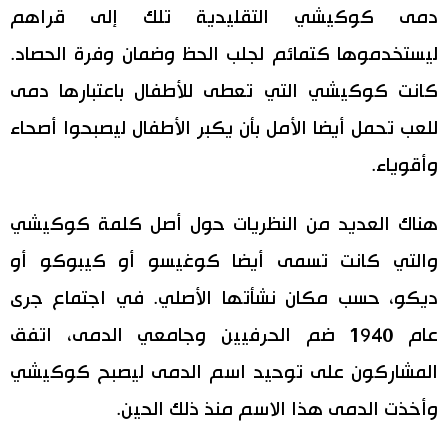
دمى كوكيشي التقليدية تلك إلى قراهم
ليستخدموها كتمائم لجلب الحظ وضمان وفرة الحصاد.
كانت كوكيشي التي تعطى للأطفال باعتبارها دمى
للعب تحمل أيضا الأمل بأن يكبر الأطفال ليصبحوا أصحاء
وأقوياء.
هناك العديد من النظريات حول أصل كلمة كوكيشي
والتي كانت تسمى أيضا كوغيسو أو كيبوكو أو
ديكو، حسب مكان نشأتها الأصلي. في اجتماع جرى
عام 1940 ضم الحرفيين وجامعي الدمى، اتفق
المشاركون على توحيد اسم الدمى ليصبح كوكيشي
وأخذت الدمى هذا الاسم منذ ذلك الحين.