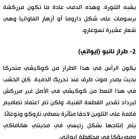
يشبه التنورة. وهذه الدمى عادة ما تكون مزركشة
برسومات على شكل داروما أو أزهار الفاوانيا وهي
شعار عشيرة تسوغارو.
2- طراز نانبو (إيواتي)
يكون الرأس في هذا الطراز من كوكيشي متحركا
بحيث يصدر صوت طرق عند تحريك الدمية. كان الخشب
في هذا النمط من كوكيشي في الأصل غير مزركش
ليزداد تقدير القطعة الفنية، ولكن تم اعتماد تصاميم
قائمة على التلوين لاحقا متأثرة بنمطي ناروكو وتوغاتّا.
يتم إنتاجها بشكل رئيسي في مدينتي هاناماكي
وموريؤكا في محافظة إيواتي.