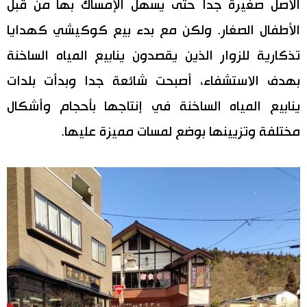
الأصل صغيرة جدا حتى يسهل الإمساك بها من قبل
الأطفال الصغار. ولكن مع بدء بيع كوكيشي كهدايا
تذكارية للزوار الذين يقصدون ينابيع المياه الساخنة
بهدف الاستشفاء، أصبحت شائعة جدا وبدأت بلدات
ينابيع المياه الساخنة في إنتاجها بأحجام وأشكال
مختلفة وتزيينها بوضع لمسات مميزة عليها.