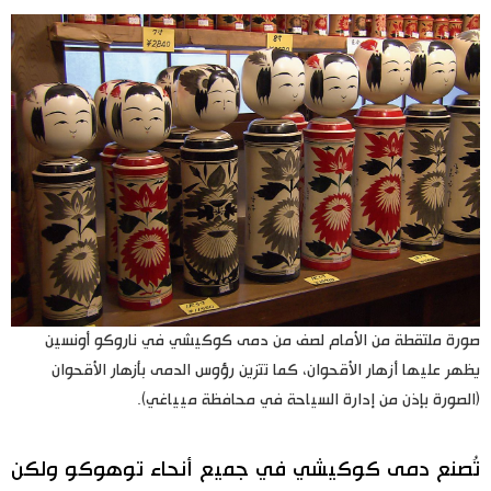
صورة ملتقطة من الأمام لصف من دمى كوكيشي في ناروكو أونسين
يظهر عليها أزهار الأقحوان، كما تتزين رؤوس الدمى بأزهار الأقحوان
(الصورة بإذن من إدارة السياحة في محافظة ميياغي).
تُصنع دمى كوكيشي في جميع أنحاء توهوكو ولكن