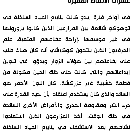
عشرات الأنماط المميزة
في أواخر فترة إيدو كانت ينابيع المياه الساخنة في
توهوكو شائعة بين المزارعين الذين كانوا يزورونها
في غير موسمها لإراحة عظامهم المتعبة. علم
الحرفيون الذين ينتجون كوكيشي أنه كان هناك طلب
على بضاعتهم بين هؤلاء الزوار وبدؤوا في تلوين
إبداعاتهم والتي كانت حتى ذلك الحين مكونة من
قطعة خشبية غير مزركشة. كان اللون الأحمر هو
السائد والذي كان يستخدم اعتقادا بأن لديه القدرة على
درء الشر ومقاومة الجدري والأمراض الأخرى السائدة
في ذلك الوقت. أخذ المزارعون الذين استعادوا
نشاطهم بعد الاستشفاء في ينابيع المياه الساخنة