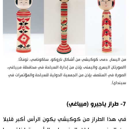
من اليسار، دمى كوكيشي من أشكال ناروكو، ساكونامي، توغاتّا.
(الصورتان اليسرى واليمنى بإذن من إدارة السياحة في محافظة ميياغي،
الصورة في المنتصف بإذن من الجمعية الدولية للسياحة والمؤتمرات في
سينداي).
7- طراز ياجيرو (ميياغي)
في هذا الطراز من كوكيشي يكون الرأس أكبر قليلا