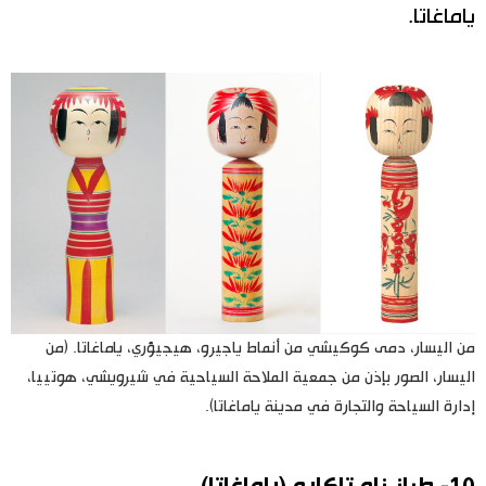
ياماغاتا.
من اليسار، دمى كوكيشي من أنماط ياجيرو، هيجيؤري، ياماغاتا. (من
اليسار، الصور بإذن من جمعية الملاحة السياحية في شيرويشي، هوتييا،
إدارة السياحة والتجارة في مدينة ياماغاتا).