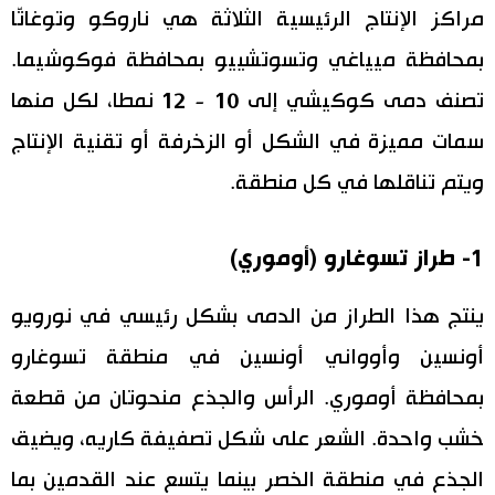
مراكز الإنتاج الرئيسية الثلاثة هي ناروكو وتوغاتّا
بمحافظة ميياغي وتسوتشييو بمحافظة فوكوشيما.
تصنف دمى كوكيشي إلى 10 - 12 نمطا، لكل منها
سمات مميزة في الشكل أو الزخرفة أو تقنية الإنتاج
ويتم تناقلها في كل منطقة.
1- طراز تسوغارو (أوموري)
ينتج هذا الطراز من الدمى بشكل رئيسي في نورويو
أونسين وأوواني أونسين في منطقة تسوغارو
بمحافظة أوموري. الرأس والجذع منحوتان من قطعة
خشب واحدة. الشعر على شكل تصفيفة كاريه، ويضيق
الجذع في منطقة الخصر بينما يتسع عند القدمين بما