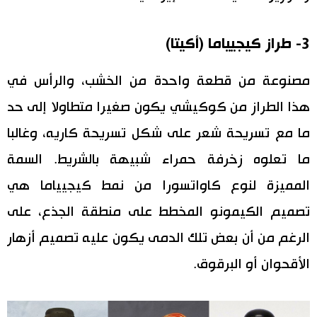
3- طراز كيجيياما (أكيتا)
مصنوعة من قطعة واحدة من الخشب، والرأس في
هذا الطراز من كوكيشي يكون صغيرا متطاولا إلى حد
ما مع تسريحة شعر على شكل تسريحة كاريه، وغالبا
ما تعلوه زخرفة حمراء شبيهة بالشريط. السمة
المميزة لنوع كاواتسورا من نمط كيجيياما هي
تصميم الكيمونو المخطط على منطقة الجذع، على
الرغم من أن بعض تلك الدمى يكون عليه تصميم أزهار
الأقحوان أو البرقوق.