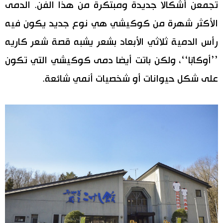
تجمعن أشكالا جديدة ومبتكرة من هذا الفن. الدمى
الأكثر شهرة من كوكيشي هي نوع جديد يكون فيه
رأس الدمية ثلاثي الأبعاد بشعر يشبه قصة شعر كاريه
’’أوكابّا‘‘، ولكن باتت أيضا دمى كوكيشي التي تكون
على شكل حيوانات أو شخصيات أنمي شائعة.