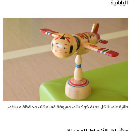
اليابانية.
طائرة على شكل دمية كوكيشي معروضة في مكتب محافظة ميياغي.