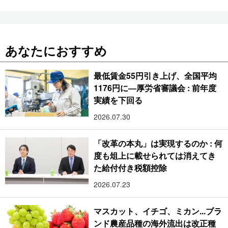
あなたにおすすめ
最低賃金55円引き上げ、全国平均
1176円に―厚労省審議会 : 前年度
実績を下回る
2026.07.30
「改革の本丸」は実現するのか : 何
度も俎上に載せられては消えてき
た給付付き税額控除
2026.07.23
マスカット、イチゴ、ミカン...ブラ
ンド農産品種の海外流出は改正種