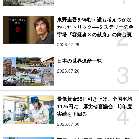
東野圭吾を悼む：誰も考えつかな
2
かったトリック──ミステリーの金
字塔『容疑者Ｘの献身』の舞台裏
2026.07.29
3
日本の世界遺産一覧
2026.07.26
最低賃金55円引き上げ、全国平均
4
1176円に―厚労省審議会 : 前年度
実績を下回る
2026.07.30