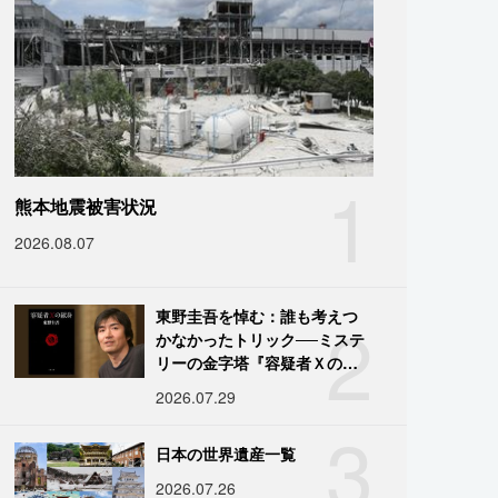
1
熊本地震被害状況
2026.08.07
2
東野圭吾を悼む：誰も考えつ
かなかったトリック──ミステ
リーの金字塔『容疑者Ｘの献
身』の舞台裏
2026.07.29
3
日本の世界遺産一覧
2026.07.26