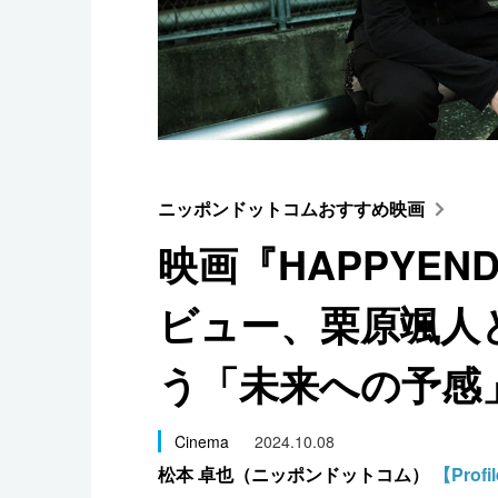
スポーツ・東京2020
ニッポンドットコムおすすめ映画
映画『HAPPYE
ビュー、栗原颯人
う「未来への予感
Cinema
2024.10.08
松本 卓也（ニッポンドットコム）
【Profi