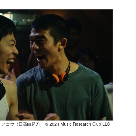
由起刀） © 2024 Music Research Club LLC