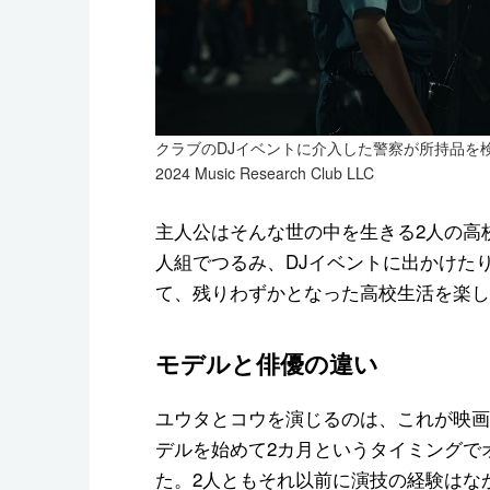
クラブのDJイベントに介入した警察が所持品を
2024 Music Research Club LLC
主人公はそんな世の中を生きる2人の高
人組でつるみ、DJイベントに出かけた
て、残りわずかとなった高校生活を楽し
モデルと俳優の違い
ユウタとコウを演じるのは、これが映画
デルを始めて2カ月というタイミングで
た。2人ともそれ以前に演技の経験はな