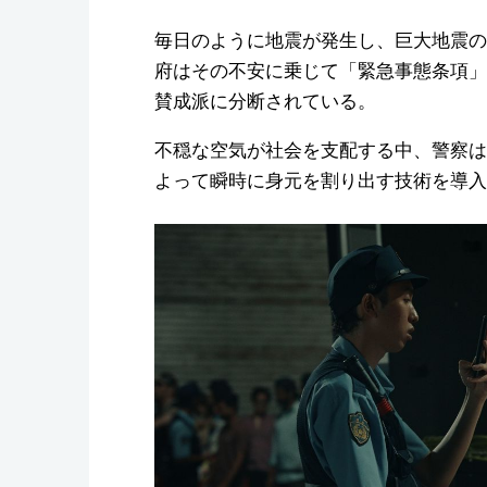
毎日のように地震が発生し、巨大地震の
府はその不安に乗じて「緊急事態条項」
賛成派に分断されている。
不穏な空気が社会を支配する中、警察は
よって瞬時に身元を割り出す技術を導入