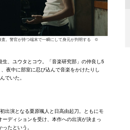
検査。警官が持つ端末で一瞬にして身元が判明する ©
校生、ユウタとコウ。「音楽研究部」の仲良し5
り、夜中に部室に忍び込んで音楽をかけたりし
んでいた。
初出演となる栗原颯人と日高由起刀。ともにモ
オーディションを受け、本作への出演が決まっ
かったという。