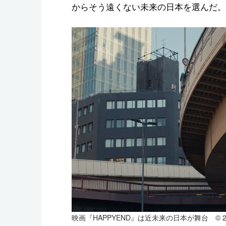
からそう遠くない未来の日本を選んだ。
映画『HAPPYEND』は近未来の日本が舞台 © 2024 Mu