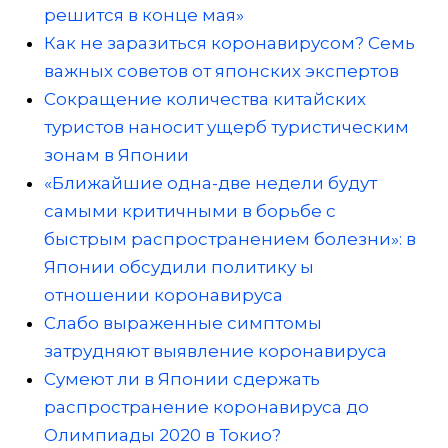
решится в конце мая»
Как не заразиться коронавирусом? Семь
важных советов от японских экспертов
Сокращение количества китайских
туристов наносит ущерб туристическим
зонам в Японии
«Ближайшие одна-две недели будут
самыми критичными в борьбе с
быстрым распространением болезни»: в
Японии обсудили политику ы
отношении коронавируса
Слабо выраженные симптомы
затрудняют выявление коронавируса
Сумеют ли в Японии сдержать
распространение коронавируса до
Олимпиады 2020 в Токио?