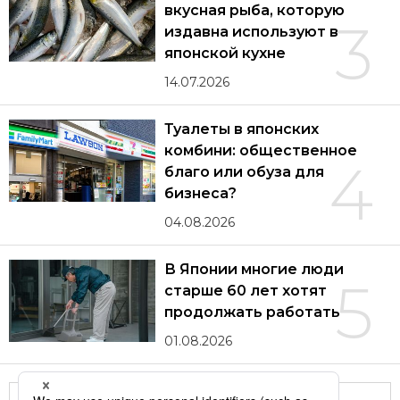
вкусная рыба, которую
3
издавна используют в
японской кухне
14.07.2026
Туалеты в японских
комбини: общественное
4
благо или обуза для
бизнеса?
04.08.2026
В Японии многие люди
5
старше 60 лет хотят
продолжать работать
01.08.2026