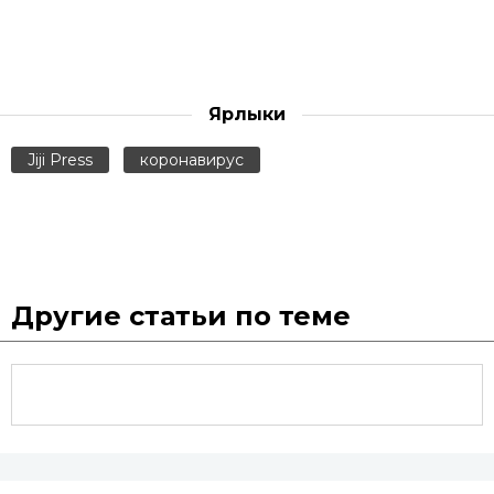
Ярлыки
Jiji Press
коронавирус
Другие статьи по теме