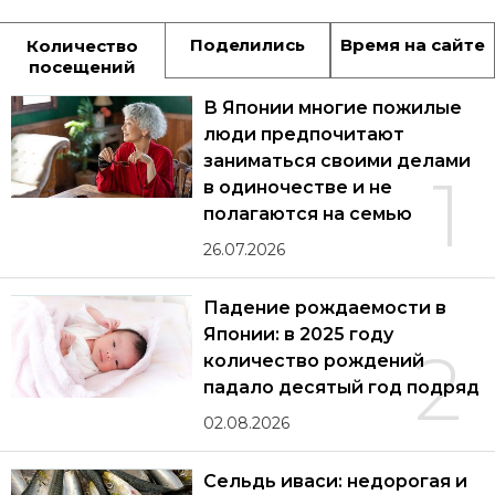
Поделились
Время на сайте
Количество
посещений
В Японии многие пожилые
люди предпочитают
заниматься своими делами
1
в одиночестве и не
полагаются на семью
26.07.2026
Падение рождаемости в
Японии: в 2025 году
2
количество рождений
падало десятый год подряд
02.08.2026
Сельдь иваси: недорогая и