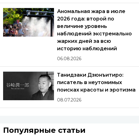
Аномальная жара в июле
2026 года: второй по
величине уровень
наблюдений экстремально
жарких дней за всю
историю наблюдений
06.08.2026
Танидзаки Дзюнъитиро:
писатель в неутомимых
поисках красоты и эротизма
08.07.2026
Популярные статьи