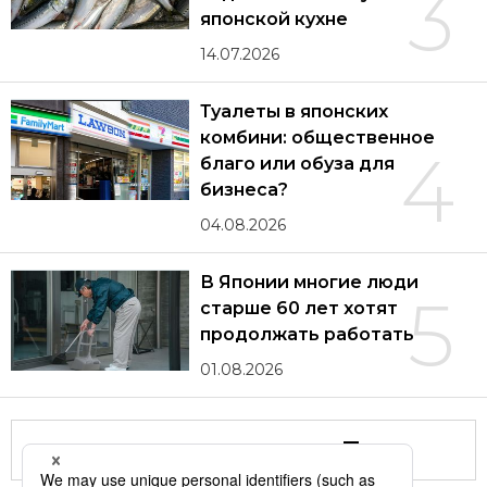
3
японской кухне
14.07.2026
Туалеты в японских
комбини: общественное
4
благо или обуза для
бизнеса?
04.08.2026
В Японии многие люди
5
старше 60 лет хотят
продолжать работать
01.08.2026
Другие статьи по теме