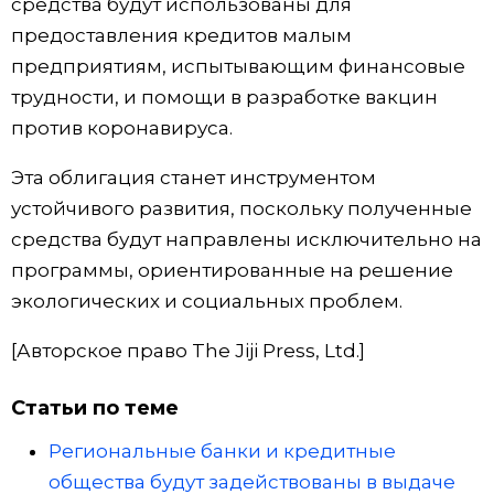
средства будут использованы для
предоставления кредитов малым
Жизнь
предприятиям, испытывающим финансовые
трудности, и помощи в разработке вакцин
Технологии
против коронавируса.
Токио
Эта облигация станет инструментом
устойчивого развития, поскольку полученные
От редакции
средства будут направлены исключительно на
программы, ориентированные на решение
экологических и социальных проблем.
[Авторское право The Jiji Press, Ltd.]
Статьи по теме
Региональные банки и кредитные
общества будут задействованы в выдаче