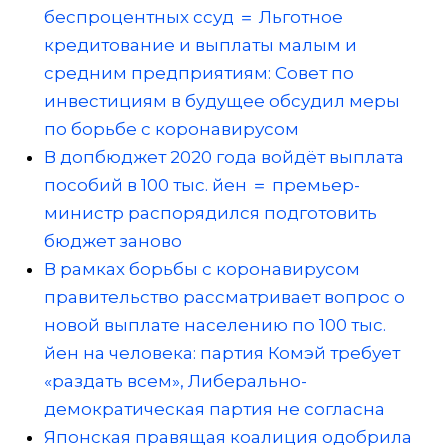
беспроцентных ссуд ＝ Льготное
кредитование и выплаты малым и
средним предприятиям: Совет по
инвестициям в будущее обсудил меры
по борьбе с коронавирусом
В допбюджет 2020 года войдёт выплата
пособий в 100 тыс. йен ＝ премьер-
министр распорядился подготовить
бюджет заново
В рамках борьбы с коронавирусом
правительство рассматривает вопрос о
новой выплате населению по 100 тыс.
йен на человека: партия Комэй требует
«раздать всем», Либерально-
демократическая партия не согласна
Японская правящая коалиция одобрила