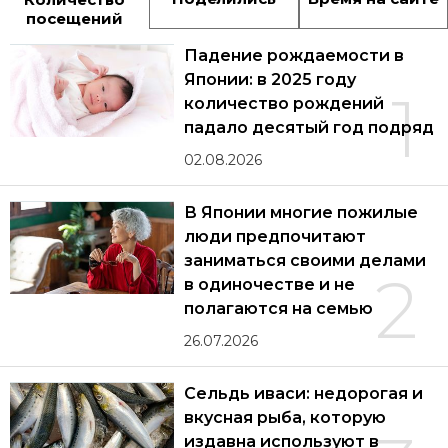
посещений
Падение рождаемости в
Японии: в 2025 году
1
количество рождений
падало десятый год подряд
02.08.2026
В Японии многие пожилые
люди предпочитают
заниматься своими делами
2
в одиночестве и не
полагаются на семью
26.07.2026
Сельдь иваси: недорогая и
вкусная рыба, которую
издавна используют в