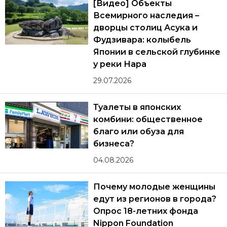
[Видео] Объекты
Всемирного наследия –
дворцы столиц Асука и
Фудзивара: колыбель
Японии в сельской глубинке
у реки Нара
29.07.2026
Туалеты в японских
комбини: общественное
благо или обуза для
бизнеса?
04.08.2026
Почему молодые женщины
едут из регионов в города?
Опрос 18-летних фонда
Nippon Foundation