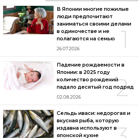
В Японии многие пожилые
люди предпочитают
заниматься своими делами
1
в одиночестве и не
полагаются на семью
26.07.2026
Падение рождаемости в
Японии: в 2025 году
2
количество рождений
падало десятый год подряд
02.08.2026
Сельдь иваси: недорогая и
вкусная рыба, которую
3
издавна используют в
японской кухне