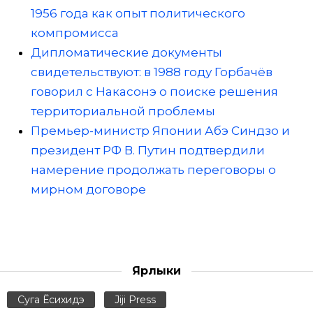
1956 года как опыт политического
компромисса
Дипломатические документы
свидетельствуют: в 1988 году Горбачёв
говорил с Накасонэ о поиске решения
территориальной проблемы
Премьер-министр Японии Абэ Синдзо и
президент РФ В. Путин подтвердили
намерение продолжать переговоры о
мирном договоре
Ярлыки
Суга Ёсихидэ
Jiji Press