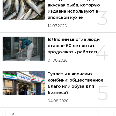
вкусная рыба, которую
3
издавна используют в
японской кухне
14.07.2026
В Японии многие люди
4
старше 60 лет хотят
продолжать работать
01.08.2026
Туалеты в японских
комбини: общественное
5
благо или обуза для
бизнеса?
04.08.2026