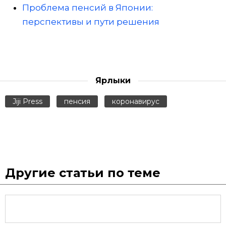
Проблема пенсий в Японии:
перспективы и пути решения
Ярлыки
Jiji Press
пенсия
коронавирус
Другие статьи по теме