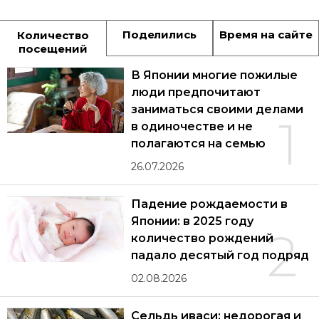
Поделились
Время на сайте
Количество
посещений
В Японии многие пожилые
люди предпочитают
заниматься своими делами
1
в одиночестве и не
полагаются на семью
26.07.2026
Падение рождаемости в
Японии: в 2025 году
2
количество рождений
падало десятый год подряд
02.08.2026
Сельдь иваси: недорогая и